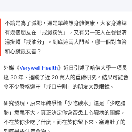
不論是為了減肥，還是單純想身體健康，大家身邊總
有幾個朋友在「戒澱粉質」，又有另一班人在餐餐清
湯掛麵「戒油分」。到底這兩大門派，哪一個對血管
和心臟最友善？
外媒《
Verywell Health
》近日引述了哈佛大學一項長
達 30 年、追蹤了近 20 萬人的重磅研究。結果可能會
令不少嚴格遵守「戒口守則」的朋友大跌眼鏡。
研究發現，原來單純爭論「少吃碳水」還是「少吃脂
肪」意義不大，真正決定你會否患上心臟病的關鍵，
不在於你少吃了什麼，而在於你留下來、塞進肚子的
到底是些什麼食物。