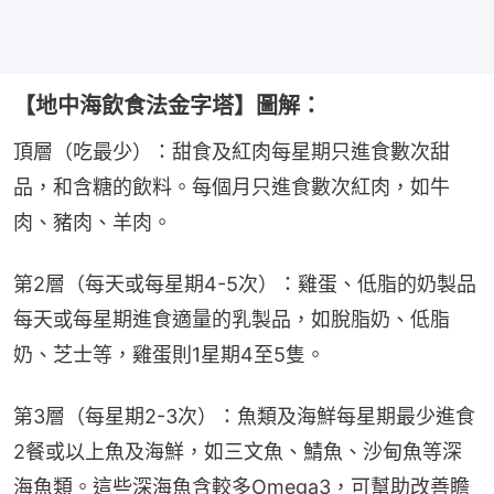
【地中海飲食法金字塔】圖解：
頂層（吃最少）：甜食及紅肉每星期只進食數次甜
品，和含糖的飲料。每個月只進食數次紅肉，如牛
肉、豬肉、羊肉。
第2層（每天或每星期4-5次）：雞蛋、低脂的奶製品
每天或每星期進食適量的乳製品，如脫脂奶、低脂
奶、芝士等，雞蛋則1星期4至5隻。
第3層（每星期2-3次）：魚類及海鮮每星期最少進食
2餐或以上魚及海鮮，如三文魚、鯖魚、沙甸魚等深
海魚類。這些深海魚含較多Omega3，可幫助改善瞻