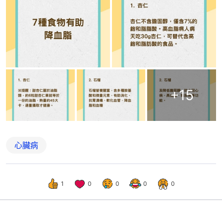
+
15
心臟病
1
0
0
0
0