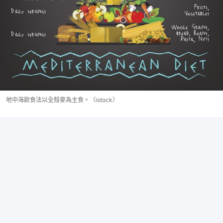
地中海飲食法以全殼麥為主食。（istock）