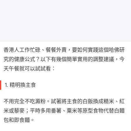
香港人工作忙碌、餐餐外賣，要如何實踐這個哈佛研
究的健康公式？以下有幾個簡單實用的調整建議，今
天午餐就可以試試看：
1. 精明換主食
不用完全不吃澱粉。試著將主食的白飯換成糙米、紅
米或藜麥；平時多用番薯、粟米等原型食物代替白麵
包和即食麵。