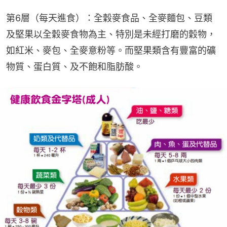
第6層（每天進食）：全穀麥食品、全麥麵包、豆類
及堅果以全穀麥食物為主、特別是未經打磨的穀物，
如紅米、麥包、全麥意粉等。而堅果類含有豐富的礦
物質、蛋白質、及不飽和脂肪酸。