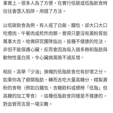
事實上，很多人為了方便，在實行低碳或低脂飲食時
往往會墮入陷阱，用錯了方法。
以低碳飲食為例，有人戒了白飯、麵包，卻大口大口
吃煙肉、午餐肉或煎炸肉類，覺得只要沒有澱粉質就
萬事大吉。哈佛研究團隊指出，這種不健康的吃法，
非但不能保護心臟，反而會因為吸入過多飽和脂肪與
動物性蛋白質，令心臟病風險不減反增。
相反，高舉「少油」旗幟的低脂飲食也有好壞之分。
如果你為了避開脂肪，轉而去吃大量高糖分、精製澱
粉的食物（例如白麵包、含糖飲料或標榜「低脂」但
高糖的加工零食），這種低脂飲食同樣是不健康的，
對血管而言是一場災難。