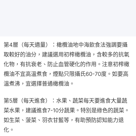
第4層（每天適量）：橄欖油地中海飲食法強調要攝
取較好的油分，建議選用初榨橄欖油，含較多的抗氧
化物，有抗衰老、防止血管硬化的作用。注意初榨橄
欖油不宜高溫煮食，煙點只限攝氏60-70度。如要高
溫煮沸，宜選擇普通橄欖油。
第5層（每天進食）：水果、蔬菜每天要進食大量蔬
菜水果，建議進食7-10分蔬果。特別是綠色的蔬菜。
如生菜、菠菜、羽衣甘藍等，有助預防認知能力退
化。