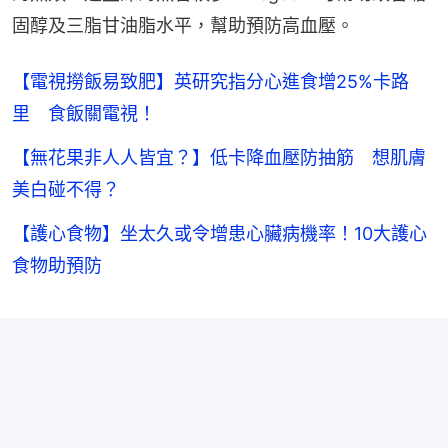
固醇及三脂甘油脂水平，幫助預防高血壓。
【電視撈飯易致肥】英研究指分心進食增25%卡路
里 食飯關電視！
【無花果非人人皆宜？】低卡降血壓防抽筋 想肌膚
美白碰不得？
【護心食物】坐太久或令增患心臟病機率！10大護心
食物助預防