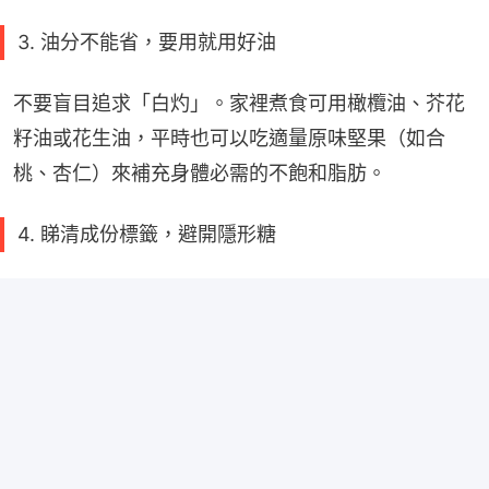
3. 油分不能省，要用就用好油
不要盲目追求「白灼」。家裡煮食可用橄欖油、芥花
籽油或花生油，平時也可以吃適量原味堅果（如合
桃、杏仁）來補充身體必需的不飽和脂肪。
4. 睇清成份標籤，避開隱形糖