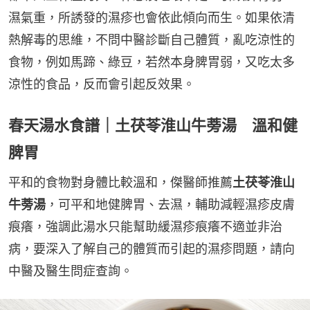
濕氣重，所誘發的濕疹也會依此傾向而生。如果依清
熱解毒的思維，不問中醫診斷自己體質，亂吃涼性的
食物，例如馬蹄、綠豆，若然本身脾胃弱，又吃太多
涼性的食品，反而會引起反效果。
春天湯水食譜｜土茯苓淮山牛蒡湯 溫和健
脾胃
平和的食物對身體比較溫和，傑醫師推薦
土茯苓淮山
牛蒡湯
，可平和地健脾胃、去濕，輔助減輕濕疹皮膚
痕癢，強調此湯水只能幫助緩濕疹痕癢不適並非治
病，要深入了解自己的體質而引起的濕疹問題，請向
中醫及醫生問症查詢。