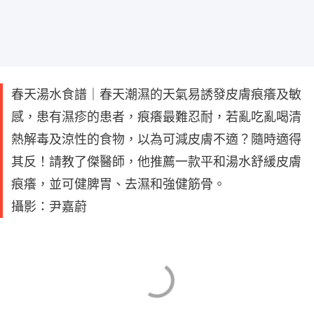
春天湯水食譜｜春天潮濕的天氣易誘發皮膚痕癢及敏
感，患有濕疹的患者，痕癢最難忍耐，若亂吃亂喝清
熱解毒及涼性的食物，以為可減皮膚不適？隨時適得
其反！請教了傑醫師，他推薦一款平和湯水舒緩皮膚
痕癢，並可健脾胃、去濕和強健筋骨。
攝影：尹嘉蔚