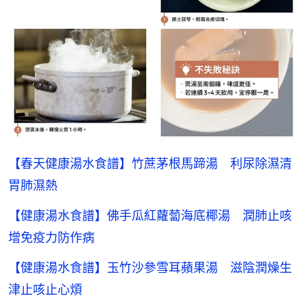
【春天健康湯水食譜】竹蔗茅根馬蹄湯 利尿除濕清
胃肺濕熱
【健康湯水食譜】佛手瓜紅蘿蔔海底椰湯 潤肺止咳
增免疫力防作病
【健康湯水食譜】玉竹沙參雪耳蘋果湯 滋陰潤燥生
津止咳止心煩