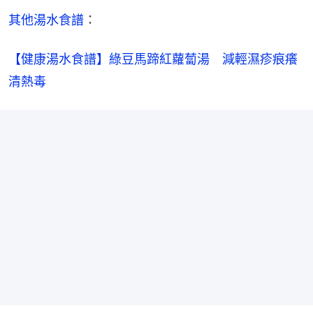
其他湯水食譜
：
【健康湯水食譜】綠豆馬蹄紅蘿蔔湯　減輕濕疹痕癢
清熱毒