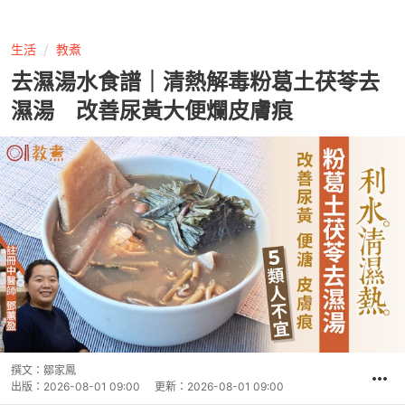
生活
教煮
去濕湯水食譜｜清熱解毒粉葛土茯苓去
濕湯 改善尿黃大便爛皮膚痕
撰文：
鄒家鳳
出版：
2026-08-01 09:00
更新：
2026-08-01 09:00