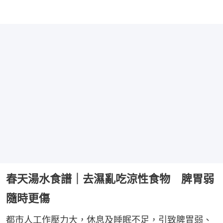
春天湯水食譜｜去濕亂吃涼性食物 脾胃弱
隨時更傷
都市人工作壓力大，休息及睡眠不足，引致脾胃弱、