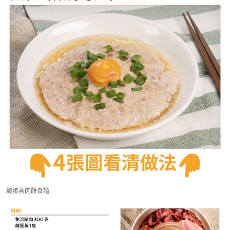
鹹蛋蒸肉餅食譜