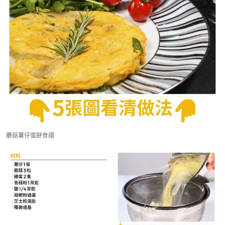
蘑菇薯仔蛋餅食譜