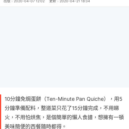
出版：
2020-04-07 12:02
更新：
2020-04-21 18:34
10分鐘免焗蛋餅（Ten-Minute Pan Quiche），用5
分鐘準備配料，整道菜只花了15分鐘完成，不用睇
火，不用怕烘焦，是個簡單的懶人食譜，想擁有一頓
美味簡便的西餐隨時都得。