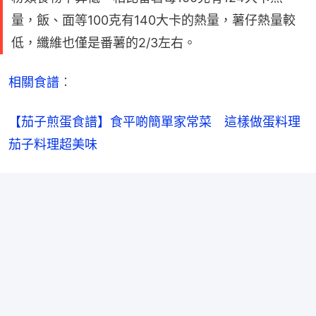
量，飯、面等100克有140大卡的熱量，薯仔熱量較
低，纖維也僅是番薯的2/3左右。
相關食譜
︰
【茄子煎蛋食譜】食平啲簡單家常菜　這樣做蛋料理
茄子料理超美味