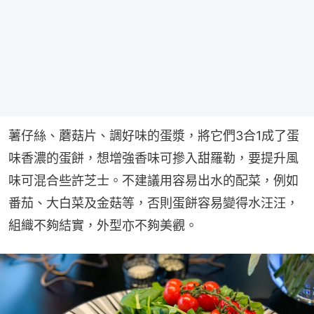
薯仔絲、蘑菇片、調好味的蛋漿，將它們3合1成了蛋
味香濃的蛋餅，想增強香味可摻入甜羅勒，要提升風
味可混合些許芝士。不建議用容易出水的配菜，例如
番茄、大白菜及金菇等，否則蛋餅容易變得水汪汪，
組織不夠結實，外型亦不夠美觀。