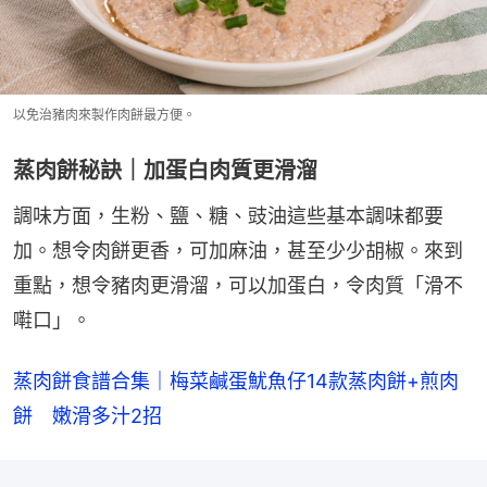
以免治豬肉來製作肉餅最方便。
蒸肉餅秘訣｜加蛋白肉質更滑溜
調味方面，生粉、鹽、糖、豉油這些基本調味都要
加。想令肉餅更香，可加麻油，甚至少少胡椒。來到
重點，想令豬肉更滑溜，可以加蛋白，令肉質「滑不
嚡口」。
蒸肉餅食譜合集｜梅菜鹹蛋魷魚仔14款蒸肉餅+煎肉
餅　嫩滑多汁2招