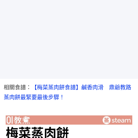
相關食譜：
【梅菜蒸肉餅食譜】鹹香肉滑　鼎爺教路
蒸肉餅最緊要最後步驟！