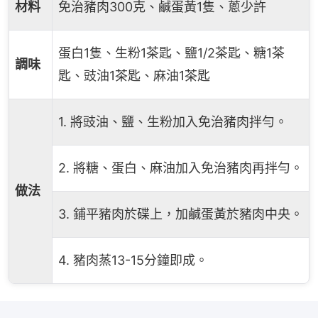
材料
免治豬肉300克、鹹蛋黃1隻、蔥少許
蛋白1隻、生粉1茶匙、鹽1/2茶匙、糖1茶
調味
匙、豉油1茶匙、麻油1茶匙
1. 將豉油、鹽、生粉加入免治豬肉拌勻。
2. 將糖、蛋白、麻油加入免治豬肉再拌勻。
做法
3. 鋪平豬肉於碟上，加鹹蛋黃於豬肉中央。
4. 豬肉蒸13-15分鐘即成。