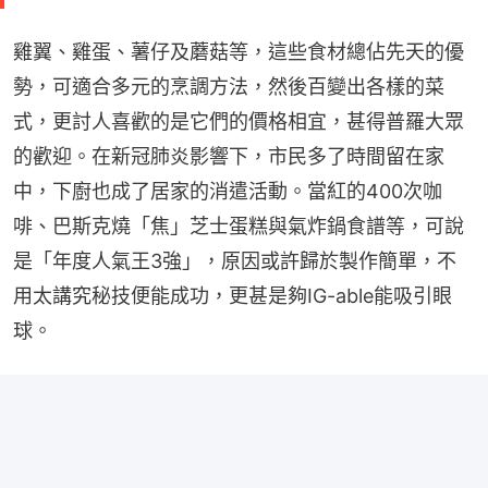
雞翼、雞蛋、薯仔及蘑菇等，這些食材總佔先天的優
勢，可適合多元的烹調方法，然後百變出各樣的菜
式，更討人喜歡的是它們的價格相宜，甚得普羅大眾
的歡迎。在新冠肺炎影響下，市民多了時間留在家
中，下廚也成了居家的消遣活動。當紅的400次咖
啡、巴斯克燒「焦」芝士蛋糕與氣炸鍋食譜等，可說
是「年度人氣王3強」，原因或許歸於製作簡單，不
用太講究秘技便能成功，更甚是夠IG-able能吸引眼
球。