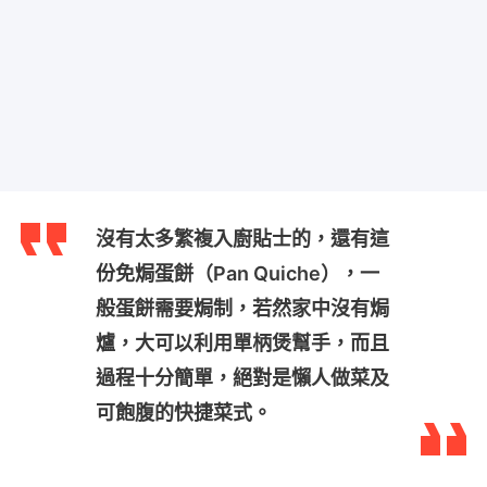
沒有太多繁複入廚貼士的，還有這
份免焗蛋餅（Pan Quiche），一
般蛋餅需要焗制，若然家中沒有焗
爐，大可以利用單柄煲幫手，而且
過程十分簡單，絕對是懶人做菜及
可飽腹的快捷菜式。