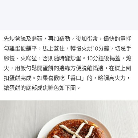
先炒薯絲及蘑菇，再加羅勒，後加蛋漿，儘快酌量拌
勻雞蛋便鋪平，馬上蓋住，轉慢火烘10分鐘，切忌手
腳慢、火喉猛，否則隨時變炒蛋。10分鐘後揭蓋，熄
火，用飯勺鬆開蛋餅的邊緣方便脱離鍋邊，在碟上倒
扣蛋餅完成。如果喜歡吃「香口」的，略調高火力，
讓蛋餅的底部成焦糖色如下圖。