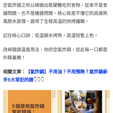
空氣炸鍋之所以總做出乾硬難吃的食物，從來不是食
譜問題，也不是機器問題。核心就是不懂它的高速熱
風脱水原理，誤用了全程高温的烘烤邏輯。
記住核心口訣：低温鎖水烤熟，高温短暫上色。
改掉錯誤温度用法，你的空氣炸鍋，從此每一口都是
外酥裏嫩！
相關文章：
【氣炸鍋】不用油？不用預熱？氣炸鍋新
手5大常犯的錯
👇👇👇