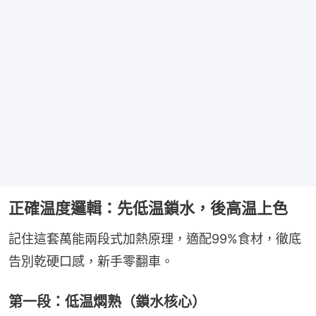
正確温度邏輯：先低温鎖水，後高温上色
記住這套萬能兩段式加熱原理，適配99%食材，徹底
告別乾硬口感，新手零翻車。
第一段：低温燜熟（鎖水核心）