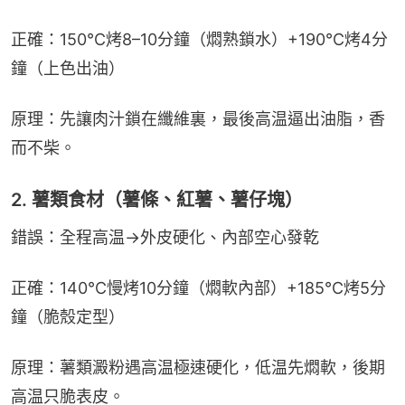
正確：150℃烤8–10分鐘（燜熟鎖水）+190℃烤4分
鐘（上色出油）
原理：先讓肉汁鎖在纖維裏，最後高温逼出油脂，香
而不柴。
2. 薯類食材（薯條、紅薯、薯仔塊）
錯誤：全程高温→外皮硬化、內部空心發乾
正確：140℃慢烤10分鐘（燜軟內部）+185℃烤5分
鐘（脆殼定型）
原理：薯類澱粉遇高温極速硬化，低温先燜軟，後期
高温只脆表皮。