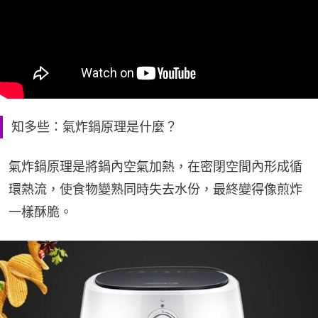
知多些：氣炸鍋原理是什麼？
氣炸鍋原理是將鍋內空氣加熱，在密閉空間內形成循
環熱流，使食物變熟同時失去水份，最終變得像煎炸
一樣酥脆。