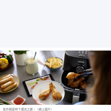
氣炸鍋是時下潮流之選。（網上圖片）