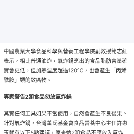
中國農業大學食品科學與營養工程學院副教授範志紅
表示，相比普通油炸，氣炸鍋烹出的食品脂肪含量確
實會更低，但加熱温度超過120℃，也會產生「丙烯
酰胺」類的致癌物。
專家警告2類食品勿放氣炸鍋
其實任何工具如果不當使用，自然會產生不良後果。
針對氣炸鍋，台灣董氏基金會食品營養中心主任許惠
玉就有以下5點建議，原來這2類食品不應放入氣炸