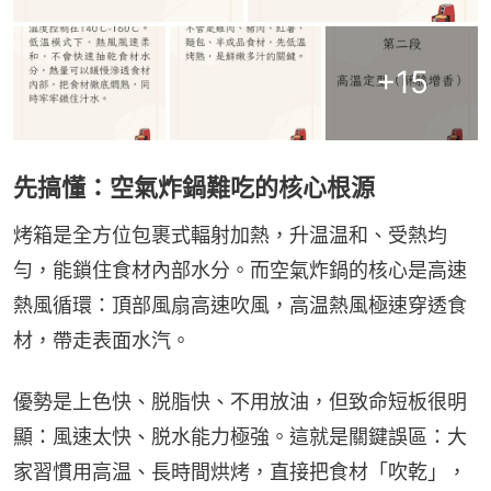
+
15
先搞懂：空氣炸鍋難吃的核心根源
烤箱是全方位包裹式輻射加熱，升温温和、受熱均
勻，能鎖住食材內部水分。而空氣炸鍋的核心是高速
熱風循環：頂部風扇高速吹風，高温熱風極速穿透食
材，帶走表面水汽。
優勢是上色快、脱脂快、不用放油，但致命短板很明
顯：風速太快、脱水能力極強。這就是關鍵誤區：大
家習慣用高温、長時間烘烤，直接把食材「吹乾」，