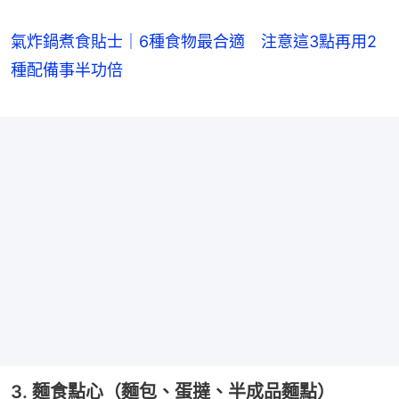
氣炸鍋煮食貼士｜6種食物最合適 注意這3點再用2
種配備事半功倍
3. 麵食點心（麵包、蛋撻、半成品麵點）