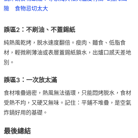
險 食物忌切太大
誤區2：不刷油、不蓋錫紙
純熱風乾烤，脱水速度翻倍。瘦肉、麵食、低脂食
材，輕微刷薄油或表層蓋錫紙鎖水，出爐口感天差地
別。
誤區3：一次放太滿
食材堆疊過密，熱風無法循環，只能悶烤脱水，食材
受熱不均，又硬又無味。記住：平鋪不堆疊，是空氣
炸鍋好用的基礎。
最後總結