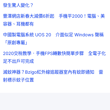
發生驚人變化？
豐澤網店新春大減價6折起 手機平2000！電腦、美
容器、耳機都有
中國製電腦系統 UOS 20 介面似足 Windows 聲稱
「原創專屬」
2020交稅教學．手機FPS轉數快簡單步驟 全電子化
足不出戶可完成
滅蚊神器？Bzigo紅外線追蹤器室內有蚊即通知 雷
射標示蚊子位置