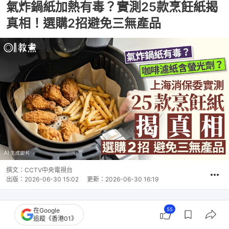
氣炸鍋紙加熱有毒？實測25款烹飪紙揭
真相！選購2招避免三無產品
撰文：
CCTV中央電視台
出版：
2026-06-30 15:02
更新：
2026-06-30 16:19
55
在Google
追蹤《香港01》