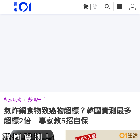
繁
|
简
科技玩物
數碼生活
氣炸鍋食物致癌物超標？韓國實測最多
超標2倍 專家教5招自保