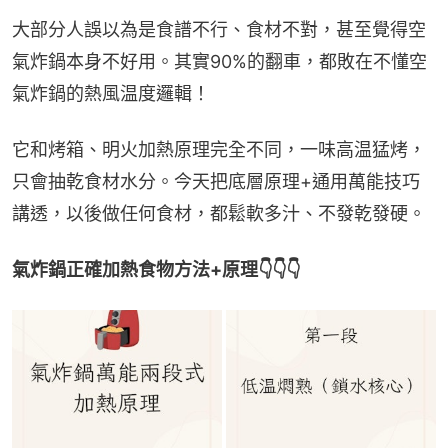
大部分人誤以為是食譜不行、食材不對，甚至覺得空
氣炸鍋本身不好用。其實90%的翻車，都敗在不懂空
氣炸鍋的熱風温度邏輯！
它和烤箱、明火加熱原理完全不同，一味高温猛烤，
只會抽乾食材水分。今天把底層原理+通用萬能技巧
講透，以後做任何食材，都鬆軟多汁、不發乾發硬。
氣炸鍋正確加熱食物方法+原理👇👇👇