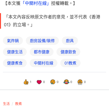
【本文獲
「中關村在線」
授權轉載。】
「本文內容反映原文作者的意見，並不代表《香港
01》的立場。」
氣炸鍋
廚房設備/裝修
廚具
健康生活
都市健康
健康飲食
健康煮食
中關村在線
01教煮
1
0
0
0
0
生活
教煮