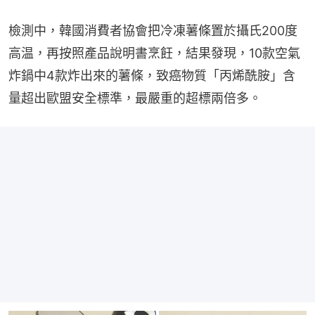
檢測中，韓國消費者協會把冷凍薯條置於攝氏200度
高温，再按照產品說明書烹飪，結果發現，10款空氣
炸鍋中4款炸出來的薯條，致癌物質「丙烯酰胺」含
量超出歐盟安全標準，最嚴重的超標兩倍多。