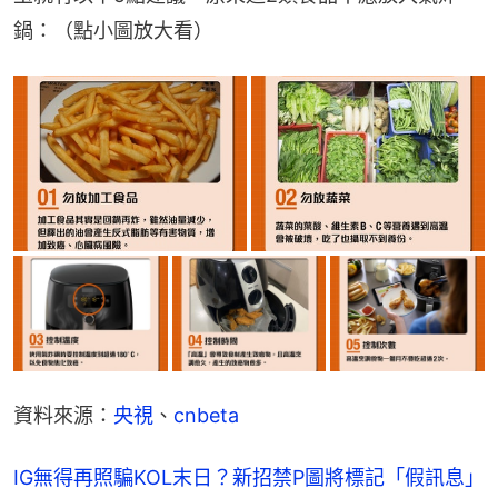
鍋：（點小圖放大看）
資料來源：
央視
、
cnbeta
IG無得再照騙KOL末日？新招禁P圖將標記「假訊息」