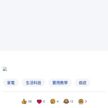
家電
生活科技
實用教學
癌症
36
0
4
12
3