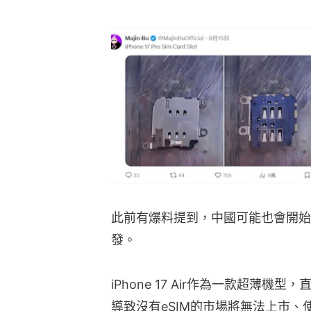
此前有爆料提到，中國可能也會開始放開eS
發。
iPhone 17 Air作為一款超薄
導致沒有eSIM的市場將無法上市、使用。