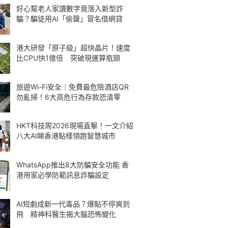
好心幫老人家讀數字竟落入新型詐
騙？騙徒用AI「偷聲」冒名借網貸
港大研發「原子級」超快晶片！速度
比CPU快1億倍 突破現運算瓶頸
旅遊Wi-Fi安全｜免費最危險酒店QR
勿亂掃！6大高危行為存款恐清零
HKT科技周2026現場直擊！一文介紹
八大AI睇香港點樣領跑智慧城市
WhatsApp推出8大防騙安全功能 香
港用家必學防範訊息詐騙設定
AI短劇成新一代毒品？爆點不停爽到
飛 精神科醫生揭大腦恐怖變化