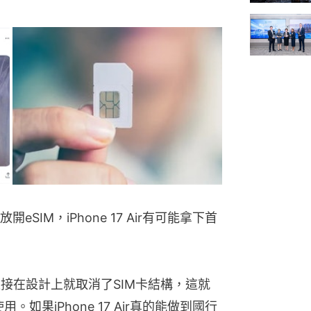
IM，iPhone 17 Air有可能拿下首
機型，直接在設計上就取消了SIM卡結構，這就
如果iPhone 17 Air真的能做到國行