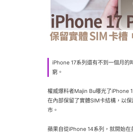
iPhone 17系列還有不到一個
窮。
權威爆料者Majin Bu曝光了iPhon
在內部保留了實體SIM卡結構，以保
市。
蘋果自從iPhone 14系列，就開