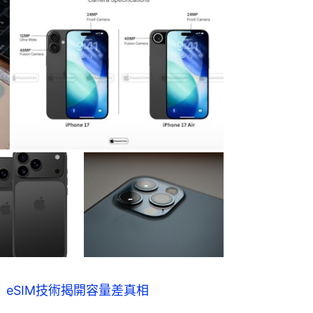
異 eSIM技術揭開容量差真相