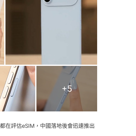
+
5
都在評估eSIM，中國落地後會迅速推出