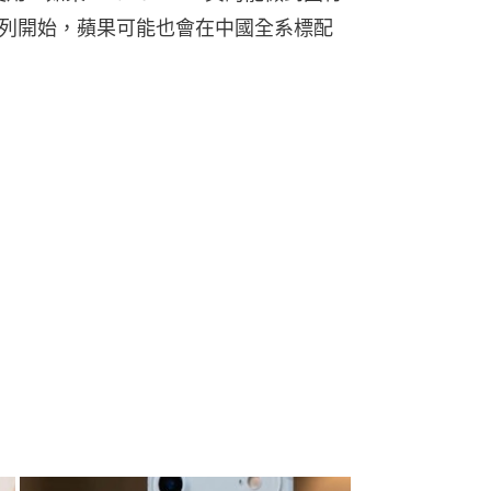
 18系列開始，蘋果可能也會在中國全系標配