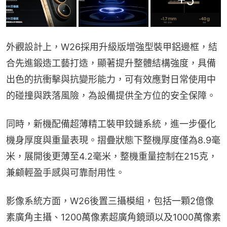
+
5
外觀設計上，W26採用升級版增強型裝甲鋁邊框，結
合先進鍛造工藝打造，顯著提升整體結構強度，具備
出色的抗衝擊與抗變形能力，可有效應對日常使用中
的碰撞與跌落風險，為設備提供全方位的安全保障。
同時，新機配備超薄精工裝甲鉸鏈系統，進一步優化
機身厚度與重量表現。摺疊狀態下整機厚度僅為8.9毫
米，展開後更薄至4.2毫米，整機重量控制在215克，
兼顧輕盈手感與可靠耐用性。
影像系統方面，W26後置三攝模組，包括一顆2億像
素廣角主攝、1200萬像素超廣角鏡頭以及1000萬像素