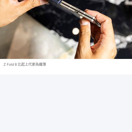
Z Fold 8 比起上代更為纖薄