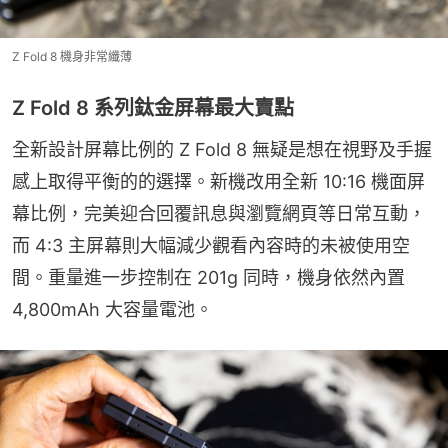
Z Fold 8 機身非常纖薄
Z Fold 8 系列鈦金屏幕最大賣點
全新設計屏幕比例的 Z Fold 8 無疑是想在視野及手握
感上取得平衡的的選擇。新機改用全新 10:16 機面屏
幕比例，完美迎合回覆訊息與瀏覽網頁等日常互動，
而 4:3 主屏幕則大幅減少觀看內容時的未被使用空
間。重量進一步控制在 201g 同時，機身依然內置 
4,800mAh 大容量電池。