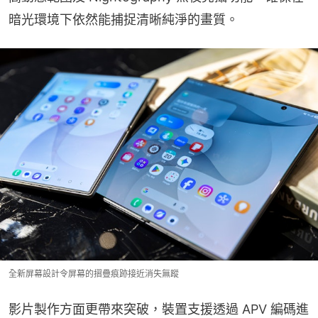
暗光環境下依然能捕捉清晰純淨的畫質。
全新屏幕設計令屏幕的摺疊痕跡接近消失無蹤
影片製作方面更帶來突破，裝置支援透過 APV 編碼進