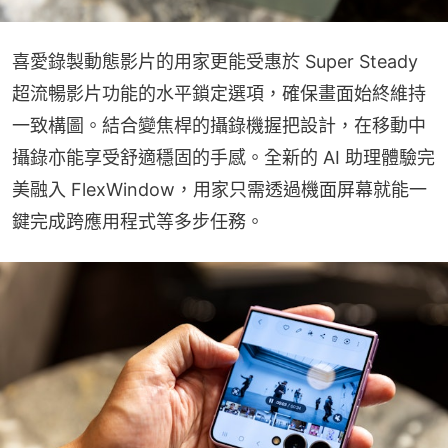
喜愛錄製動態影片的用家更能受惠於 Super Steady 
超流暢影片功能的水平鎖定選項，確保畫面始終維持
一致構圖。結合變焦桿的攝錄機握把設計，在移動中
攝錄亦能享受舒適穩固的手感。全新的 AI 助理體驗完
美融入 FlexWindow，用家只需透過機面屏幕就能一
鍵完成跨應用程式等多步任務。