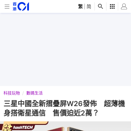
繁
|
简
科技玩物
數碼生活
三星中國全新摺疊屏W26發佈 超薄機
身搭衛星通信 售價迫近2萬？