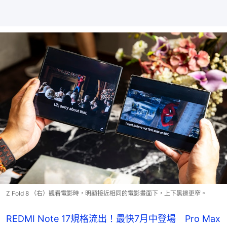
Z Fold 8 （右）觀看電影時，明顯接近相同的電影畫面下，上下黑邊更窄。
REDMI Note 17規格流出！最快7月中登場 Pro Max