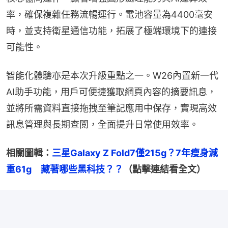
率，確保複雜任務流暢運行。電池容量為4400毫安
時，並支持衛星通信功能，拓展了極端環境下的連接
可能性。
智能化體驗亦是本次升級重點之一。W26內置新一代
AI助手功能，用戶可便捷獲取網頁內容的摘要訊息，
並將所需資料直接拖拽至筆記應用中保存，實現高效
訊息管理與長期查閲，全面提升日常使用效率。
相關圖輯：
三星Galaxy Z Fold7僅215g？7年瘦身減
重61g　藏著哪些黑科技？？
（點擊連結看全文）