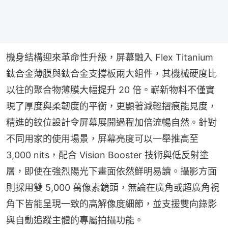
機身結構迎來革命性升級，屏幕融入 Flex Titanium 
鈦合金薄膜與鈦合金支撐板兩大組件，其機械硬度比
以往的聚合物薄膜大幅提升 20 倍。嶄新物料不僅實
現了厚度與柔韌度的平衡，更顯著減輕摺痕能見度，
精進的鉸位設計令屏幕展開過程加倍流暢自然。針對
不同用家的使用場景，屏幕亮度可以一舉推高至 
3,000 nits，配合 Vision Booster 技術與低反射塗
層，即使在強烈陽光下畫面依然鮮明易讀。攝影方面
則採用雙 5,000 萬像素鏡頭，無論在廣角或超廣角視
角下皆能呈現一致的高解像度細節，並支援雙向錄影
與自動追蹤主體的專屬拍攝功能。