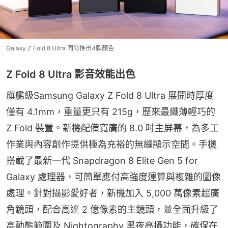
Galaxy Z Fold 8 Ultra 同時推出4款顏色
Z Fold 8 Ultra 影音效能出色
旗艦級Samsung Galaxy Z Fold 8 Ultra 展開時厚度
僅有 4.1mm，重量更只有 215g，歷來最纖薄輕巧的 
Z Fold 裝置。新機配備寬廣的 8.0 吋主屏幕，為多工
作業與內容創作提供極為充裕的無縫顯示空間。手機
搭載了最新一代 Snapdragon 8 Elite Gen 5 for 
Galaxy 處理器，可簡單應付高強度運算與複雜的圖像
處理。針對攝影愛好者，新機加入 5,000 萬像素超廣
角鏡頭，配合高達 2 億像素的主鏡頭，並全面升級了
高動態範圍及 Nightography 黑夜亮攝功能，確保在