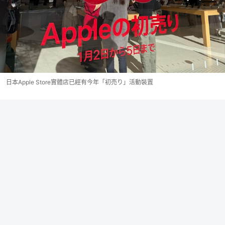
日本Apple Store實體店已經有今年「初売り」活動裝置