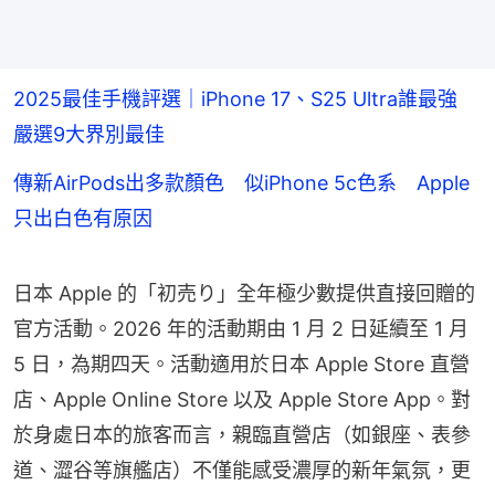
2025最佳手機評選｜iPhone 17、S25 Ultra誰最強
嚴選9大界別最佳
傳新AirPods出多款顏色 似iPhone 5c色系 Apple
只出白色有原因
日本 Apple 的「初売り」全年極少數提供直接回贈的
官方活動。2026 年的活動期由 1 月 2 日延續至 1 月 
5 日，為期四天。活動適用於日本 Apple Store 直營
店、Apple Online Store 以及 Apple Store App。對
於身處日本的旅客而言，親臨直營店（如銀座、表參
道、澀谷等旗艦店）不僅能感受濃厚的新年氣氛，更