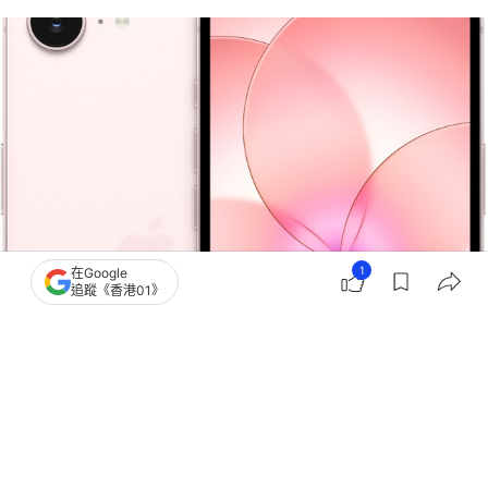
1
在Google
追蹤《香港01》
撰文：
張偉倫
出版：
2026-07-20 10:54
更新：
2026-07-20 10:55