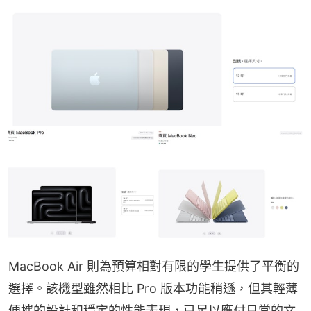
MacBook Air 則為預算相對有限的學生提供了平衡的
選擇。該機型雖然相比 Pro 版本功能稍遜，但其輕薄
便攜的設計和穩定的性能表現，已足以應付日常的文