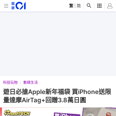
繁
|
简
科技玩物
數碼生活
遊日必搶Apple新年福袋 買iPhone送限
量達摩AirTag+回贈3.8萬日圓