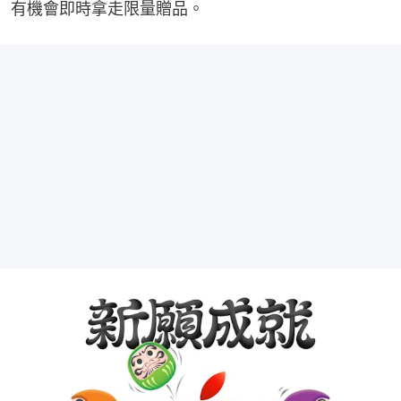
有機會即時拿走限量贈品。