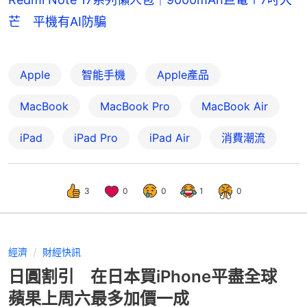
芒 平機有AI防騙
Apple
智能手機
Apple產品
MacBook
MacBook Pro
MacBook Air
iPad
iPad Pro
iPad Air
消費潮流
3
0
0
1
0
經濟
財經快訊
日圓割引 在日本買iPhone平盡全球
蘋果上周六最多加價一成