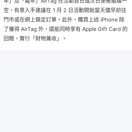
年」及「龍年」AirTag 在活動首日或次日便被搶購一
空，有意入手建議在 1 月 2 日活動開始當天儘早前往
門市或在網上鎖定訂單。此外，購買上述 iPhone 除
了獲得 AirTag 外，還能同時享有 Apple Gift Card 的
回贈，實行「財物兼收」。