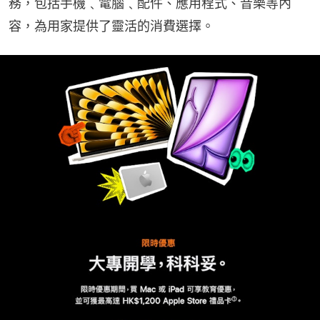
務，包括手機﹑電腦﹑配件、應用程式、音樂等內
容，為用家提供了靈活的消費選擇。