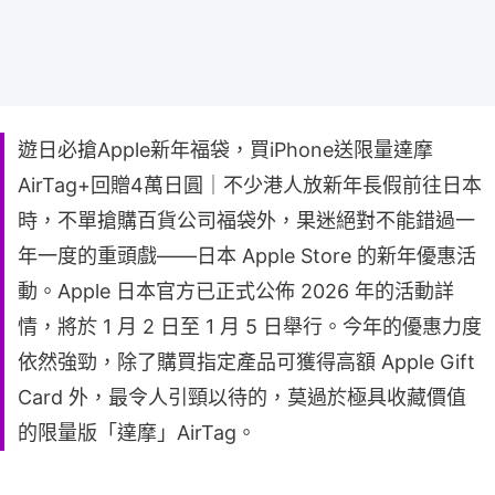
遊日必搶Apple新年福袋，買iPhone送限量達摩
AirTag+回贈4萬日圓｜不少港人放新年長假前往日本
時，不單搶購百貨公司福袋外，果迷絕對不能錯過一
年一度的重頭戲——日本 Apple Store 的新年優惠活
動。Apple 日本官方已正式公佈 2026 年的活動詳
情，將於 1 月 2 日至 1 月 5 日舉行。今年的優惠力度
依然強勁，除了購買指定產品可獲得高額 Apple Gift
Card 外，最令人引頸以待的，莫過於極具收藏價值
的限量版「達摩」AirTag。