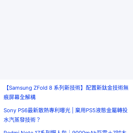
【Samsung ZFold 8 系列新技術】配置新鈦金技術無
痕屏幕全解構
Sony PS6最新散熱專利曝光 | 棄用PS5液態金屬轉投
水汽蒸發技術？
Redmi Note 17系列懶人包｜9000mAh巨電＋7吋大