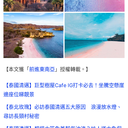
【本文獲「
前進東南亞
」授權轉載。】
【泰國清邁】巨型樹屋Cafe IG打卡必去！坐騰空懸崖
邊座位睇靚景
【泰北玫瑰】必訪泰國清邁五大原因 浪漫放水燈、
尋訪長頸村秘密