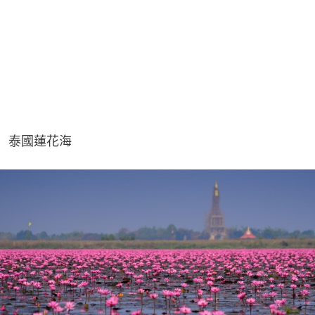
泰國蓮花海