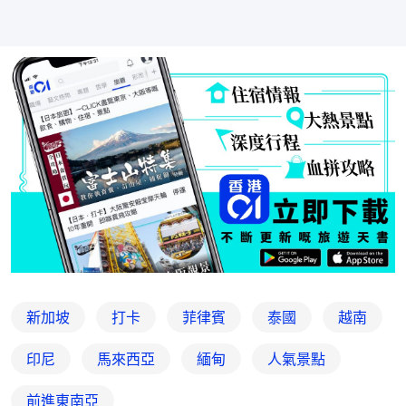
新加坡
打卡
菲律賓
泰國
越南
印尼
馬來西亞
緬甸
人氣景點
前進東南亞