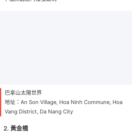
巴拿山太陽世界
地址：An Son Village, Hoa Ninh Commune, Hoa
Vang District, Da Nang City
2. 黃金橋