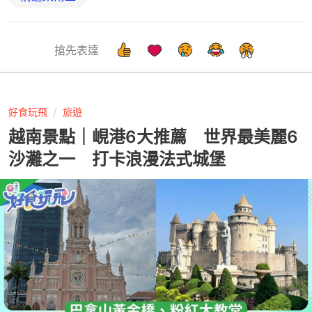
搶先表達
好食玩飛
旅遊
越南景點｜峴港6大推薦 世界最美麗6
沙灘之一 打卡浪漫法式城堡