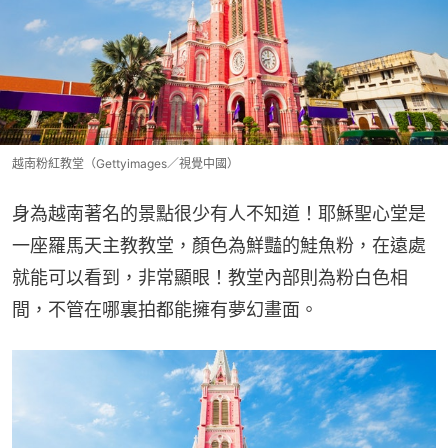
越南粉紅教堂（Gettyimages／視覺中國）
身為越南著名的景點很少有人不知道！耶穌聖心堂是
一座羅馬天主教教堂，顏色為鮮豔的鮭魚粉，在遠處
就能可以看到，非常顯眼！教堂內部則為粉白色相
間，不管在哪裏拍都能擁有夢幻畫面。