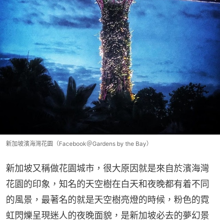
新加坡濱海灣花園（Facebook＠Gardens by the Bay）
新加坡又稱做花園城市，很大原因就是來自於濱海灣
花園的印象，知名的天空樹在白天和夜晚都有着不同
的風景，最著名的就是天空樹亮燈的時候，粉色的霓
虹閃爍呈現迷人的夜晚面貌，是新加坡必去的夢幻景