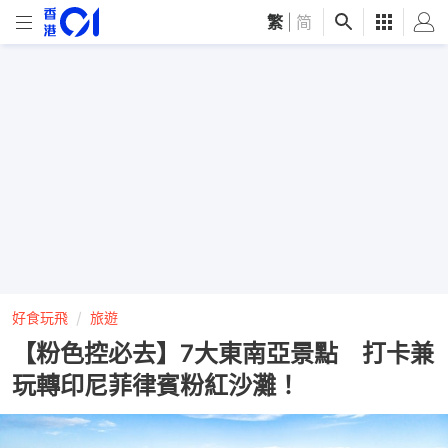
繁
|
简
好食玩飛
旅遊
【粉色控必去】7大東南亞景點 打卡兼
玩轉印尼菲律賓粉紅沙灘！