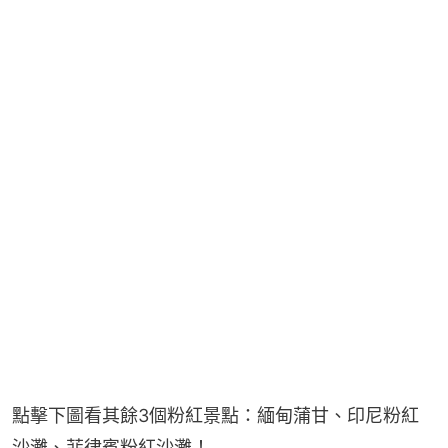
點擊下圖看其餘3個粉紅景點：緬甸蒲甘、印尼粉紅
沙灘、菲律賓粉紅沙灘！