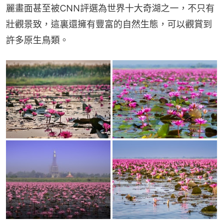
麗畫面甚至被CNN評選為世界十大奇湖之一，不只有
壯觀景致，這裏還擁有豐富的自然生態，可以觀賞到
許多原生鳥類。