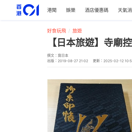
港聞
娛樂
酒店優惠碼
天氣消
好食玩飛
旅遊
【日本旅遊】寺廟控
撰文：
窩日本
出版：
2019-08-27 21:02
更新：
2025-02-12 10:5