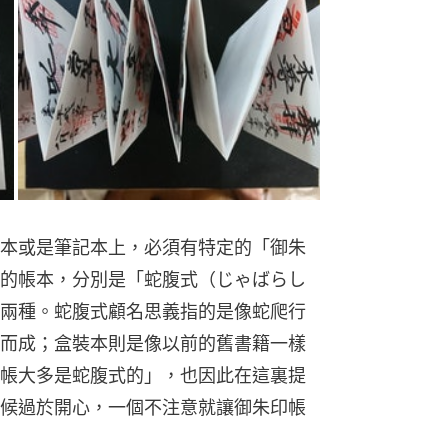
本或是筆記本上，必須有特定的「御朱
的帳本，分別是「蛇腹式（じゃばらし
兩種。蛇腹式顧名思義指的是像蛇爬行
而成；盒裝本則是像以前的舊書籍一樣
帳大多是蛇腹式的」，也因此在這裏提
候過於開心，一個不注意就讓御朱印帳