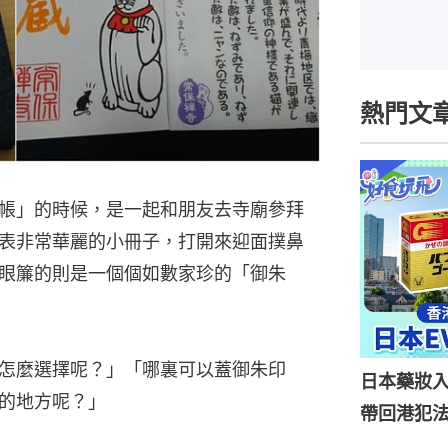
熱門文
帳」的時候，是一起和朋友去寺廟參拜
表非常華麗的小冊子，打開來迎面撲鼻
眼簾的則是一個個如數家珍的「御朱
該怎麼選擇呢？」「哪裏可以蓋御朱印
日本藥妝
的地方呢？」
帶回港犯法