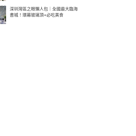
深圳灣區之眼懶人包｜全國最大臨海
書城！環幕玻璃頂+必吃美食