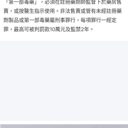
「第一部毒藥」，必須在註冊藥劑師監督下於藥房售
賣，或按醫生指示使用。非法售賣或管有未經註冊藥
劑製品或第一部毒藥屬刑事罪行，每項罪行一經定
罪，最高可被判罰款10萬元及監禁2年。