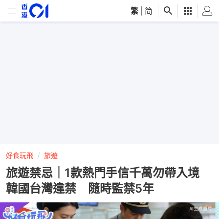
繁
|
简
好食玩飛
旅遊
旅遊禁忌｜1款熱門手信千萬勿帶入境
韓國台灣違禁 隨時監禁5年