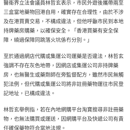
醫衛界立法會議員林哲玄表示，市民外遊後攜帶兩至
三盒當地藥物回港自用，確實存在合理性，由於不涉
及在港買賣交易，不構成違法，但他呼籲市民到本地
持牌藥房購藥，以確保安全。「香港買藥有安全保
障，繞過保障同跳落火坑係冇分別。」
至於通過網店代購或集運公司運藥是否違法，林哲玄
強調不存在灰色地帶，因網店或集運公司非持牌藥
房，也無醫生或藥劑師在旁監督配方，雖然市民無觸
犯法例，但代購或集運公司將非註冊藥物運往市民登
記地址，已構成違法。
林哲玄舉例指，若在內地網購平台淘寶搜尋非註冊藥
物，也無法購買或運送，因網購平台及快遞公司有責
任確保藥物符合當地法規。