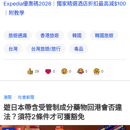
Expedia優惠碼2026｜獨家精選酒店折扣最高減$100
｜附教學
旅遊通識
香港旅遊
韓國
韓國旅遊
台灣
台灣旅遊/旅行
毒品
29
0
0
5
0
港聞
社會新聞
遊日本帶含受管制成分藥物回港會否違
法？須符2條件才可獲豁免