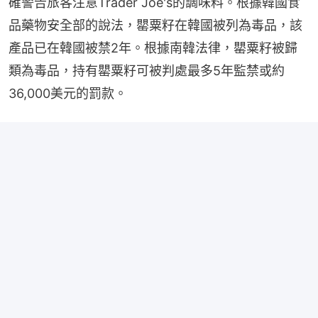
確警告旅客注意Trader Joe's的調味料。根據韓國食
品藥物安全部的說法，罌粟籽在韓國被列為毒品，該
產品已在韓國被禁2年。根據南韓法律，罌粟籽被歸
類為毒品，持有罌粟籽可被判處最多5年監禁或約
36,000美元的罰款。