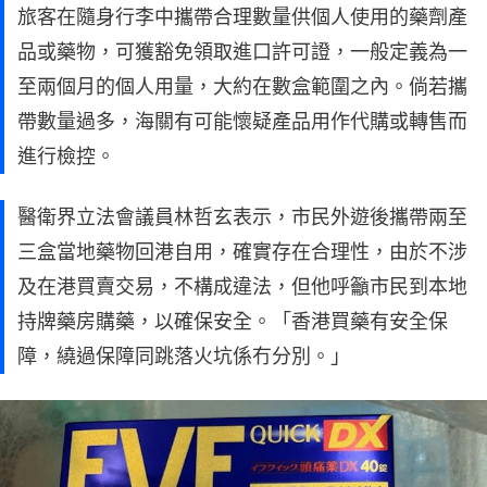
旅客在隨身行李中攜帶合理數量供個人使用的藥劑產
品或藥物，可獲豁免領取進口許可證，一般定義為一
至兩個月的個人用量，大約在數盒範圍之內。倘若攜
帶數量過多，海關有可能懷疑產品用作代購或轉售而
進行檢控。
醫衛界立法會議員林哲玄表示，市民外遊後攜帶兩至
三盒當地藥物回港自用，確實存在合理性，由於不涉
及在港買賣交易，不構成違法，但他呼籲市民到本地
持牌藥房購藥，以確保安全。「香港買藥有安全保
障，繞過保障同跳落火坑係冇分別。」