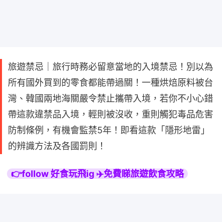
旅遊禁忌｜旅行時務必留意當地的入境禁忌！別以為
所有國外買到的零食都能帶過關！一種烘焙原料被台
灣、韓國兩地海關嚴令禁止攜帶入境，若你不小心錯
帶這款違禁品入境，輕則被沒收，重則觸犯毒品危害
防制條例，有機會監禁5年！即看這款「隱形地雷」
的辨識方法及各國罰則！
👉follow 好食玩飛ig ✈️免費睇旅遊飲食攻略