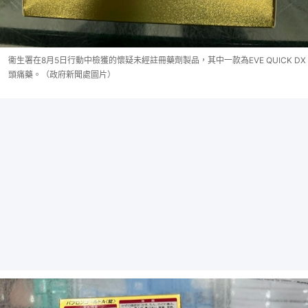
衞生署在8月5日行動中檢獲的懷疑未經註冊藥劑製品，其中一款為EVE QUICK DX
頭痛藥。（政府新聞處圖片）