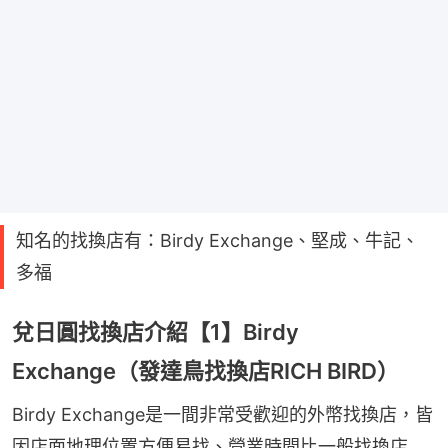
知名的找換店有：Birdy Exchange、堅成、牛記、
多福
兌日圓找換店介紹【1】Birdy
Exchange（發達鳥找換店​RICH BIRD）
Birdy Exchange是一間非常受歡迎的外幣找換店，皆
因店面地理位置方便易找、營業時間比一般找換店