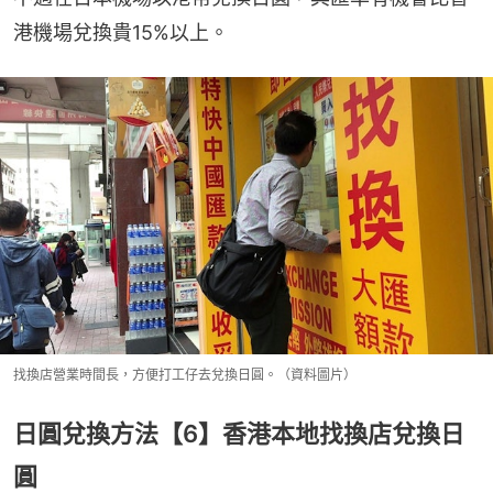
港機場兌換貴15%以上。
找換店營業時間長，方便打工仔去兌換日圓。（資料圖片）
日圓兌換方法【6】香港本地找換店兌換日
圓