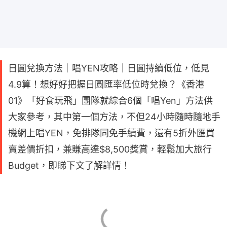
日圓兌換方法｜唱YEN攻略｜日圓持續低位，低見
4.9算！想好好把握日圓匯率低位時兌換？《香港
01》「好食玩飛」團隊就綜合6個「唱Yen」方法供
大家參考，其中第一個方法，不但24小時隨時隨地手
機網上唱YEN，免排隊同免手續費，還有5折外匯買
賣差價折扣，兼賺高達$8,500獎賞，輕鬆加大旅行
Budget，即睇下文了解詳情！