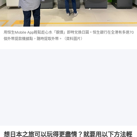
用恒生Mobile App輕鬆趁心水「靚價」即時兌換日圓。恒生銀行在全港有多達70
個外幣提款機據點，隨時提取外幣。（資料圖片）
想日本之旅可以玩得更盡情？就要用以下方法輕