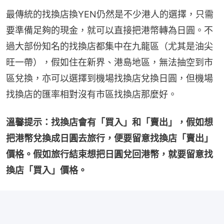
最傳統的找換店換YEN仍然是不少港人的選擇，只需
要準備足夠的現金，就可以直接把港幣轉為日圓。不
過大部份知名的找換店都集中在九龍區（尤其是油尖
旺一帶），假如住在新界、港島地區，無法抽空到市
區兌換，亦可以選擇到機場找換店兌換日圓，但機場
找換店的匯率相對沒有市區找換店那麼好。
溫馨提示：找換店會有「買入」和「賣出」，假如想
把港幣兌換成日圓去旅行，便要留意找換店「賣出」
價格。假如旅行結束想把日圓兌回港幣，就要留意找
換店「買入」價格。