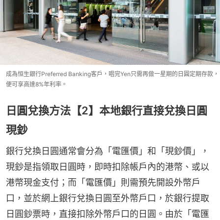
成為恒生銀行Preferred Banking客戶，唱完Yen只需再做一星期的日圓定期存款，
便可享高達8%年利率。
日圓兌換方法【2】本地銀行直接兌換日圓
現鈔
銀行兌換日圓通常會分為「電匯價」和「現鈔價」，
現鈔是指領取日圓時，即時扣除帳戶內的港幣、或以
港幣現金支付；而「電匯價」則需預先開設外幣戶
口，並於網上銀行兌換日圓至外幣戶口，於銀行提取
日圓鈔票時，直接扣除外幣戶口的日圓。由於「電匯