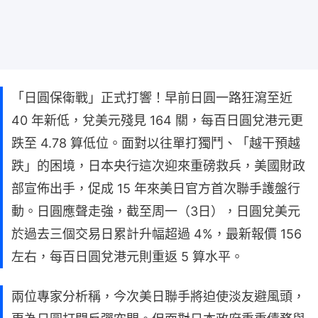
「日圓保衛戰」正式打響！早前日圓一路狂瀉至近
40 年新低，兌美元殘見 164 關，每百日圓兌港元更
跌至 4.78 算低位。面對以往單打獨鬥、「越干預越
跌」的困境，日本央行這次迎來重磅救兵，美國財政
部宣佈出手，促成 15 年來美日官方首次聯手護盤行
動。日圓應聲走強，截至周一（3日），日圓兌美元
於過去三個交易日累計升幅超過 4%，最新報價 156
左右，每百日圓兌港元則重返 5 算水平。
兩位專家分析稱，今次美日聯手將迫使淡友避風頭，