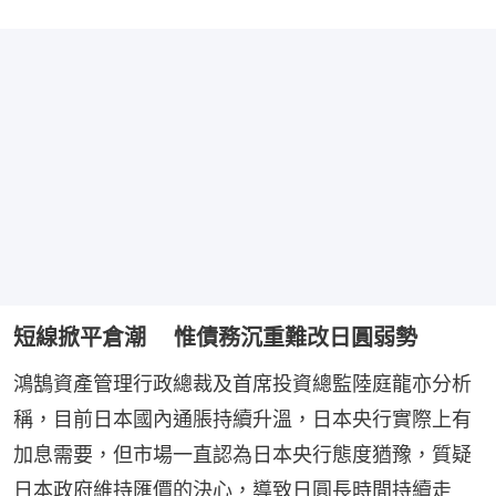
短線掀平倉潮 惟債務沉重難改日圓弱勢
鴻鵠資產管理行政總裁及首席投資總監陸庭龍亦分析
稱，目前日本國內通脹持續升溫，日本央行實際上有
加息需要，但市場一直認為日本央行態度猶豫，質疑
日本政府維持匯價的決心，導致日圓長時間持續走