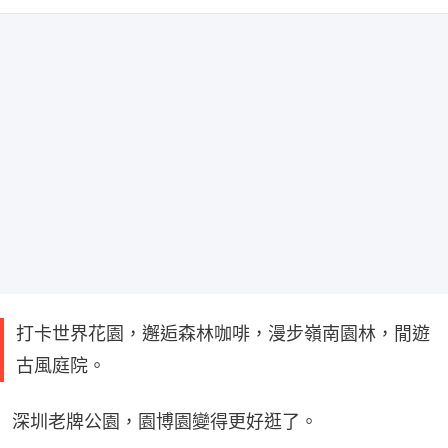
打卡世界花園，邂逅森林咖啡，漫步嶺南園林，閒遊
古風庭院。
深圳老牌公園，園博園變得更好逛了。