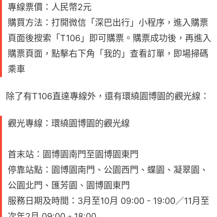
專線票價：人民幣2元
購買方法：打開微信「深巴出行」小程序，進入購票
頁面後搜索「T106」即可購票。購票成功後，再進入
購票頁面，點擊右下角「我的」查看訂單，即場掃碼
乘車
除了有T106直達專線外，還有環繞園博園的觀光線：
觀光專線：環繞園博園的觀光線
首末站：園博園南門至園博園東門
停靠站點：園博園南門、公園西門、蝶園、凝翠園、
公園北門、匯芳園、園博園東門
服務日期及時間：3月至10月 09:00 - 19:00／11月至
次年2月 09:00 - 18:00