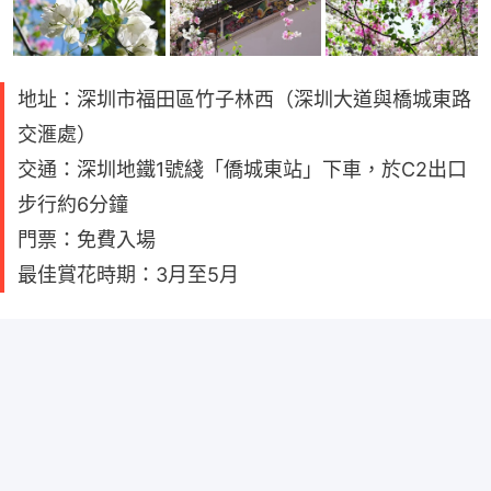
地址：深圳市福田區竹子林西（深圳大道與橋城東路
交滙處）
交通：深圳地鐵1號綫「僑城東站」下車，於C2出口
步行約6分鐘
門票：免費入場
最佳賞花時期：3月至5月