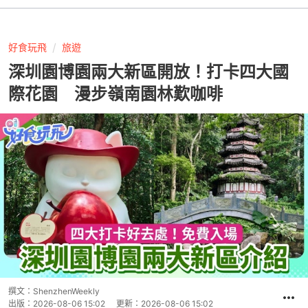
好食玩飛
旅遊
深圳園博園兩大新區開放！打卡四大國
際花園 漫步嶺南園林歎咖啡
撰文：
ShenzhenWeekly
出版：
2026-08-06 15:02
更新：
2026-08-06 15:02