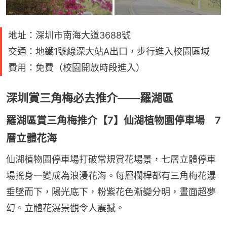
地址：深圳市南海大道3688號
交通：地鐵1號線深大站A出口，步行進入校園區域
費用：免費（校園開放時段進入）
深圳賞三角梅必去推介——羅湖區
羅湖區賞三角梅推介【7】仙湖植物園停車場 7
層立體花海
仙湖植物園停車場打破常規賞花場景，七層立體停車
場搖身一變成為浪漫花海。每層欄桿都有三角梅花瀑
垂墜而下，陽光底下，粉紫花色漸變分明，畫面超夢
幻。立體花瀑景觀令人震撼。