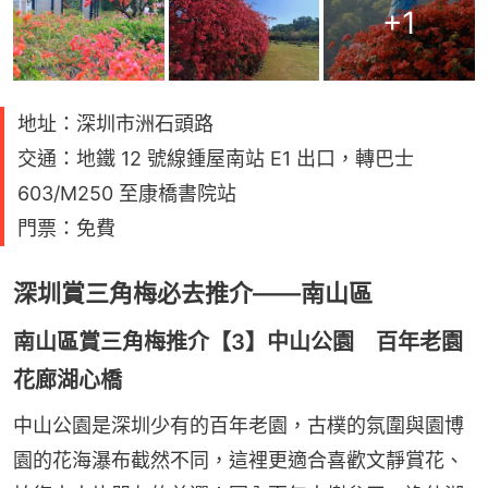
+
1
地址：深圳市洲石頭路
交通：地鐵 12 號線鍾屋南站 E1 出口，轉巴士
603/M250 至康橋書院站
門票：免費
深圳賞三角梅必去推介——南山區
南山區賞三角梅推介【3】中山公園 百年老園
花廊湖心橋
中山公園是深圳少有的百年老園，古樸的氛圍與園博
園的花海瀑布截然不同，這裡更適合喜歡文靜賞花、