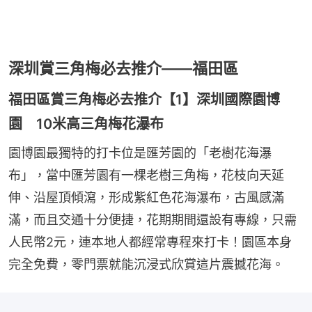
深圳賞三角梅必去推介——福田區
福田區賞三角梅必去推介【1】深圳國際園博
園 10米高三角梅花瀑布
園博園最獨特的打卡位是匯芳園的「老樹花海瀑
布」，當中匯芳園有一棵老樹三角梅，花枝向天延
伸、沿屋頂傾瀉，形成紫紅色花海瀑布，古風感滿
滿，而且交通十分便捷，花期期間還設有專線，只需
人民幣2元，連本地人都經常專程來打卡！園區本身
完全免費，零門票就能沉浸式欣賞這片震撼花海。