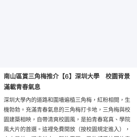
南山區賞三角梅推介【6】深圳大學 校園背景
滿載青春氣息
深圳大學內的道路和圍墻遍植三角梅，紅粉相間，生
機勃勃。充滿青春氣息的三角梅打卡地，三角梅與校
園建築相映，自帶清爽校園風，是拍青春寫真、學院
風大片的首選。這裡免費開放（按校園規定進入），