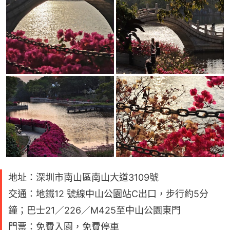
地址：深圳市南山區南山大道3109號
交通：地鐵12 號線中山公園站C出口，步行約5分
鐘；巴士21／226／M425至中山公園東門
門票：免費入園，免費停車