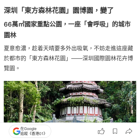
深圳「東方森林花園」園博園，變了
66萬㎡國家重點公園，一座「會呼吸」的城市
園林
夏意愈濃，趁着天晴要多外出吸氧，不妨走進這座藏
於都市的「東方森林花園」——深圳國際園林花卉博
覽園。
在Google
追蹤《香港01》