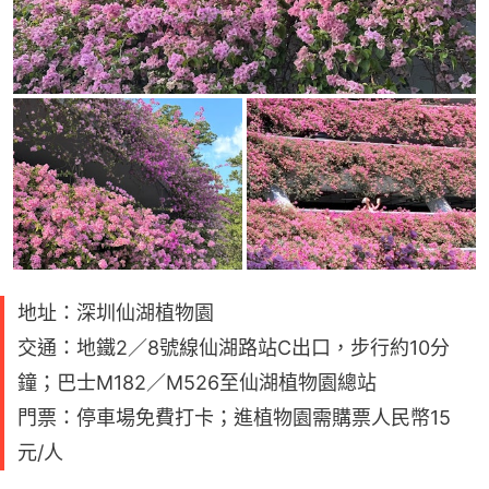
地址：深圳仙湖植物園
交通：地鐵2／8號線仙湖路站C出口，步行約10分
鐘；巴士M182／M526至仙湖植物園總站
門票：停車場免費打卡；進植物園需購票人民幣15
元/人