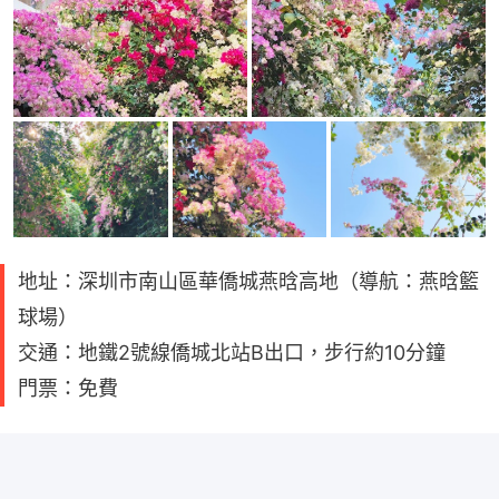
地址：深圳市南山區華僑城燕晗高地（導航：燕晗籃
球場）
交通：地鐵2號線僑城北站B出口，步行約10分鐘
門票：免費