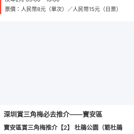
票價：人民幣8元（單次）／人民幣15元（日票）
深圳賞三角梅必去推介——寶安區
寶安區賞三角梅推介【2】 杜鵑公園（簕杜鵑