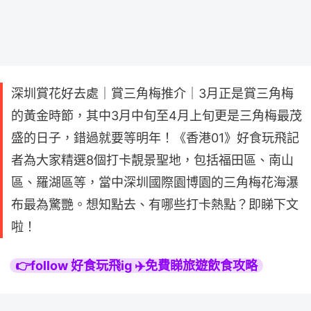
深圳賞花好去處｜賞三角梅推介｜3月正是賞三角梅
的黃金時節，其中3月中旬至4月上旬更是三角梅最茂
盛的日子，錯過就要等明年！《香港01》好食玩飛記
者為大家精選8個打卡靚景聖地，包括福田區、南山
區、羅湖區等，當中深圳國際園博園的三角梅花海瀑
布最為驚艷。想知點去、有哪些打卡熱點？即睇下文
啦！
👉follow 好食玩飛ig ✈️免費睇旅遊飲食攻略