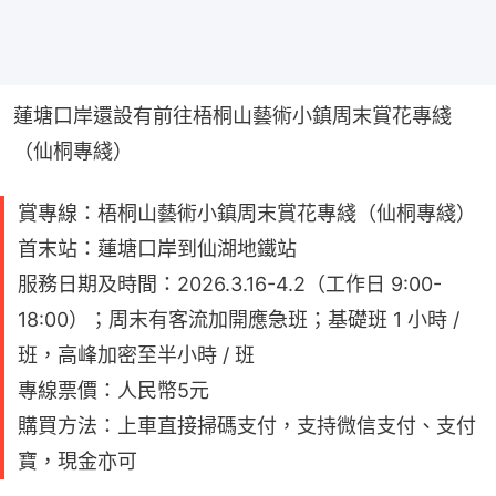
蓮塘口岸還設有前往梧桐山藝術小鎮周末賞花專綫
（仙桐專綫）
賞專線：梧桐山藝術小鎮周末賞花專綫（仙桐專綫）
首末站：蓮塘口岸到仙湖地鐵站
服務日期及時間：2026.3.16-4.2（工作日 9:00-
18:00）；周末有客流加開應急班；基礎班 1 小時 /
班，高峰加密至半小時 / 班
專線票價：人民幣5元
購買方法：上車直接掃碼支付，支持微信支付、支付
寶，現金亦可