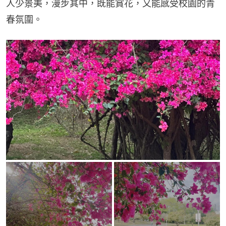
人少景美，漫步其中，既能賞花，又能感受校園的青
春氛圍。