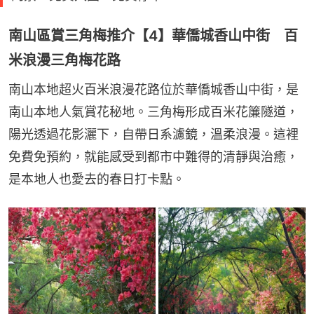
南山區賞三角梅推介【4】華僑城香山中街 百
米浪漫三角梅花路
南山本地超火百米浪漫花路位於華僑城香山中街，是
南山本地人氣賞花秘地。三角梅形成百米花簾隧道，
陽光透過花影灑下，自帶日系濾鏡，溫柔浪漫。這裡
免費免預約，就能感受到都市中難得的清靜與治癒，
是本地人也愛去的春日打卡點。