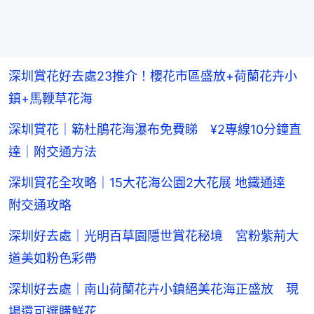
深圳賞花好去處23推介！櫻花市區盛放+荷蘭花卉小
鎮+馬鞭草花海
深圳賞花｜簕杜鵑花海瀑布免費睇 ¥2專線10分鐘直
達｜附交通方法
深圳賞花全攻略｜15大花海公園2大花展 地鐵通達
附交通攻略
深圳好去處｜光明百草園隱世賞花秘境 宮粉紫荊大
道美如粉色彩帶
深圳好去處｜南山荷蘭花卉小鎮絕美花海正盛放 現
場還可選購鮮花