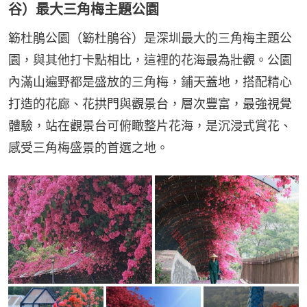
谷）最大三角梅主題公園
簕杜鵑公園（簕杜鵑谷）是深圳最大的三角梅主題公
園，與其他打卡點相比，這裡的花海最為壯觀。公園
內滿山遍野都是盛放的三角梅，鋪天蓋地，搭配精心
打造的花廊、花拱門與觀景台，層次豐富，最強視覺
體驗，站在觀景台可俯瞰整片花海，是沉浸式賞花、
感受三角梅盛景的首選之地。