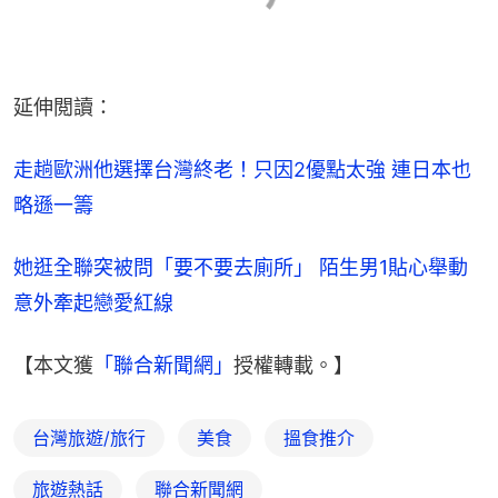
延伸閲讀：
走趟歐洲他選擇台灣終老！只因2優點太強 連日本也
略遜一籌
她逛全聯突被問「要不要去廁所」 陌生男1貼心舉動
意外牽起戀愛紅線
【本文獲
「聯合新聞網」
授權轉載。】
台灣旅遊/旅行
美食
搵食推介
旅遊熱話
聯合新聞網