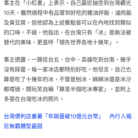
事主在「小紅書」上表示，自己最近抽空到台灣觀光
10天，雖然過程中有品嘗到好吃的豬油拌飯、滷肉飯
及臭豆腐，但他認為上述餐點皆可以在內地找到類似
的口味。不過，他指出，在台灣只有「冰」是無法被
替代的美味，更直呼「領先世界各地十幾年」。
事主透露，一路從台北、台中、高雄吃到台南，幾乎
沒有踩雷，每一家冰店都特別好吃。他坦言，自己也
算是吃了十幾年的冰，不管是刨冰、綿綿冰還是冰沙
都嚐過，開玩笑自稱「算是半個吃冰專家」，並附上
多張在台灣吃冰的照片。
台灣便利店番薯「年銷量破10億元台幣」 內行人揭
巨無霸體型最甜