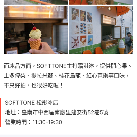
而冰品方面，SOFTTONE主打霜淇淋，提供開心果、
士多俾梨、提拉米蘇、桂花烏龍、紅心芭樂等口味，
不只好拍，也很好吃喔！
SOFTTONE 松彤冰店
地址：臺南市中西區南廠里建安街52巷5號
營業時間：11:30-19:30