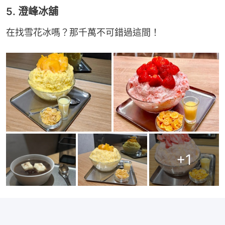
5. 澄峰冰舖
在找雪花冰嗎？那千萬不可錯過這間！
+
1