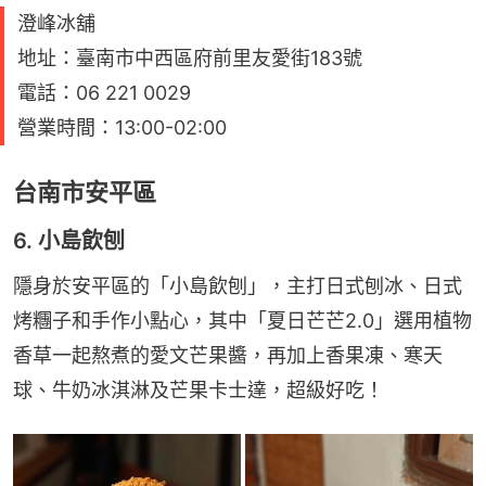
澄峰冰舖
地址：臺南市中西區府前里友愛街183號
電話：06 221 0029
營業時間：13:00-02:00
台南市安平區
6. 小島飲刨
隱身於安平區的「小島飲刨」，主打日式刨冰、日式
烤糰子和手作小點心，其中「夏日芒芒2.0」選用植物
香草一起熬煮的愛文芒果醬，再加上香果凍、寒天
球、牛奶冰淇淋及芒果卡士達，超級好吃！