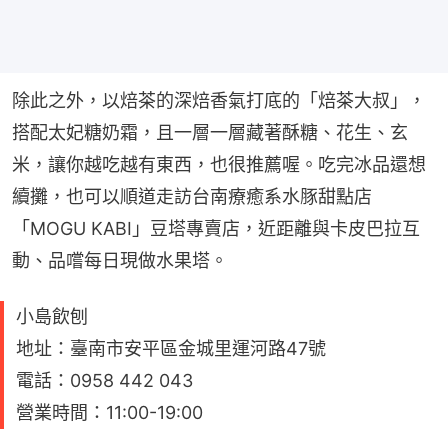
除此之外，以焙茶的深焙香氣打底的「焙茶大叔」，
搭配太妃糖奶霜，且一層一層藏著酥糖、花生、玄
米，讓你越吃越有東西，也很推薦喔。吃完冰品還想
續攤，也可以順道走訪台南療癒系水豚甜點店
「MOGU KABI」豆塔專賣店，近距離與卡皮巴拉互
動、品嚐每日現做水果塔。
小島飲刨
地址：臺南市安平區金城里運河路47號
電話：0958 442 043
營業時間：11:00-19:00