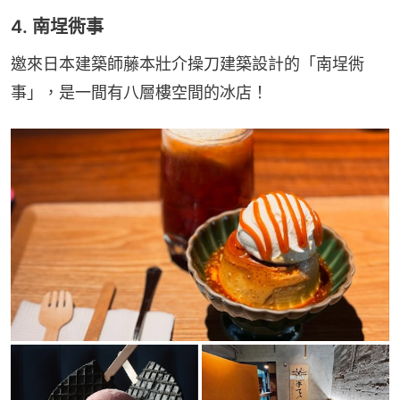
4. 南埕衖事
邀來日本建築師藤本壯介操刀建築設計的「南埕衖
事」，是一間有八層樓空間的冰店！