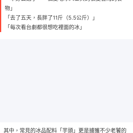
物」
「去了五天，長胖了11斤（5.5公斤）」
「每次看台劇都很想吃裡面的冰」
其中，常見的冰品配料「芋頭」更是擄獲不少老饕的