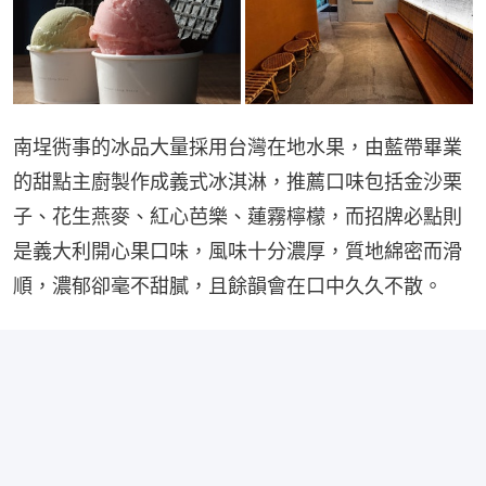
南埕衖事的冰品大量採用台灣在地水果，由藍帶畢業
的甜點主廚製作成義式冰淇淋，推薦口味包括金沙栗
子、花生燕麥、紅心芭樂、蓮霧檸檬，而招牌必點則
是義大利開心果口味，風味十分濃厚，質地綿密而滑
順，濃郁卻毫不甜膩，且餘韻會在口中久久不散。