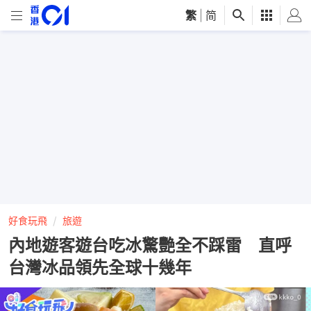
繁
|
简
好食玩飛
旅遊
內地遊客遊台吃冰驚艷全不踩雷 直呼
台灣冰品領先全球十幾年