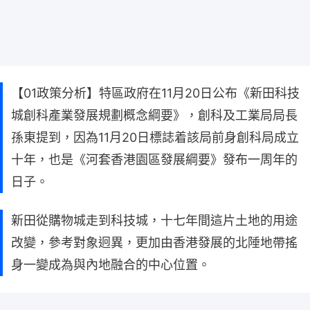
【01政策分析】特區政府在11月20日公布《新田科技
城創科產業發展規劃概念綱要》，創科及工業局局長
孫東提到，因為11月20日標誌着該局前身創科局成立
十年，也是《河套香港園區發展綱要》發布一周年的
日子。
新田從購物城走到科技城，十七年間這片土地的用途
改變，參考對象迥異，更加由香港發展的北陲地帶搖
身一變成為與內地融合的中心位置。