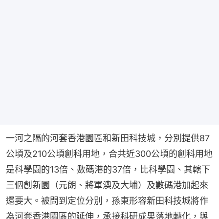
一河之隔的河套香港園區和新田科技城，分別提供87
公頃及210公頃創科用地，合共近300公頃的創科用地
是科學園的13倍、數碼港的37倍，比科學園、其轄下
三個創新園（元朗、將軍澳及大埔）及數碼港加起來
還要大。被問到定位分別，孫東形容新田科技城將作
為河套香港園區的延伸，承接科研成果落地轉化，與