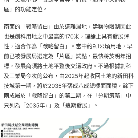
區」的功能定位。
南面的「戰略留白」由於遠離濕地，建築物限制因此
也是創科用地之中最高的170米，理論上具有發展彈
性，適合作為「戰略留白」。當中約9.1公頃用地，早
前已被發展局選定為「片區」試點，最快將於明年招
標，發展商須將土地平整後交還政府。不過根據創科
及工業局今次的公布，由2025年起收回土地的新田科
技城第一期，將於2035年落成八成總樓面面積，餘下
兩成屬於「戰略留白」的第二期，在「分期策略」中
只列為「2035年+」及「遠期發展」。