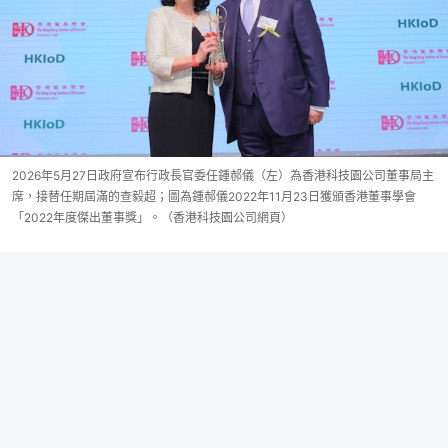
2026年5月27日政府宣布行政長官委任鍾郝儀（左）為香港科技園公司董事局主
席，接替任期屆滿的查毅超；圖為鍾郝儀2022年11月23日獲頒香港董事學會
「2022年度傑出董事獎」。（香港科技園公司網頁）