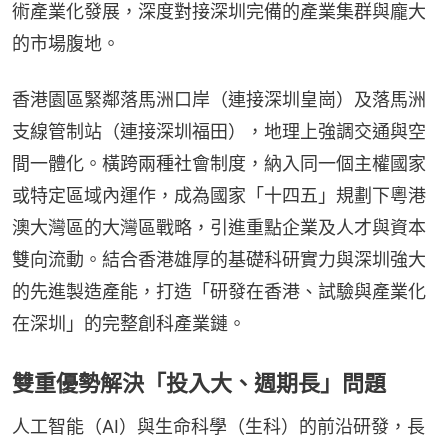
術產業化發展，深度對接深圳完備的產業集群與龐大
的市場腹地。
香港園區緊鄰落馬洲口岸（連接深圳皇崗）及落馬洲
支線管制站（連接深圳福田），地理上強調交通與空
間一體化。橫跨兩種社會制度，納入同一個主權國家
或特定區域內運作，成為國家「十四五」規劃下粵港
澳大灣區的大灣區戰略，引進重點企業及人才與資本
雙向流動。結合香港雄厚的基礎科研實力與深圳強大
的先進製造產能，打造「研發在香港、試驗與產業化
在深圳」的完整創科產業鏈。
⁠雙重優勢解決「投入大、週期長」問題
人工智能（AI）與生命科學（生科）的前沿研發，長