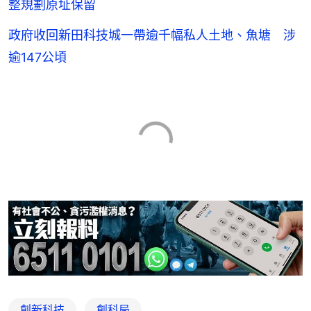
整規劃原址保留
政府收回新田科技城一帶逾千幅私人土地、魚塘 涉
逾147公頃
創新科技
創科局