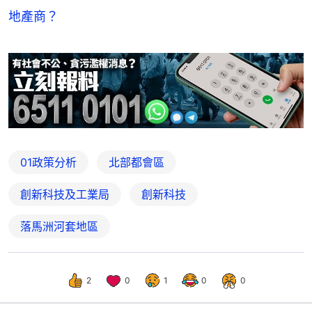
地產商？
01政策分析
北部都會區
創新科技及工業局
創新科技
落馬洲河套地區
2
0
1
0
0