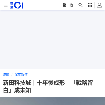
繁
|
简
港聞
深度報道
新田科技城｜十年後成形 「戰略留
白」成未知