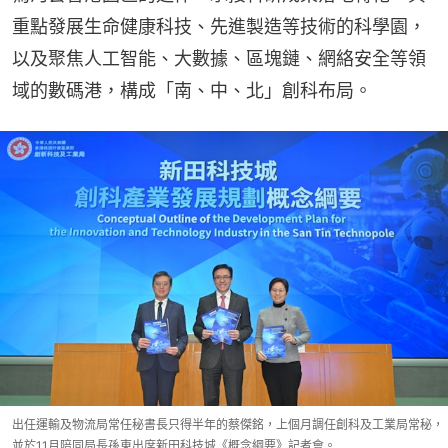
重點發展生命健康科技、先進製造等技術的科學園，
以及聚焦人工智能、大數據、區塊鏈、網絡安全等領
域的數碼港，構成「南、中、北」創科布局。
出任運輸及物流局常任秘書長只得半年的蔡傑銘，上個月調任創科及工業局常秘，
並於11月陪同局長孫東出席新田科技城《概念綱要》記者會。