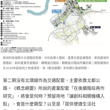
新田科技城將分五個階段發展，分別為導入階段、產業生態延展階段、新田產城中
樞階段、創科產業完善階段、戰略留白階段。戰略留白階段所屬的第二期發展預計
於2026年起收回土地或清拆，但《概念綱要》未有標示落成時間。
第二期沒有北環線作為交通配套，主要依靠北都公
路。《概念綱要》所說的產業配套「在後續階段再作
研究」，將會是何時？預留用地「讓創科相關機構入
駐」，會是什麼類型？以至是「提供便捷生活社