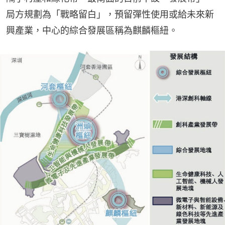
局方規劃為「戰略留白」，預留彈性使用或給未來新
興產業，中心的綜合發展區稱為麒麟樞紐。