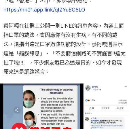
下載「香港01」App ，即睇城中熱話：
https://hk01.app.link/qIZYuEC5LO
蔡阿嘎在社群上公開一則LINE的訊息內容，內容上面
指口罩的戴法，會因應你有沒有生病，有不同的戴
法，還指出這是口罩過濾功能的設計，蔡阿嘎則表示
這是「錯誤訊息」、「不要聽信網路的不實謠言!!這太
扯了啦!!!」，不少網友還已為這是真的，如今才發現
原來這是網路謠言。