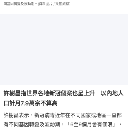
同基因轉變及波動潮。(資料圖片 / 梁鵬威攝）
許樹昌指世界各地新冠個案也呈上升 以內地人
口計月7.9萬宗不算高
許樹昌表示，新冠病毒近年在不同國家或地區一直都
有不同基因轉變及波動潮，「6至9個月會有個浪」，