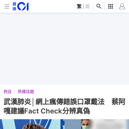
繁
|
简
熱話
熱爆話題
武漢肺炎│網上瘋傳錯誤口罩戴法 蔡阿
嘎建議Fact Check分辨真偽