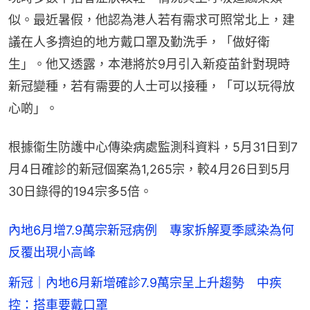
似。最近暑假，他認為港人若有需求可照常北上，建
議在人多擠迫的地方戴口罩及勤洗手，「做好衛
生」。他又透露，本港將於9月引入新疫苗針對現時
新冠變種，若有需要的人士可以接種，「可以玩得放
心啲」。
根據衞生防護中心傳染病處監測科資料，5月31日到7
月4日確診的新冠個案為1,265宗，較4月26日到5月
30日錄得的194宗多5倍。
內地6月增7.9萬宗新冠病例 專家拆解夏季感染為何
反覆出現小高峰
新冠｜內地6月新增確診7.9萬宗呈上升趨勢 中疾
控：搭車要戴口罩