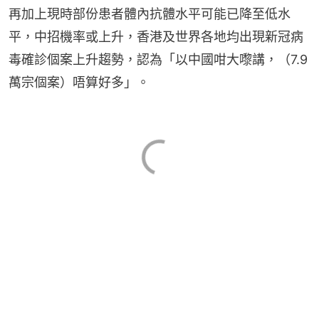
再加上現時部份患者體內抗體水平可能已降至低水
平，中招機率或上升，香港及世界各地均出現新冠病
毒確診個案上升趨勢，認為「以中國咁大嚟講，（7.9
萬宗個案）唔算好多」。