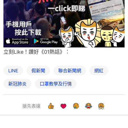
立刻Like！讚好《01熱話》：
LINE
假新聞
聯合新聞網
網紅
新冠肺炎
口罩教學及行情
搶先表達