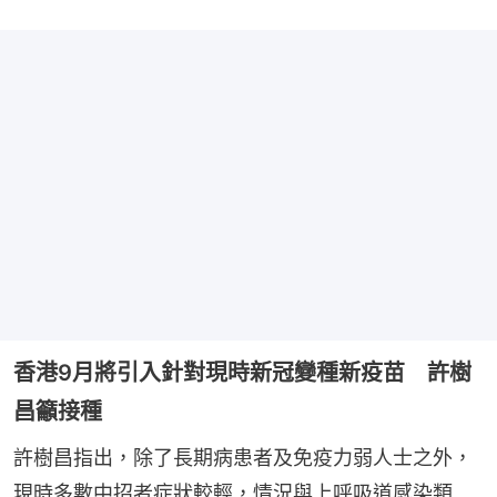
香港9月將引入針對現時新冠變種新疫苗 許樹
昌籲接種
許樹昌指出，除了長期病患者及免疫力弱人士之外，
現時多數中招者症狀較輕，情況與上呼吸道感染類