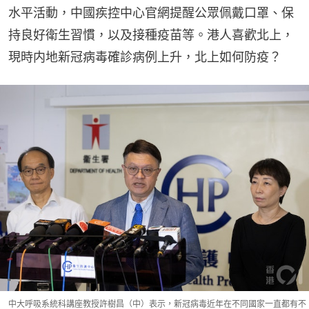
水平活動，中國疾控中心官網提醒公眾佩戴口罩、保
持良好衛生習慣，以及接種疫苗等。港人喜歡北上，
現時内地新冠病毒確診病例上升，北上如何防疫？
中大呼吸系統科講座教授許樹昌（中）表示，新冠病毒近年在不同國家一直都有不