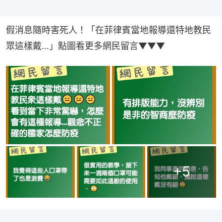
假消息隨時害死人！「在菲律賓當地報導還特地教民
眾這樣戴…」點圖看更多網民留言▼▼▼
+
5