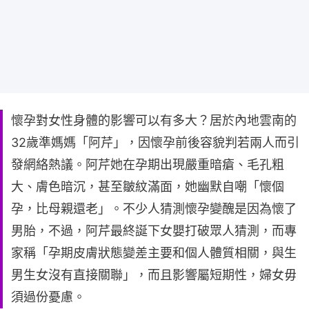
懷孕對女性身體的影響可以有多大？居於內地雲南的
32歲準媽媽「阿芹」，因懷孕前後容貌判若兩人而引
發網絡熱議。阿芹她在孕期出現嚴重暗瘡、毛孔粗
大、膚色暗沉，甚至皺紋滿面，她幽默自嘲「懷個
孕，比母親還老」。不少人猜測懷孕變醜是因為懷了
男胎，不過，阿芹最終誕下女嬰打破眾人猜測，而專
家稱「孕期皮膚狀態變差主要和個人體質相關，與生
男生女沒有直接關聯」，而且影響屬短期性，婦女毋
須過份憂慮。