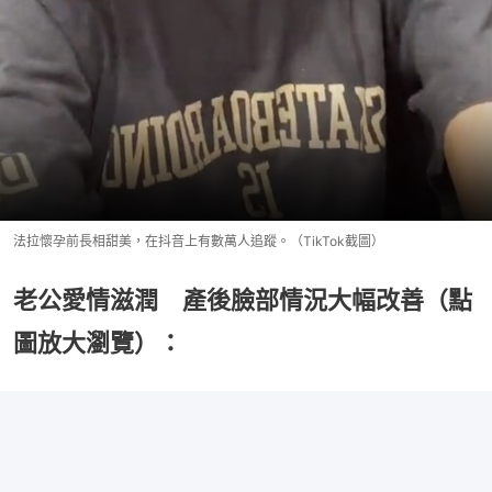
法拉懷孕前長相甜美，在抖音上有數萬人追蹤。（TikTok截圖）
老公愛情滋潤 產後臉部情況大幅改善（點
圖放大瀏覽）：