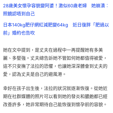
28歲美女懷孕容貌變阿婆！激似60歲老婦 她崩潰︰
照鏡認唔到自己
日本140kg肥仔網紅減肥變64kg 近日復胖「肥過以
前」婚約也告吹
她在文中提到，是丈夫在過程中一再提醒她有多美
麗、多堅強。丈夫總告訴她不管如何她都值得被愛，
這不只安撫了法拉的恐懼，也讓她深深體會到丈夫的
愛，認為丈夫是自己的避風港。
幸好在孩子出生後，法拉的狀況就逐漸恢復。從她近
期在社群媒體的照片可以看到她的發炎和膿皰都已經
改善許多，她非常期待自己能恢復到懷孕前的容貌。