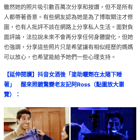
雖然她的照片吸引數百萬次分享和按讚，但不是所有
人都帶著善意。有些網友認為她是為了博取關注才修
圖，也有人批評不該在網路上分享私人生活。面對負
面評論，法拉說未來不會再分享任何身體變化，但她
也強調，分享這些照片只是希望讓有相似經歷的媽媽
可以放心，也希望能給予她們一些心理支持。
【延伸閱讀】抖音女酒後「塗助曬劑在太陽下睡
著」　醒來照鏡驚變老友記阿Ross（點圖放大瀏
覽）：