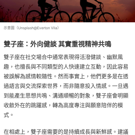
示意圖（Unsplash@Everton Vila）
雙子座：外向健談 其實重視精神共鳴
雙子座在社交場合中通常表現得活潑健談、幽默風
趣，也擅長與不同類型的人快速建立互動，因此容易
被誤解為感情較隨性。然而事實上，他們更多是在透
過語言與交流探索世界，而非隨意投入情感。一旦遇
到能產生思想共鳴、溝通順暢的對象，雙子座會明顯
收斂外在的跳躍感，轉為高度專注與願意陪伴的模
式。
在相處上，雙子座需要的是持續成長與新鮮感。建議