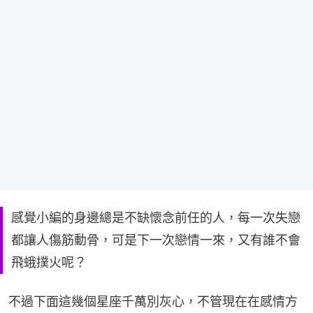
感覺小編的身邊總是不缺懷念前任的人，每一次失戀
都讓人傷筋動骨，可是下一次戀情一來，又有誰不會
飛蛾撲火呢？
不過下面這幾個星座千萬別灰心，不管現在在感情方