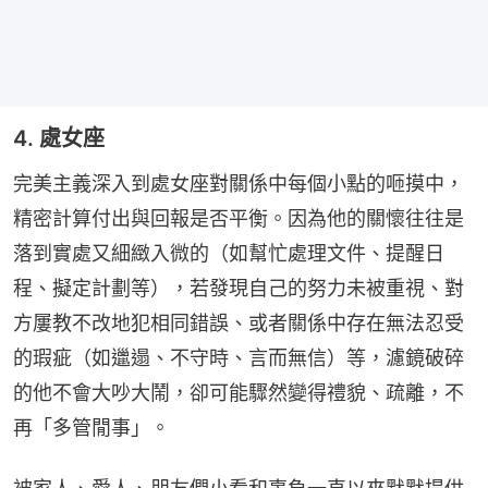
4. 處女座
完美主義深入到處女座對關係中每個小點的咂摸中，
精密計算付出與回報是否平衡。因為他的關懷往往是
落到實處又細緻入微的（如幫忙處理文件、提醒日
程、擬定計劃等），若發現自己的努力未被重視、對
方屢教不改地犯相同錯誤、或者關係中存在無法忍受
的瑕疵（如邋遢、不守時、言而無信）等，濾鏡破碎
的他不會大吵大鬧，卻可能驟然變得禮貌、疏離，不
再「多管閒事」。