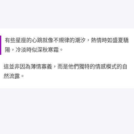
有些星座的心跳就像不規律的潮汐，熱情時如盛夏驕
陽，冷淡時似深秋寒霜。
這並非因為薄情寡義，而是他們獨特的情感模式的自
然流露。