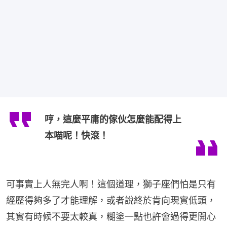
哼，這麼平庸的傢伙怎麼能配得上
本喵呢！快滾！
可事實上人無完人啊！這個道理，獅子座們怕是只有
經歷得夠多了才能理解，或者說終於肯向現實低頭，
其實有時候不要太較真，糊塗一點也許會過得更開心