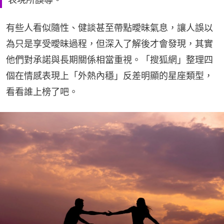
有些人看似隨性、健談甚至帶點曖昧氣息，讓人誤以
為只是享受曖昧過程，但深入了解後才會發現，其實
他們對承諾與長期關係相當重視。「搜狐網」整理四
個在情感表現上「外熱內穩」反差明顯的星座類型，
看看誰上榜了吧。