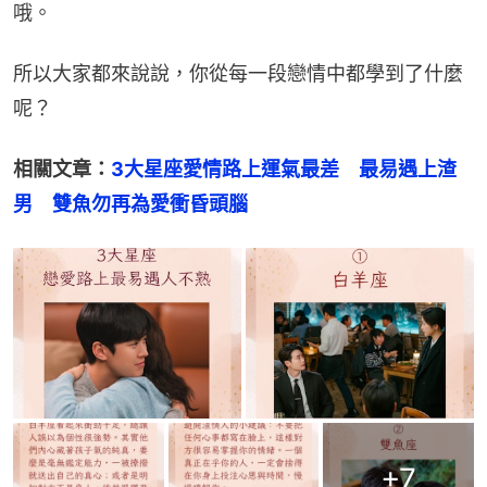
哦。
所以大家都來說說，你從每一段戀情中都學到了什麼
呢？
相關文章：
3大星座愛情路上運氣最差　最易遇上渣
男　雙魚勿再為愛衝昏頭腦
+
7