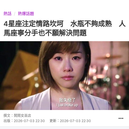
熱話
熱爆話題
4星座注定情路坎坷 水瓶不夠成熟 人
馬座寧分手也不願解決問題
撰文：
鬧鬧女巫店
出版：
2026-07-03 22:30
更新：
2026-07-03 22:30