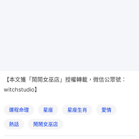
【本文獲「鬧鬧女巫店」授權轉載，微信公眾號：
witchstudio】
運程命理
星座
星座生肖
愛情
熱話
鬧鬧女巫店