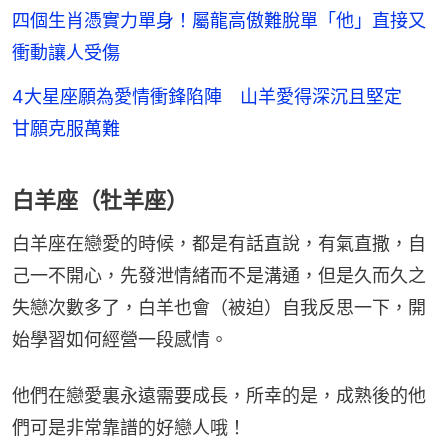
四個生肖憑實力單身！屬龍高傲難脫單「他」直接又
衝動讓人受傷
4大星座願為愛情衝鋒陷陣 山羊愛得深沉且堅定
甘願克服萬難
白羊座（牡羊座）
白羊座在戀愛的時候，都是有話直說，有氣直撒，自
己一不開心，先發泄情緒而不是溝通，但是久而久之
失戀次數多了，白羊也會（被迫）自我反思一下，開
始學習如何經營一段感情。
他們在戀愛裏永遠需要成長，所幸的是，成熟後的他
們可是非常靠譜的好戀人哦！