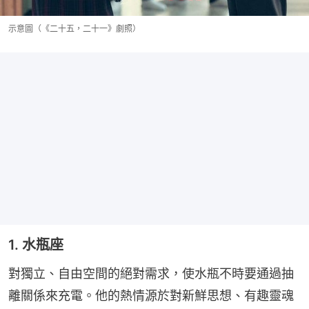
示意圖（《二十五，二十一》劇照）
1. 水瓶座
對獨立、自由空間的絕對需求，使水瓶不時要通過抽
離關係來充電。他的熱情源於對新鮮思想、有趣靈魂