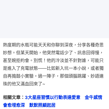
熱度期的水瓶可能天天和你聊到深夜，分享各種奇思
妙想。但某天開始，他突然電話少了、訊息回得慢，
甚至婉拒約會。別慌！他的冷淡並不針對誰，可能只
是進入了充電狀態——比如新入坑一本小說，或者獨
自再搗鼓小實驗。過一陣子，那個頭腦跳躍、妙語連
珠的他又滿血回來了~
相關文章：
3大星座習慣以行動表達愛意　金牛感情
會愈埋愈深　默默照顧起居