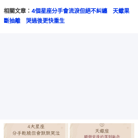
相關文章：
4個星座分手會流淚但絕不糾纏　天蠍果
斷抽離　哭過後更快重生