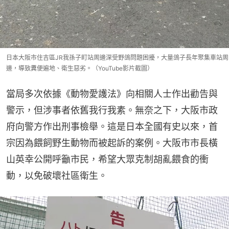
日本大阪市住吉區JR我孫子町站周邊深受野鴿問題困擾，大量鴿子長年聚集車站周
邊，導致糞便遍地、衛生惡劣。（YouTube影片截圖）
當局多次依據《動物愛護法》向相關人士作出勸告與
警示，但涉事者依舊我行我素。無奈之下，大阪市政
府向警方作出刑事檢舉。這是日本全國有史以來，首
宗因為餵飼野生動物而被起訴的案例。大阪市市長橫
山英幸公開呼籲市民，希望大眾克制胡亂餵食的衝
動，以免破壞社區衛生。