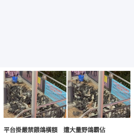
平台掛嚴禁餵鴿橫額 遭大量野鴿霸佔