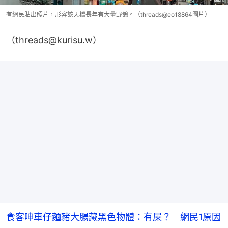
有網民貼出照片，形容該天橋長年有大量野鴿。（threads@eo18864圖片）
（threads@kurisu.w）
食客呻車仔麵豬大腸藏黑色物體：有屎？ 網民1原因