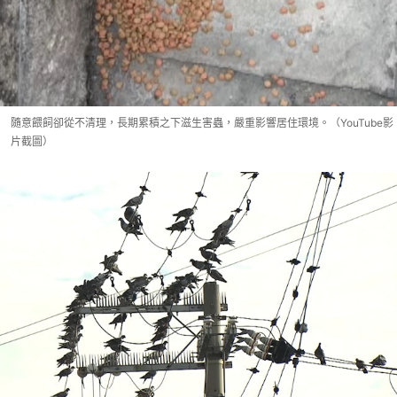
隨意餵飼卻從不清理，長期累積之下滋生害蟲，嚴重影響居住環境。（YouTube影
片截圖）