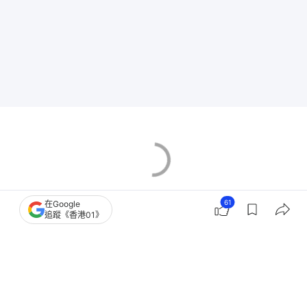
61
在Google
追蹤《香港01》