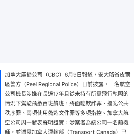
加拿大廣播公司（CBC）6月9日報道，安大略省皮爾
區警方（Peel Regional Police）日前披露，一名航空
公司機長涉嫌在長達17年且從未持有所需飛行執照的
情況下駕駛飛數百班航班，將面臨欺詐罪、擾亂公共
秩序罪、兩項使用偽造文件罪等多項指控。加拿大航
空公司周一發表聲明證實，涉案者為該公司一名前機
師，並透露加拿大運輸部（Transport Canada）已