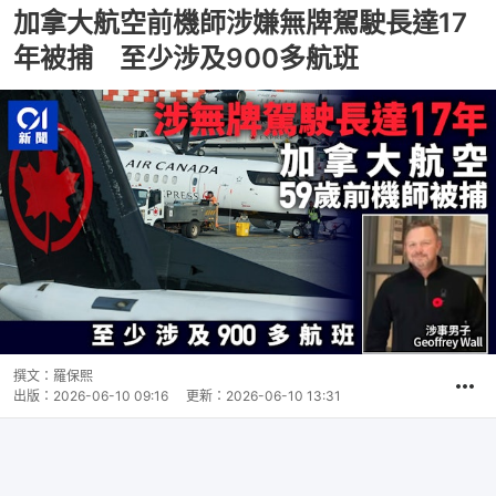
加拿大航空前機師涉嫌無牌駕駛長達17
年被捕 至少涉及900多航班
撰文：
羅保熙
出版：
2026-06-10 09:16
更新：
2026-06-10 13:31