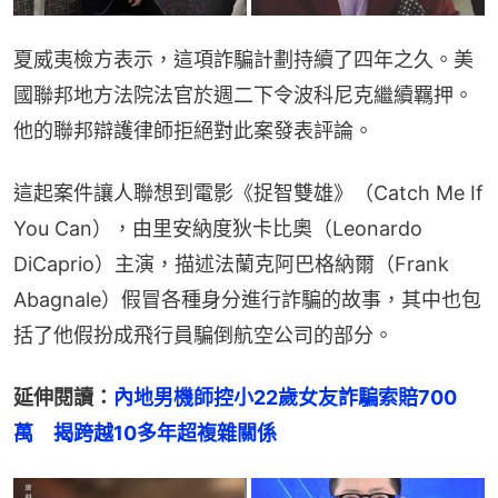
夏威夷檢方表示，這項詐騙計劃持續了四年之久。美
國聯邦地方法院法官於週二下令波科尼克繼續羈押。
他的聯邦辯護律師拒絕對此案發表評論。
這起案件讓人聯想到電影《捉智雙雄》（Catch Me If 
You Can），由里安納度狄卡比奧（Leonardo 
DiCaprio）主演，描述法蘭克阿巴格納爾（Frank 
Abagnale）假冒各種身分進行詐騙的故事，其中也包
括了他假扮成飛行員騙倒航空公司的部分。
延伸閱讀：
內地男機師控小22歲女友詐騙索賠700
萬　揭跨越10多年超複雜關係