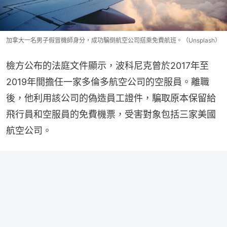
加拿大一名男子假冒機師身分，成功騙倒航空公司搭乘免費航班。（Unsplash）
檢方公布的法庭文件顯示，波科尼克曾於2017年至
2019年間擔任一家多倫多航空公司的空服員。離職
後，他利用該公司的偽造員工證件，騙取原本保留給
飛行員和空服員的免費機票，受害對象包括三家美國
航空公司。