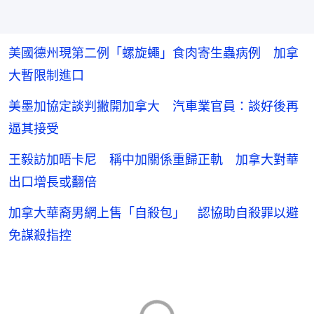
美國德州現第二例「螺旋蠅」食肉寄生蟲病例 加拿
大暫限制進口
美墨加協定談判撇開加拿大 汽車業官員：談好後再
逼其接受
王毅訪加晤卡尼 稱中加關係重歸正軌 加拿大對華
出口增長或翻倍
加拿大華裔男網上售「自殺包」 認協助自殺罪以避
免謀殺指控