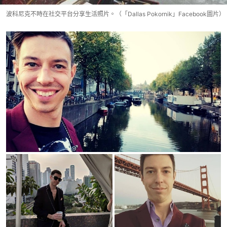
波科尼克不時在社交平台分享生活照片。（「Dallas Pokornik」Facebook圖片）