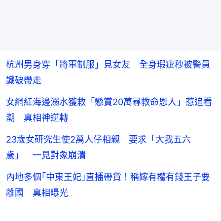
杭州男身穿「將軍制服」見女友 全身瑕疵秒被警員
識破帶走
女網紅海邊溺水獲救「懸賞20萬尋救命恩人」惹追看
潮 真相神逆轉
23歲女研究生使2萬人仔相親 要求「大我五六
歲」 一見對象崩潰
內地多個｢中東王妃｣直播帶貨！稱嫁有權有錢王子要
離國 真相曝光