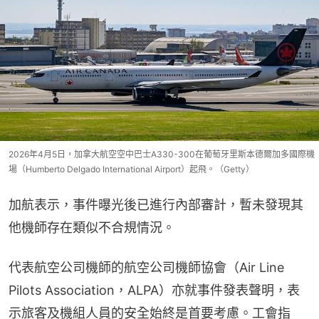
2026年4月5日，加拿大航空空中巴士A330-300在葡萄牙里斯本德爾加多國際機
場（Humberto Delgado International Airport）起飛。（Getty）
加航表示，事件曝光後已進行內部審計，暫未發現其
他機師存在類似不合規情況。
代表航空公司機師的航空公司機師協會（Air Line 
Pilots Association，ALPA）亦就事件發表聲明，表
示旅客及機組人員的安全始終是首要考慮。工會指