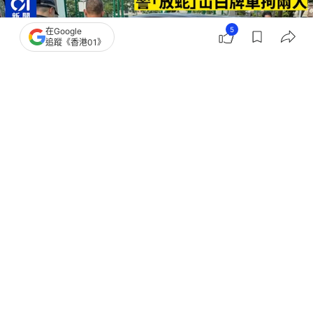
5
在Google
追蹤《香港01》
撰文：
凌逸德
出版：
2026-06-23 23:56
更新：
2026-06-24 04:44