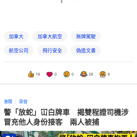
加拿大
加拿大航空
無牌駕駛
航空公司
飛行安全
偽造文書
19
0
0
29
6
港聞
突發
警「放蛇」冚白牌車 揭雙程證司機涉
冒充他人身份接客 兩人被捕