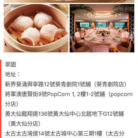
翠園
地址：
新界葵涌興寧路12號葵青劇院1號舖（葵青劇院店）
將軍澳唐賢街9號PopCorn 1, 2樓1-2號舖（popcorn
分店）
黃大仙龍翔道136號黃大仙中心北館地下G12號舖
（黃大仙分店）
太古太古灣道14號太古城中心第三期1樓（太古分