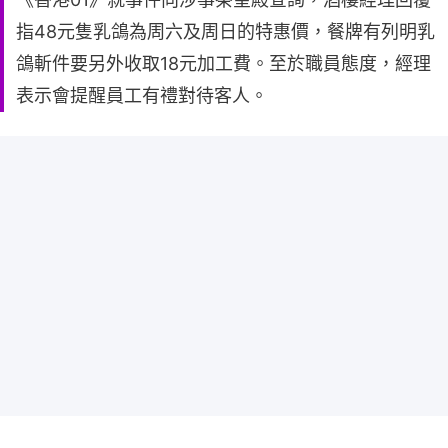
指48元隻乳鴿為周六及周日的特惠價，餐牌有列明乳
鴿斬件要另外收取18元加工費。至於職員態度，經理
表示會提醒員工有禮對待客人。