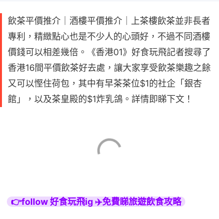
飲茶平價推介｜酒樓平價推介｜上茶樓飲茶並非長者
專利，精緻點心也是不少人的心頭好，不過不同酒樓
價錢可以相差幾倍。《香港01》好食玩飛記者搜尋了
香港16間平價飲茶好去處，讓大家享受飲茶樂趣之餘
又可以慳住荷包，其中有早茶茶位$1的社企「銀杏
館」，以及茶皇殿的$1炸乳鴿。詳情即睇下文！
👉follow 好食玩飛ig ✈️免費睇旅遊飲食攻略