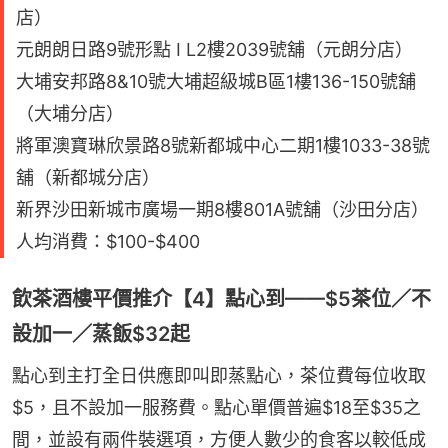
店）
元朗朗日路9號形點 I L2樓2039號舖（元朗分店）
大埔安邦路8&10號大埔超級城B區1樓136-150號舖
（大埔分店）
將軍澳寶琳欣景路8號新都城中心二期1樓1033-38號
舖（新都城分店）
新界沙田新城市廣場一期8樓801A號舖（沙田分店）
人均消費：$100-$400
飲茶酒樓平價推介【4】點心到——$5茶位／不
設加一／蒸飯$32起
點心到主打全日供應即叫即蒸點心，茶位費每位收取
$5，且不設加一服務費。點心單價普遍$18至$35之
間，並設有兩件裝選項，方便人數少的食客以較低成