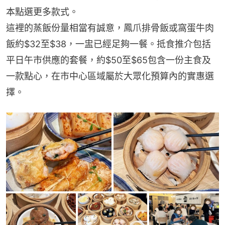
本點選更多款式。
這裡的蒸飯份量相當有誠意，鳳爪排骨飯或窩蛋牛肉
飯約$32至$38，一盅已經足夠一餐。抵食推介包括
平日午市供應的套餐，約$50至$65包含一份主食及
一款點心，在市中心區域屬於大眾化預算內的實惠選
擇。