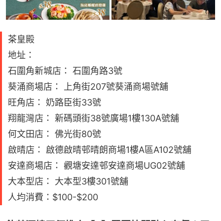
茶皇殿
地址：
石圍角新城店： 石圍角路3號
葵涌商場店： 上角街207號葵涌商場號舖
旺角店： 奶路臣街33號
翔龍灣店： 新碼頭街38號廣場1樓130A號舖
何文田店： 佛光街80號
啟晴店： 啟德啟晴邨晴朗商場1樓A區A102號舖
安達商場店： 觀塘安達邨安達商場UG02號舖
大本型店： 大本型3樓301號舖
人均消費：$100-$200