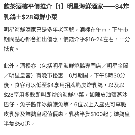
飲茶酒樓平價推介【1】明星海鮮酒家——$4炸
乳鴿＋$28海鮮小菜
明星海鮮酒家已是多年老字號，酒樓在午市、下午市
期間點心都會推出優惠，價錢介乎$16-24左右，十分
抵食。
此外，酒樓亦（包括明星海鮮燒鵝專門店／明星金閣
／明星皇宮）有晚市優惠！6月期間，下午5時30分
後，食客可以低至$4享用招牌脆皮炸乳鴿，以及以
$28享用多款即叫即炒的海鮮小菜，如陳皮油鹽蒸沙
巴仔、魚子醬伴冰鎮鮑魚等。6位以上入座更可享脆
皮乳豬及燒鵝皇超值優惠，乳豬半隻$100起；燒鵝皇
半隻$50起。