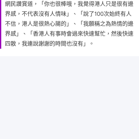
網民讚賞道，「你也很棒哦，我覺得港人只是很有邊
界感，不代表沒有人情味」、「說了100次始終有人
不信，港人是很熱心腸的」、「我願稱之為熱情的邊
界感」、「香港人有事時會過來快速幫忙，然後快速
四散，我連說謝謝的時間也沒有」。