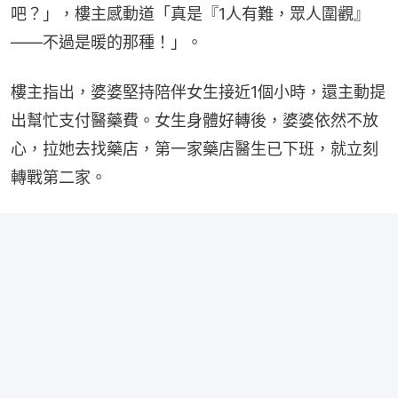
吧？」，樓主感動道「真是『1人有難，眾人圍觀』
——不過是暖的那種！」。
樓主指出，婆婆堅持陪伴女生接近1個小時，還主動提
出幫忙支付醫藥費。女生身體好轉後，婆婆依然不放
心，拉她去找藥店，第一家藥店醫生已下班，就立刻
轉戰第二家。