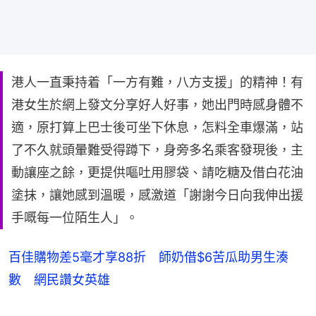
港人一直秉持着「一方有難，八方支援」的精神！有
港女生於網上發文分享好人好事，她出門時感身體不
適，原打算上巴士後可坐下休息，怎料全車爆滿，站
了不久就頭暈難受得蹲下，身旁多名乘客發現後，主
動讓座之餘，更提供嘔吐用膠袋、請吃糖及借白花油
塗抹，讓她感到溫暖，感激道「謝謝今日向我伸出援
手嘅每一位陌生人」。
百佳購物差5毫才享88折 師奶借$6苦瓜助男生湊
數 網民讚女英雄