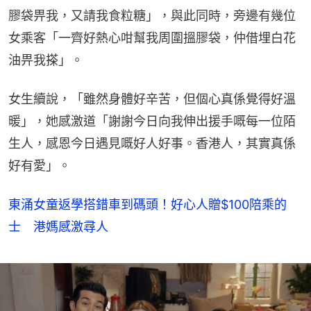
膠袋畀我，又請我食粒糖」，與此同時，旁邊有幾位
女乘客「一齊好熱心咁幫我周圍搵膠袋，仲借埋白花
油畀我搽」。
女生續說，「雖然身體好辛苦，但個心真係覺得好溫
暖」，她感激道「謝謝今日向我伸出援手嘅每一位陌
生人，感恩今日遇見嘅好人好事。香港人，其實真係
好有愛」。
東涌女童返學搭錯車到碼頭！好心人贈$100陪乘的
士 港媽感激尋人