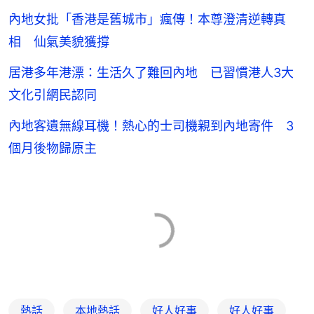
內地女批「香港是舊城市」瘋傳！本尊澄清逆轉真
相 仙氣美貌獲撐
居港多年港漂：生活久了難回內地 已習慣港人3大
文化引網民認同
內地客遺無線耳機！熱心的士司機親到內地寄件 3
個月後物歸原主
熱話
本地熱話
好人好事
好人好事