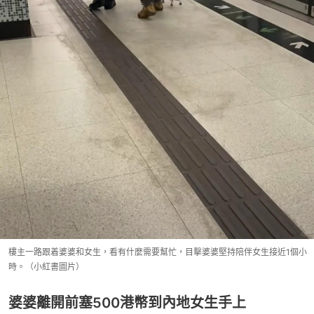
樓主一路跟着婆婆和女生，看有什麼需要幫忙，目擊婆婆堅持陪伴女生接近1個小
時。（小紅書圖片）
婆婆離開前塞500港幣到內地女生手上