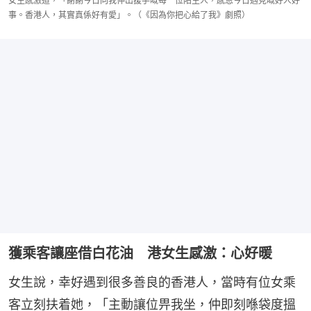
女生感激道，「謝謝今日向我伸出援手嘅每一位陌生人，感恩今日遇見嘅好人好
事。香港人，其實真係好有愛」。（《因為你把心給了我》劇照）
獲乘客讓座借白花油 港女生感激：心好暖
女生說，幸好遇到很多善良的香港人，當時有位女乘
客立刻扶着她，「主動讓位畀我坐，仲即刻喺袋度搵