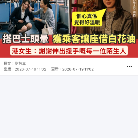
撰文：
謝茜嘉
出版：
2026-07-19 11:02
更新：
2026-07-19 11:02