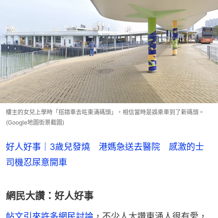
樓主的女兒上學時「搭錯車去咗東涌碼頭」，相信當時是誤乘車到了新碼頭。
(Google地圖街景截圖)
好人好事｜3歲兒發燒 港媽急送去醫院 感激的士
司機忍尿意開車
網民大讚：好人好事
帖文引來許多網民討論
，不少人大讚東涌人很有愛，