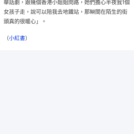
華話劇，跟幾個香港小姐姐問路，她們擔心半夜我1個
女孩子走，說可以陪我去地鐵站，那瞬間在陌生的街
頭真的很暖心」。
（
小紅書
）