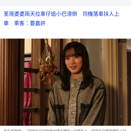
荃灣婆婆雨天拉車仔追小巴滑倒 司機落車扶人上
車 乘客：要嘉許