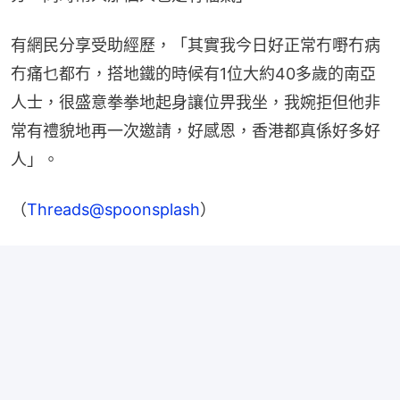
有網民分享受助經歷，「其實我今日好正常冇嘢冇病
冇痛乜都冇，搭地鐵的時候有1位大約40多歲的南亞
人士，很盛意拳拳地起身讓位畀我坐，我婉拒但他非
常有禮貌地再一次邀請，好感恩，香港都真係好多好
人」。
（
Threads@spoonsplash
）