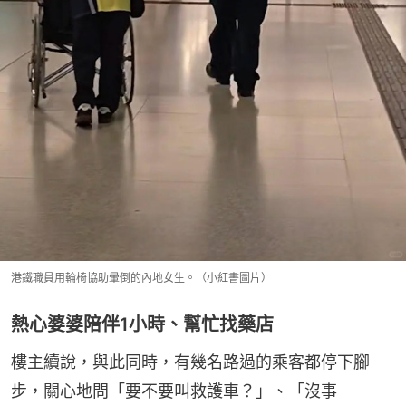
港鐵職員用輪椅協助暈倒的內地女生。（小紅書圖片）
熱心婆婆陪伴1小時、幫忙找藥店
樓主續說，與此同時，有幾名路過的乘客都停下腳
步，關心地問「要不要叫救護車？」、「沒事