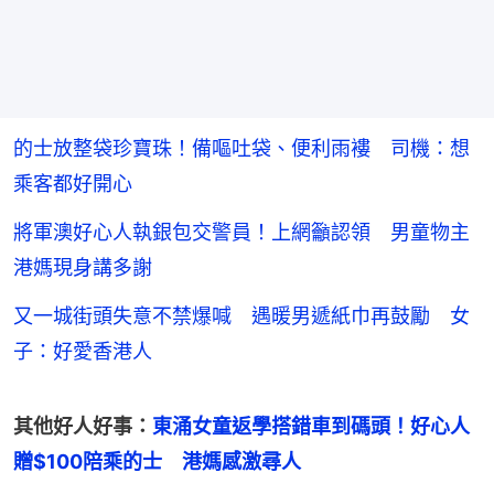
的士放整袋珍寶珠！備嘔吐袋、便利雨褸 司機：想
乘客都好開心
將軍澳好心人執銀包交警員！上網籲認領 男童物主
港媽現身講多謝
又一城街頭失意不禁爆喊 遇暖男遞紙巾再鼓勵 女
子：好愛香港人
其他好人好事：
東涌女童返學搭錯車到碼頭！好心人
贈$100陪乘的士　港媽感激尋人