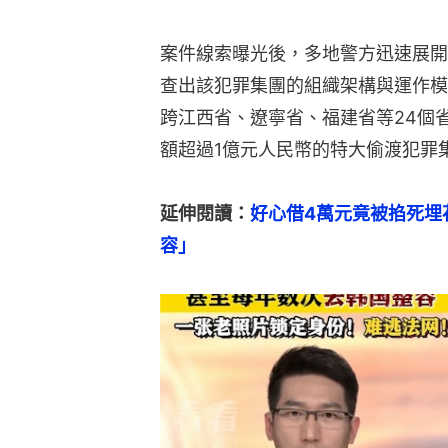
案件線索曝光後，多地警方迅速展開
查出該犯罪集團的組織架構與運作模
跨江西省、遼寧省、福建省等24個
額超過1億元人民幣的特大偷渡犯罪
延伸閱讀：
好心借4萬元竟被掐死埋
容」