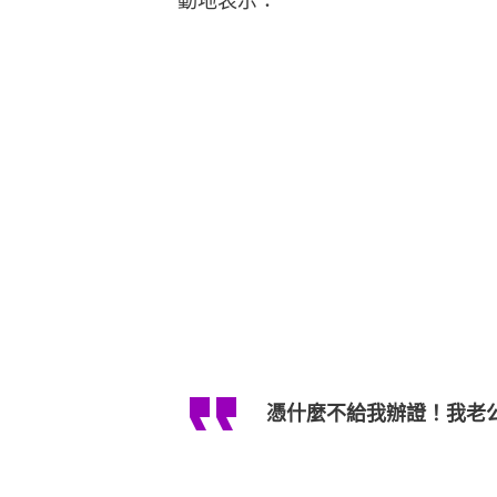
動地表示：
憑什麼不給我辦證！我老