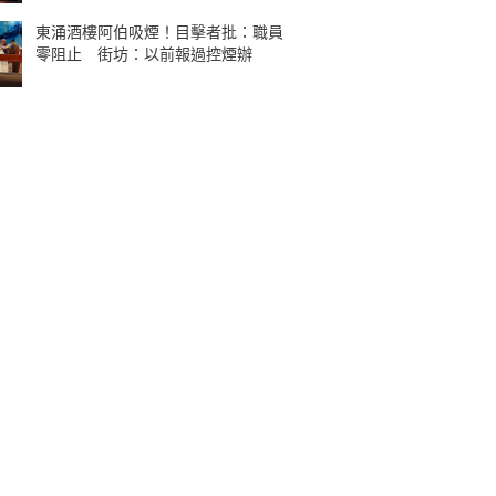
東涌酒樓阿伯吸煙！目擊者批：職員
零阻止 街坊：以前報過控煙辦