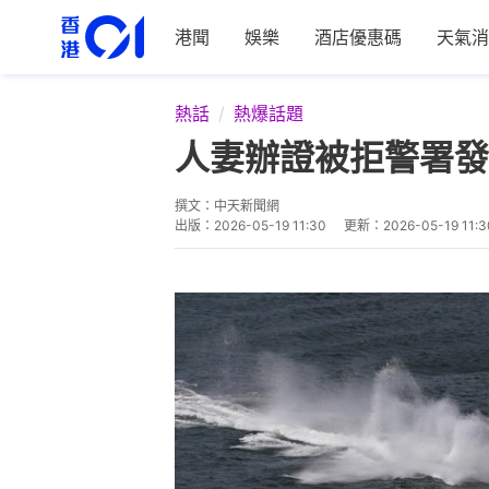
港聞
娛樂
酒店優惠碼
天氣消
熱話
熱爆話題
人妻辦證被拒警署發
撰文：
中天新聞網
出版：
2026-05-19 11:30
更新：
2026-05-19 11:3