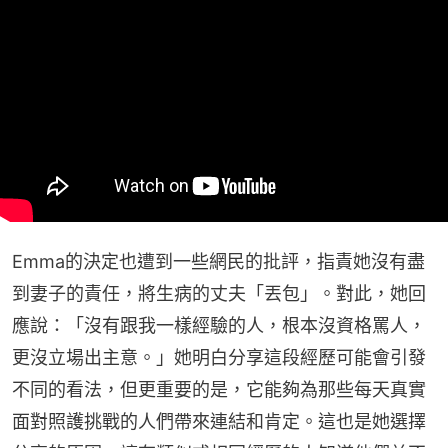
Emma的決定也遭到一些網民的批評，指責她沒有盡
到妻子的責任，將生病的丈夫「丟包」。對此，她回
應說：「沒有跟我一樣經驗的人，根本沒資格罵人，
更沒立場出主意。」她明白分享這段經歷可能會引發
不同的看法，但更重要的是，它能夠為那些每天真實
面對照護挑戰的人們帶來連結和肯定。這也是她選擇