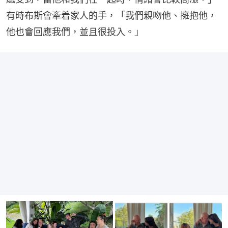
有時布斯會牽着家人的手，「我們親吻他、擁抱他，
他也會回應我們，並且很投入。」