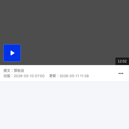
播
放
12:02
總
影
共
片
時
撰文：
鄧栢良
間
出版：
2026-05-10 07:00
更新：
2026-05-11 11:38