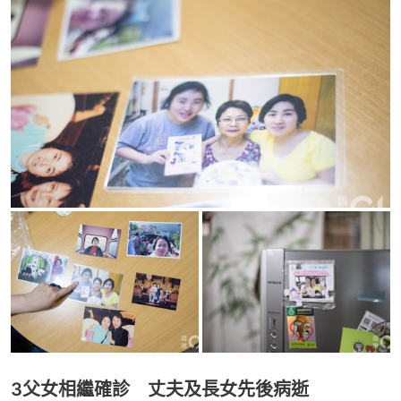
3父女相繼確診 丈夫及長女先後病逝