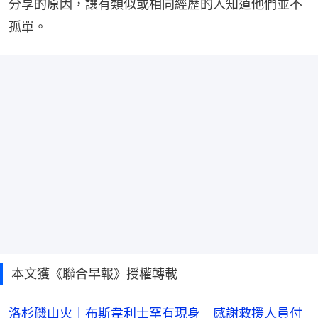
分享的原因，讓有類似或相同經歷的人知道他們並不
孤單。
本文獲《聯合早報》授權轉載
洛杉磯山火｜布斯韋利士罕有現身 感謝救援人員付