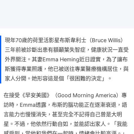
現年70歲的荷里活影星布斯韋利士（Bruce Willis）
三年前被診斷出患有額顳葉失智症，健康狀況一直受
外界關注。其妻Emma Heming近日證實，為了讓布
斯獲得專業照護，他已被送往專業醫療機構居住，與
家人分開。她形容這是個「很困難的決定」。
在接受《早安美國》（Good Morning America）專
訪時，Emma透露，布斯的腦功能正在逐漸衰退，語
言能力也慢慢消失，甚至完全不記得自己曾是大明
星。不過，他依然行動自如，並能認出家人。「我能
感受到，當他和我們在一起時，情緒會比較高漲。」