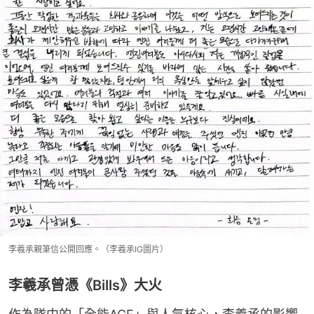
李羲承親筆信公開回應。（李羲承IG圖片）
李羲承曾憑《Bills》大火