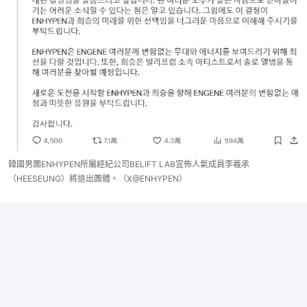
韓國男團ENHYPEN所屬經紀公司BELIFT LAB宣佈人氣成員李羲承
（HEESEUNG）將退出團體。（X@ENHYPEN）