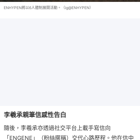
ENHYPEN將以6人體制展開活動。（ig@ENHYPEN）
李羲承親筆信感性告白
隨後，李羲承亦透過社交平台上載手寫信向
「ENGENE」（粉絲暱稱）交代心路歷程。他在信中