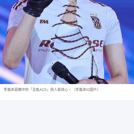
李羲承是團中的「全能ACE」與人氣核心。（李羲承IG圖片）