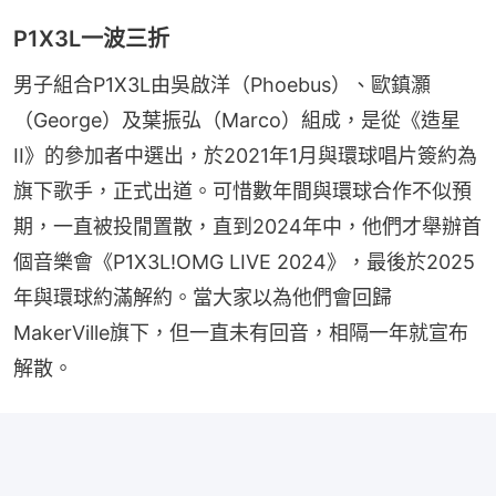
P1X3L一波三折
男子組合P1X3L由吳啟洋（Phoebus）、歐鎮灝
（George）及葉振弘（Marco）組成，是從《造星
II》的參加者中選出，於2021年1月與環球唱片簽約為
旗下歌手，正式出道。可惜數年間與環球合作不似預
期，一直被投閒置散，直到2024年中，他們才舉辦首
個音樂會《P1X3L!OMG LIVE 2024》，最後於2025
年與環球約滿解約。當大家以為他們會回歸
MakerVille旗下，但一直未有回音，相隔一年就宣布
解散。