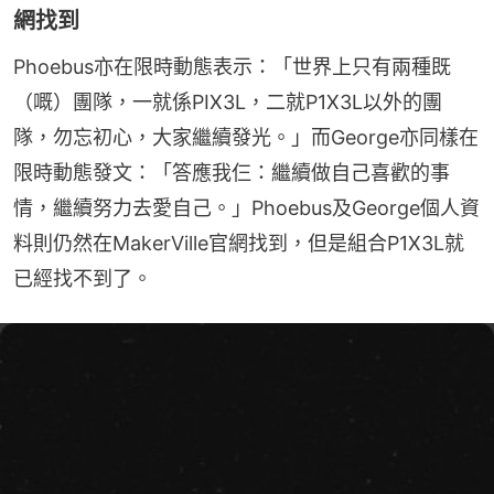
網找到
Phoebus亦在限時動態表示：「世界上只有兩種既
（嘅）團隊，一就係PIX3L，二就P1X3L以外的團
隊，勿忘初心，大家繼續發光。」而George亦同樣在
限時動態發文：「答應我仨：繼續做自己喜歡的事
情，繼續努力去愛自己。」Phoebus及George個人資
料則仍然在MakerVille官網找到，但是組合P1X3L就
已經找不到了。