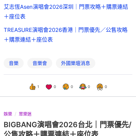
艾志恆Asen演唱會2026深圳｜門票攻略＋購票連結
＋座位表
TREASURE演唱會2026香港｜門票優先／公售攻略
＋購票連結＋座位表
音樂
音樂會
外國樂壇消息
1
0
0
0
0
娛樂
眾樂迷
BIGBANG演唱會2026台北｜門票優先/
公售攻略＋購票連結＋座位表