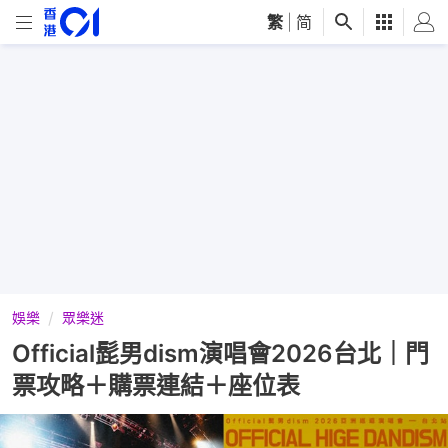
繁
|
简
娛樂
眾樂迷
Official髭男dism演唱會2026台北｜門
票攻略＋購票連結＋座位表