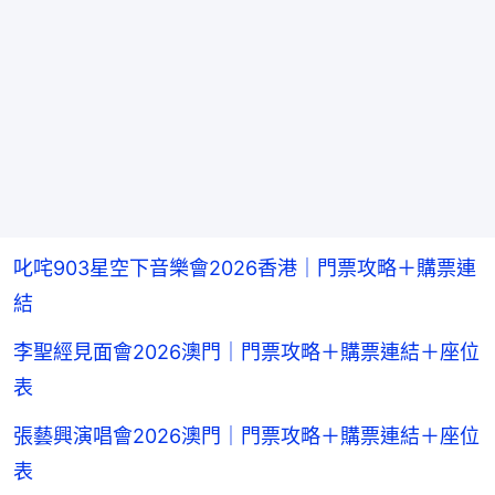
叱咤903星空下音樂會2026香港｜門票攻略＋購票連
結
李聖經見面會2026澳門｜門票攻略＋購票連結＋座位
表
張藝興演唱會2026澳門｜門票攻略＋購票連結＋座位
表