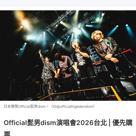
日本樂隊Official髭男dism。（IG@officialhigedandism）
Official髭男dism演唱會2026台北 | 優先購
票