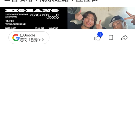
1
在Google
追蹤《香港01》
撰文：
河伯 多娜
出版：
2026-07-29 17:24
更新：
2026-08-03 17:08