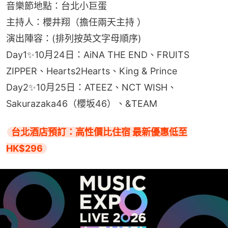
音樂節地點：台北小巨蛋
主持人：櫻井翔（擔任兩天主持 ）
演出陣容：(排列按英文字母順序)
Day1✨10月24日：AiNA THE END、FRUITS 
ZIPPER、Hearts2Hearts、King & Prince
Day2✨10月25日：ATEEZ、NCT WISH、
Sakurazaka46（櫻坂46）、&TEAM
台北酒店預訂：高性價比住宿 最新優惠低至
HK$296