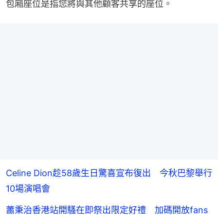
包廂座位是指您將與其他顧客共享的座位。
Celine Dion趁58歲生日驚喜宣布復出 今秋巴黎舉行
10場演唱會
蕭秉治香港站開騷在即祭出限定好禮 加碼開放fans