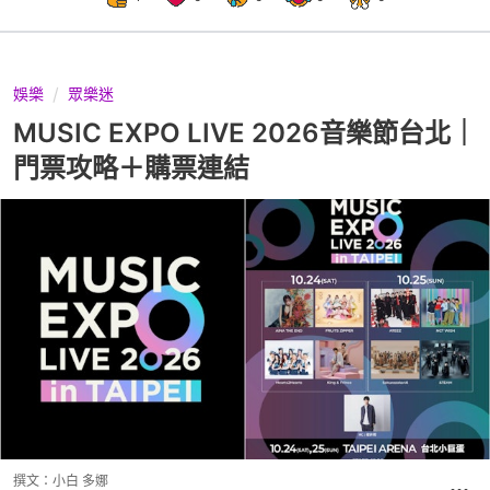
娛樂
眾樂迷
MUSIC EXPO LIVE 2026音樂節台北｜
門票攻略＋購票連結
撰文：
小白 多娜