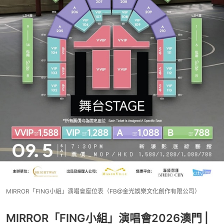
MIRROR「FING小組」演唱會座位表（FB@金光娛樂文化創作有限公司）
MIRROR「FING小組」演唱會2026澳門 |