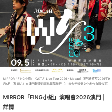
MIRROR「FING小組」《W.T.F. Live Tour 2026 - Macau》演唱會將於2026年9
月5日（星期六）在澳門新濠影滙綜藝館舉行（FB@金光娛樂文化創作有限公司）
MIRROR「FING小組」演唱會2026澳門 |
詳情