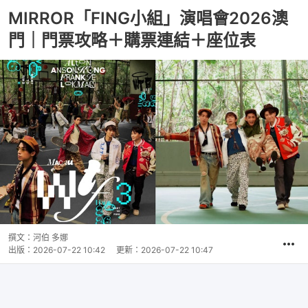
MIRROR「FING小組」演唱會2026澳
門｜門票攻略＋購票連結＋座位表
撰文：
河伯 多娜
出版：
2026-07-22 10:42
更新：
2026-07-22 10:47