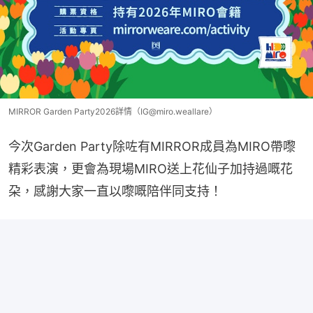
MIRROR Garden Party2026詳情（IG@miro.weallare）
今次Garden Party除咗有MIRROR成員為MIRO帶嚟
精彩表演，更會為現場MIRO送上花仙子加持過嘅花
朶，感謝大家一直以嚟嘅陪伴同支持！