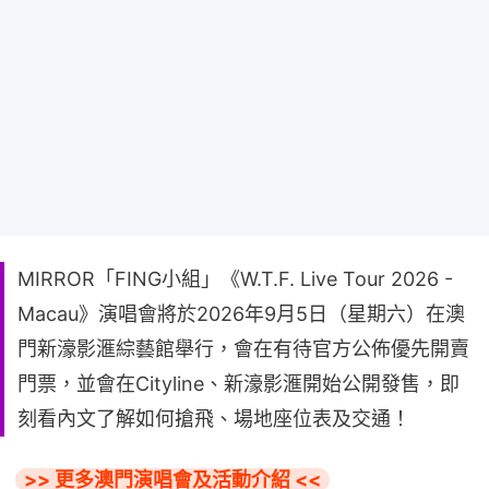
MIRROR「FING小組」《W.T.F. Live Tour 2026 -
Macau》演唱會將於2026年9月5日（星期六）在澳
門新濠影滙綜藝館舉行，會在有待官方公佈優先開賣
門票，並會在Cityline、新濠影滙開始公開發售，即
刻看內文了解如何搶飛、場地座位表及交通！
>> 更多澳門演唱會及活動介紹 <<