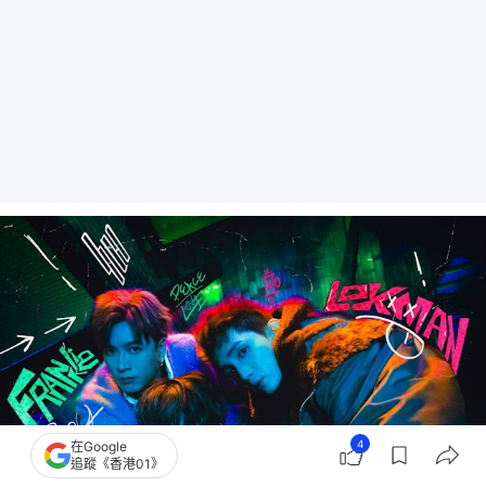
4
在Google
追蹤《香港01》