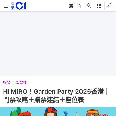
繁
|
简
娛樂
眾樂迷
Hi MIRO！Garden Party 2026香港｜
門票攻略＋購票連結＋座位表