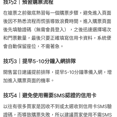
技巧2｜預習購票流程
在搶票之前徹底熟習每一個購票步驟，避免進入頁面
後因不熟悉流程而慌張導致浪費時間。進入購票頁面
後先填驗證碼（無需會員登入），之後迅速選擇場次
和門票數量，最後只要正確填寫信用卡資料，系統便
會自動保留座位，不需著急。
技巧3｜提早5-10分鐘入網排隊
開售當日建議提前排隊，提早5-10分鐘準備入網，增
加進入購票頁面的機率。
技巧4｜避免使用需要SMS認證的信用卡
以往有很多買家是因收不到或太遲收到信用卡SMS驗
證碼，而導致購票失敗，所以建議買家使用不需SMS