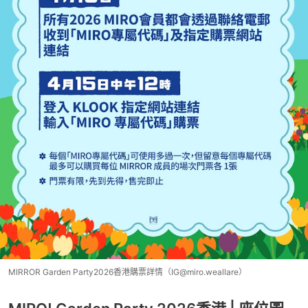
MIRROR Garden Party2026香港購票詳情（IG@miro.weallare）