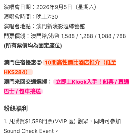
演唱會日期：2026年9月5日（星期六）
演唱會時間：晚上7:30
演唱會地點：澳門新濠影滙綜藝館
門票價錢：澳門幣/港幣 1,588 / 1,288 / 1,088 / 788 
(所有票價均為固定座位)
澳門住宿優惠😍
10間高性價比酒店推介（低至
HK$284）
澳門來回交通選擇：
立即上Klook入手！船票 / 直通
巴士 / 包車接送
粉絲福利
1. 凡購買$1,588門票(VVIP 區) 觀眾，同時可參加
Sound Check Event。