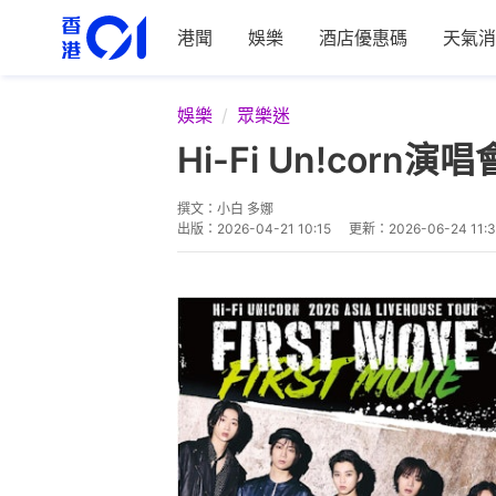
港聞
娛樂
酒店優惠碼
天氣消
娛樂
眾樂迷
Hi-Fi Un!co
撰文：
小白 多娜
出版：
2026-04-21 10:15
更新：
2026-06-24 11: