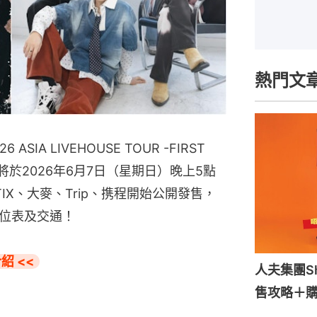
熱門文
2026 ASIA LIVEHOUSE TOUR -FIRST
唱會將於2026年6月7日（星期日）晚上5點
TIX、大麥、Trip、携程開始公開發售，
位表及交通！
紹 <<
人夫集團S
售攻略＋