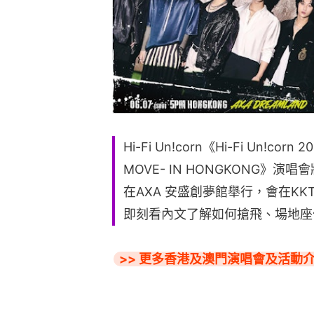
Hi-Fi Un!corn《Hi-Fi Un!corn 
MOVE- IN HONGKONG》演
在AXA 安盛創夢館舉行，會在KK
即刻看內文了解如何搶飛、場地座
>> 更多香港及澳門演唱會及活動介