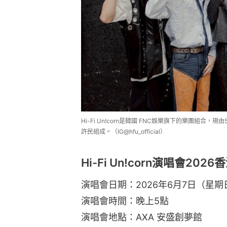
Hi-Fi Un!corn是韓國 FNC娛樂旗下的樂團組
許民組成。（IG@hfu_official）
Hi-Fi Un!corn演唱會2026香
演唱會日期：2026年6月7日（星期
演唱會時間：晚上5點
演唱會地點：AXA 安盛創夢館