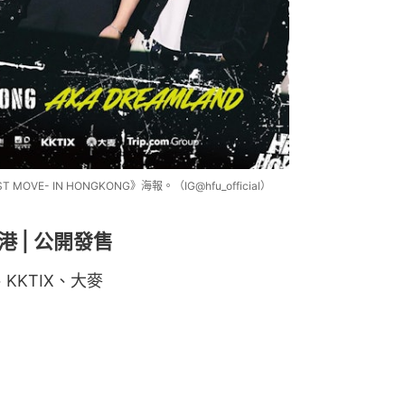
FIRST MOVE- IN HONGKONG》海報。（IG@hfu_official）
香港 | 公開發售
KKTIX、大麥