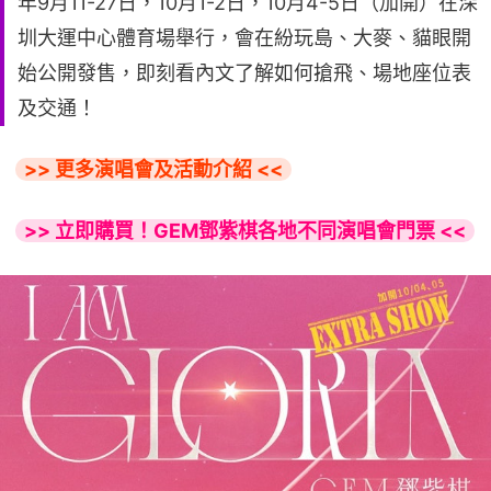
年9月11-27日，10月1-2日，10月4-5日（加開）在深
圳大運中心體育場舉行，會在紛玩島、大麥、貓眼開
始公開發售，即刻看內文了解如何搶飛、場地座位表
及交通！
>> 更多演唱會及活動介紹 <<
>> 立即購買！GEM鄧紫棋各地不同演唱會門票 <<