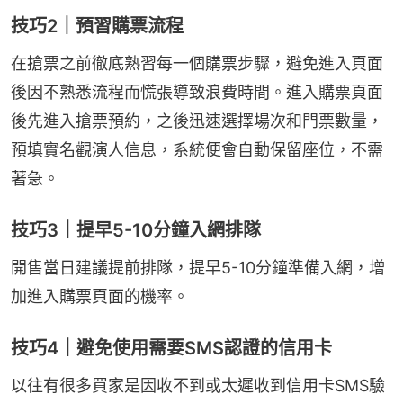
技巧2｜預習購票流程
在搶票之前徹底熟習每一個購票步驟，避免進入頁面
後因不熟悉流程而慌張導致浪費時間。進入購票頁面
後先進入搶票預約，之後迅速選擇場次和門票數量，
預填實名觀演人信息，系統便會自動保留座位，不需
著急。
技巧3｜提早5-10分鐘入網排隊
開售當日建議提前排隊，提早5-10分鐘準備入網，增
加進入購票頁面的機率。
技巧4｜避免使用需要SMS認證的信用卡
以往有很多買家是因收不到或太遲收到信用卡SMS驗