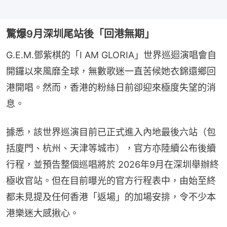
驚爆9月深圳尾站後「回港無期」
G.E.M.鄧紫棋的「I AM GLORIA」世界巡迴演唱會自
開鑼以來風靡全球，無數歌迷一直苦候她衣錦還鄉回
港開唱。然而，香港的粉絲日前卻迎來極度失望的消
息。
據悉，該世界巡演目前已正式進入內地最後六站（包
括廈門、杭州、天津等城市），官方亦陸續公布後續
行程，並預告整個巡唱將於 2026年9月在深圳舉辦終
極收官站。但在目前曝光的官方行程表中，由始至終
都未見提及任何香港「返場」的加場安排，令不少本
港樂迷大感揪心。