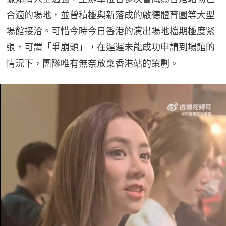
合適的場地，並曾積極與新落成的啟德體育園等大型
場館接洽。可惜今時今日香港的演出場地檔期極度緊
張，可謂「爭崩頭」，在遲遲未能成功申請到場館的
情況下，團隊唯有無奈放棄香港站的策劃。