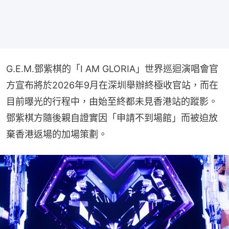
G.E.M.鄧紫棋的「I AM GLORIA」世界巡迴演唱會官
方宣布將於2026年9月在深圳舉辦終極收官站，而在
目前曝光的行程中，由始至終都未見香港站的蹤影。
鄧紫棋方隨後親自證實因「申請不到場館」而被迫放
棄香港返場的加場策劃。