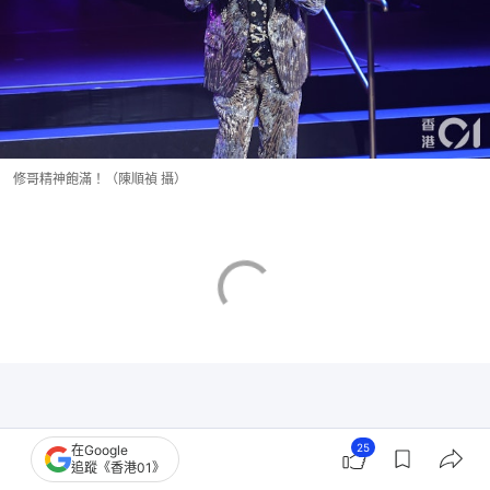
修哥精神飽滿！（陳順禎 攝）
25
在Google
追蹤《香港01》