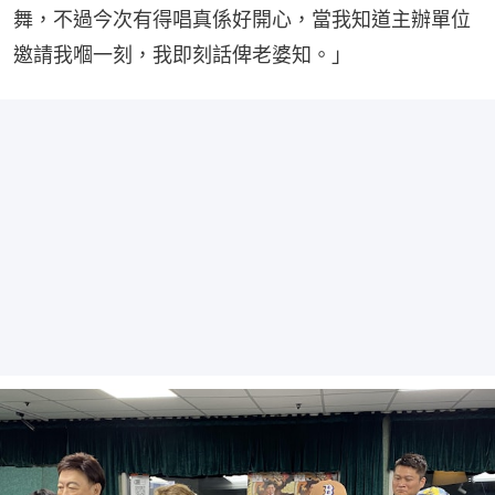
舞，不過今次有得唱真係好開心，當我知道主辦單位
邀請我嗰一刻，我即刻話俾老婆知。」