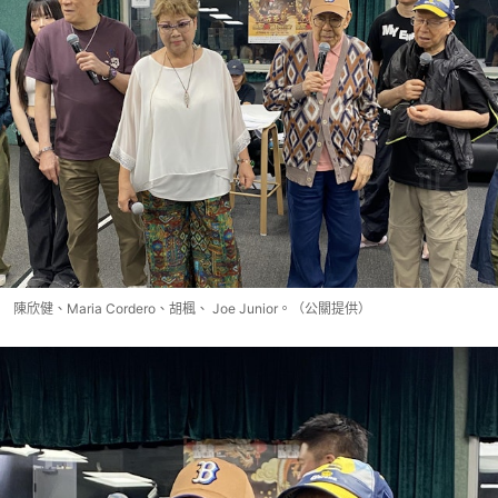
陳欣健、Maria Cordero、胡楓、 Joe Junior。（公關提供）