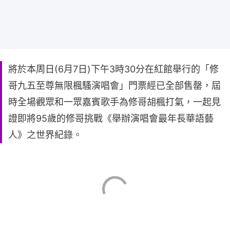
將於本周日(6月7日)下午3時30分在紅館舉行的「修
哥九五至尊無限楓騷演唱會」門票經已全部售罄，屆
時全場觀眾和一眾嘉賓歌手為修哥胡楓打氣，一起見
證即將95歲的修哥挑戰《舉辦演唱會最年長華語藝
人》之世界紀錄。