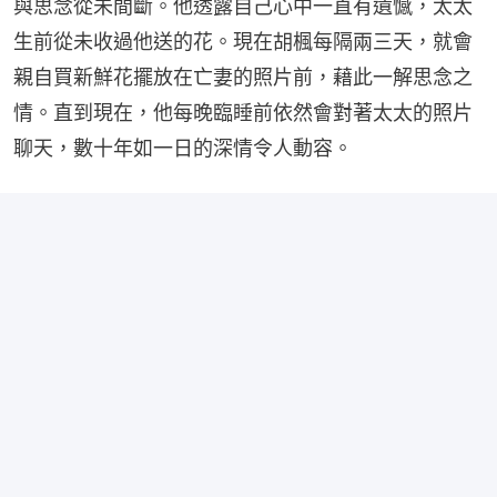
與思念從未間斷。他透露自己心中一直有遺憾，太太
生前從未收過他送的花。現在胡楓每隔兩三天，就會
親自買新鮮花擺放在亡妻的照片前，藉此一解思念之
情。直到現在，他每晚臨睡前依然會對著太太的照片
聊天，數十年如一日的深情令人動容。