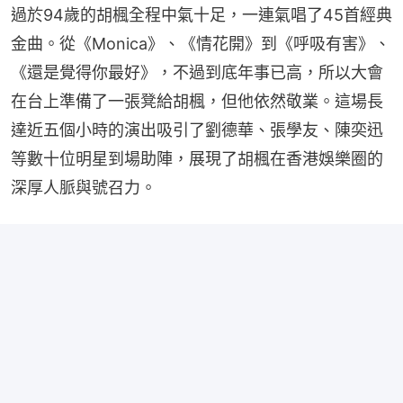
過於94歲的胡楓全程中氣十足，一連氣唱了45首經典
金曲。從《Monica》、《情花開》到《呼吸有害》、
《還是覺得你最好》，不過到底年事已高，所以大會
在台上準備了一張凳給胡楓，但他依然敬業。這場長
達近五個小時的演出吸引了劉德華、張學友、陳奕迅
等數十位明星到場助陣，展現了胡楓在香港娛樂圈的
深厚人脈與號召力。