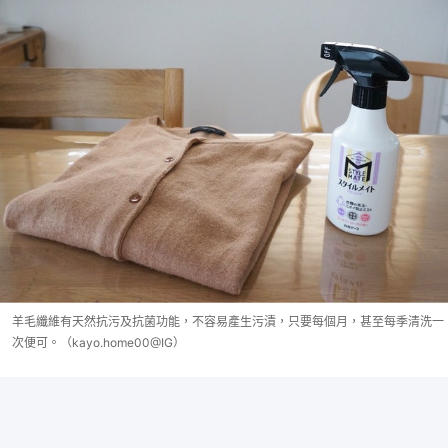
羊毛纖維有天然抗污及抗菌功能，不容易產生污漬，只要每個月，甚至每季清洗一
次便可。（kayo.home00@IG）