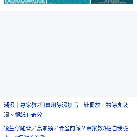
潮濕｜專家教7個實用除濕技巧 鞋櫃放一物除臭吸
濕、報紙有奇效!
後生仔駝背／烏龜頸／骨盆前傾？專家教3招自我檢