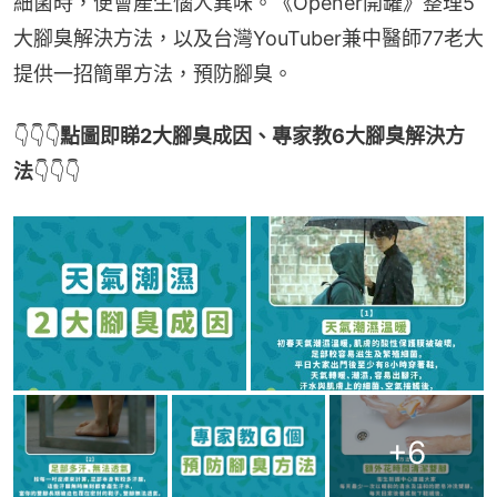
細菌時，便會產生惱人異味。《Opener開罐》整理5
大腳臭解決方法，以及台灣YouTuber兼中醫師77老大
提供一招簡單方法，預防腳臭。
👇👇👇
點圖即睇2大腳臭成因、專家教6大腳臭解決方
法
👇👇👇
+
6