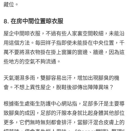
藏位。
8. 在房中間位置晾衣服
屋企中間晾衣服，不過有些人家裏空間較細，未能沿
用這個方法。毎田祥子指即使未能掛在中央位置，千
萬不要將濕衣物掛在掛上窗簾的窗邊、牆邊，因為這
些地方的空氣不夠流通。
天氣潮濕多雨，雙腳容易出汗，增加出現腳臭的機
會。不想上異性屋企，脫鞋後卻傳出陣陣異味？
根據衛生處衛生防護中心網站指，足部多汗是主要導
致腳臭的成因，足部的汗腺本身就比起身體其他部位
更多，它們無時無刻都會排汗，當腳汗混合皮膚上的