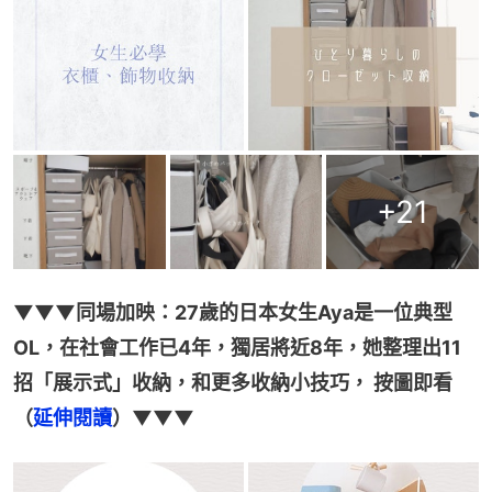
+
21
▼▼▼同場加映：27歲的日本女生Aya是一位典型
OL，在社會工作已4年，獨居將近8年，她整理出11
招「展示式」收納，和更多收納小技巧， 按圖即看
（
延伸閱讀
）▼▼▼