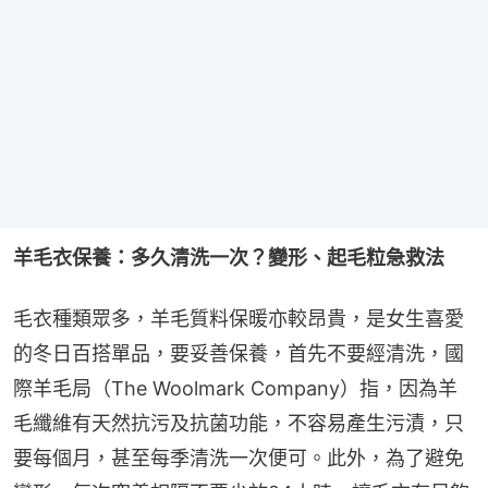
羊毛衣保養：多久清洗一次？變形、起毛粒急救法
毛衣種類眾多，羊毛質料保暖亦較昂貴，是女生喜愛
的冬日百搭單品，要妥善保養，首先不要經清洗，國
際羊毛局（The Woolmark Company）指，因為羊
毛纖維有天然抗污及抗菌功能，不容易產生污漬，只
要每個月，甚至每季清洗一次便可。此外，為了避免