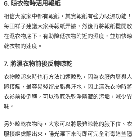
6. 晾衣物時活用報紙
相信大家家中都有報紙，其實報紙有強力吸濕功能！
毎田祥子建議大家將報紙弄皺，然後再將報紙攤開放
在濕衣物底下，有助降低衣物附近的濕度，並加快晾
乾衣物的速度。
7. 將濕衣物前後反轉晾乾
衣物晾起來時也有方法加速晾乾，因為衣服內層與人
體接觸，最容易殘留皮脂與汗水，因此清洗衣物時將
衣衫前後倒轉，可以徹底洗乾淨隱藏的污垢，減少異
味。
另外晾乾衣物時，大家可以將最難晾乾的腋下位、衣
服接縫處翻出來，陽光灑下來時即可完全消毒這些隱