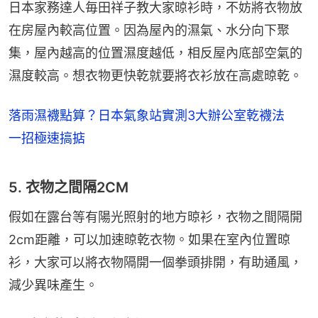
日本家務達人毎田祥子教大家晾衫時，不妨將衣物放
在房屋內較高位置。因為屋內的濕氣、水分向下聚
集，屋內越高的位置濕度越低，相反屋內底部空氣的
濕度較高。想衣物更快乾就要將衣衫放在高處晾乾。
落雨濕襪點算？日本氣象站實測3大辦公室乾襪法
一招極速搞掂
5. 衣物之間隔2CM
假如在露台等有陽光照射的地方晾衫，衣物之間隔開
2cm距離，可以加速晾乾衣物。如果在室內位置晾
衫，大家可以將衣物隔開一個拳頭排開，有助通風，
減少異味產生。