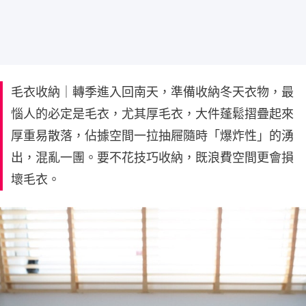
毛衣收納｜轉季進入回南天，準備收納冬天衣物，最
惱人的必定是毛衣，尤其厚毛衣，大件蓬鬆摺疊起來
厚重易散落，佔據空間一拉抽屜隨時「爆炸性」的湧
出，混亂一團。要不花技巧收納，既浪費空間更會損
壞毛衣。