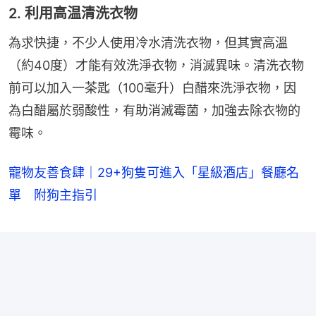
2. 利用高温清洗衣物
為求快捷，不少人使用冷水清洗衣物，但其實高溫
（約40度）才能有效洗淨衣物，消滅異味。清洗衣物
前可以加入一茶匙（100毫升）白醋來洗淨衣物，因
為白醋屬於弱酸性，有助消滅霉菌，加強去除衣物的
霉味。
寵物友善食肆｜29+狗隻可進入「星級酒店」餐廳名
單 附狗主指引