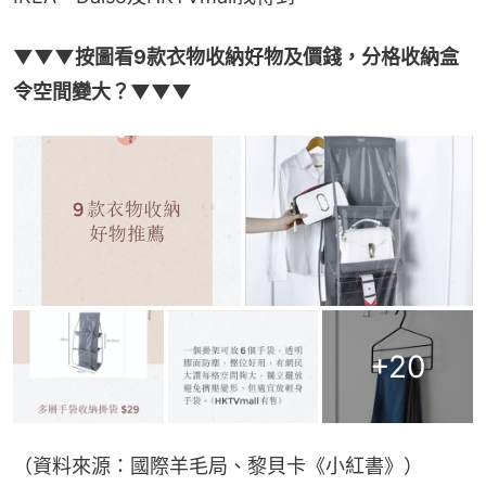
▼▼▼按圖看9款衣物收納好物及價錢，分格收納盒
令空間變大？▼▼▼
+
20
（資料來源：國際羊毛局、黎貝卡《小紅書》）