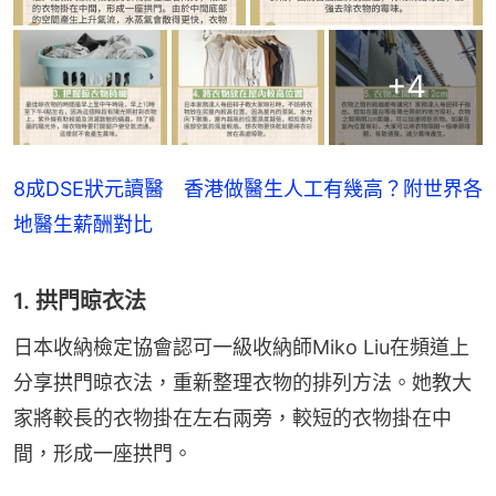
+
4
8成DSE狀元讀醫 香港做醫生人工有幾高？附世界各
地醫生薪酬對比
1. 拱門晾衣法
日本收納檢定協會認可一級收納師Miko Liu在頻道上
分享拱門晾衣法，重新整理衣物的排列方法。她教大
家將較長的衣物掛在左右兩旁，較短的衣物掛在中
間，形成一座拱門。