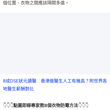
個位置、衣物之間應該隔開多遠。
8成DSE狀元讀醫 香港做醫生人工有幾高？附世界各
地醫生薪酬對比
👇👇👇
點圖即睇專家教8個衣物防霉方法
👇👇👇