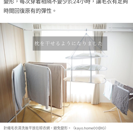
變形，每次穿着相隔不要少於24小時，讓毛衣有足夠
時間回復原有的彈性。
針織毛衣清洗後平放在晾衣網，避免變形。（kayo.home00@IG）