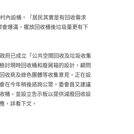
村內設桶。「居民其實是有回收需求
桶都會爆滿，擺放回收桶後垃圾量更有下
，政府已成立「公共空間回收及垃圾收集
檢討現時回收桶和廢屑箱的設計，顧問
回收商及綠色團體等收集意見，正在設
會在今年稍後諮詢公眾。委會員又建議
收桶，並設立告示板以提供減廢回收設
應，詳看下文。