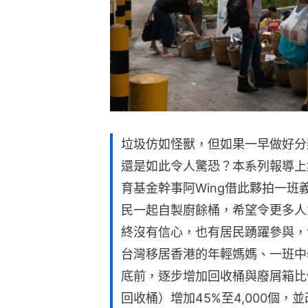
垃圾仿如怪獸，但如果一早做好分
還是如此令人驚恐？本系列報導上
育基金幹事阿Wing借此夥拍一
民一起自製廚餘桶，希望令更多人
終沒有信心，也有居民踴躍參與，
台灣移居香港的年輕媽媽、一班中學
底前，逐步增加回收桶與廢屑箱比
回收桶）增加45%至4,000個