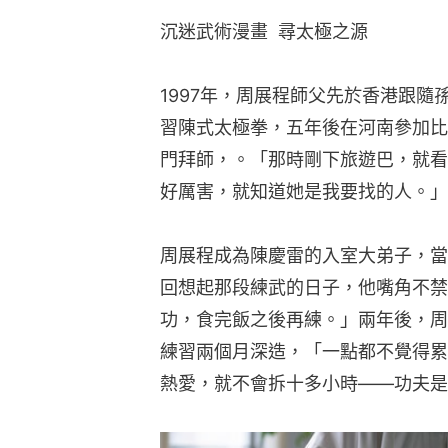
周展程成為陳慶雷的入室大弟子，當
回想起那段練武的日子，他嘴角不禁
功，食完飯之後再練。」兩年後，周
練習兩個月深造，「一點都不覺得累
熱愛，就不會拆十多小時——功夫是