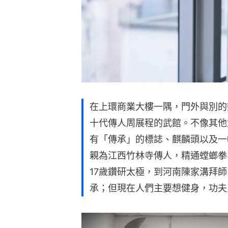
在上環商業大樓一隅，門外與別的
十代傳人周展程的武館。不像其他
有「傳承」的標誌、麒麟頭以及一
親為江西竹林寺傳人，精通螳螂拳
17歲鑽研太極，到河南陳家溝拜
承；但現在人們主要想健身，功夫