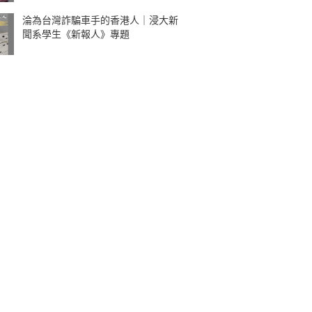
淪為台灣詐騙車手的香港人｜浸大新
聞系學生《新報人》專題