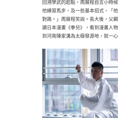
回溯學武的起點，周展程自言小時候
他練習馬步，及一些基本招式，「他
對路。」周展程笑說。長大後，父親
讀日本漫畫《拳兒》，看到漫畫人物
到河南陳家溝為太極發源地，就一心