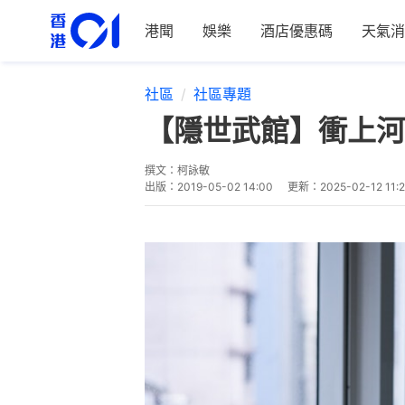
港聞
娛樂
酒店優惠碼
天氣消
社區
社區專題
【隱世武館】衝上河
撰文：
柯詠敏
出版：
2019-05-02 14:00
更新：
2025-02-12 11: