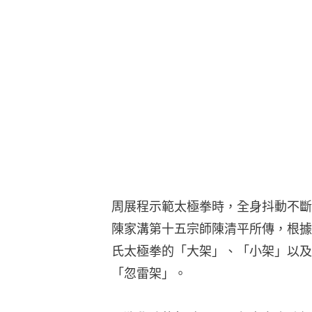
周展程示範太極拳時，全身抖動不斷
陳家溝第十五宗師陳清平所傳，根據
氏太極拳的「大架」、「小架」以及
「忽雷架」。