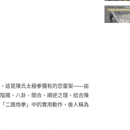
，這是陳氏太極拳獨有的忽雷架——由
陰陽、八卦、開合、順逆之理，結合陳
「二路炮拳」中的實用動作，後人稱為