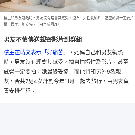
樓主和男友親熱時，男友沒有理會其感受，擅自拍攝性愛影片，甚至威脅一定要拍
攝，樓主只能妥協。（AI生成圖片）
男友不慎傳送親密影片到群組
樓主在帖文表示「好痛苦」
，她稱自己和男友親熱
時，男友沒有理會其感受，擅自拍攝性愛影片，甚至
威脅一定要拍，她最終妥協。而他們和另外9名親
友，合共7男4女計劃今年11月一起去旅行，由男友負
責安排行程。