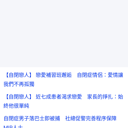
【自閉戀人】 戀愛補習班邂逅 自閉症情侶：愛情讓
我們不再孤獨
【自閉戀人】 近七成患者渴求戀愛 家長的掙扎：始
終他很單純
自閉症男子落巴士即被捕 社總促警完善程序保障
MIP人士