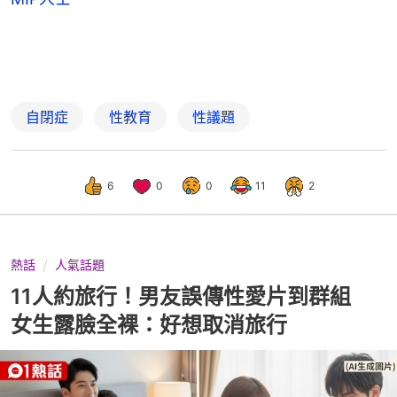
自閉症
性教育
性議題
6
0
0
11
2
熱話
人氣話題
11人約旅行！男友誤傳性愛片到群組
女生露臉全裸：好想取消旅行