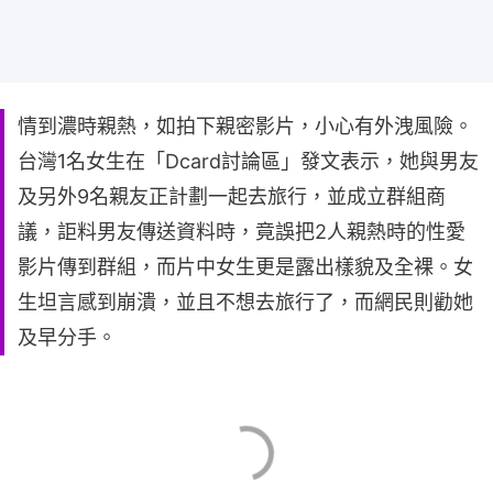
情到濃時親熱，如拍下親密影片，小心有外洩風險。
台灣1名女生在「Dcard討論區」發文表示，她與男友
及另外9名親友正計劃一起去旅行，並成立群組商
議，詎料男友傳送資料時，竟誤把2人親熱時的性愛
影片傳到群組，而片中女生更是露出樣貌及全裸。女
生坦言感到崩潰，並且不想去旅行了，而網民則勸她
及早分手。