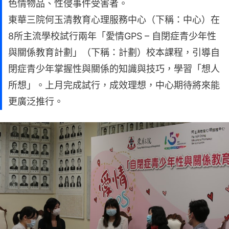
色情物品、性侵事件受害者。
東華三院何玉清教育心理服務中心（下稱：中心）在
8所主流學校試行兩年「愛情GPS – 自閉症青少年性
與關係教育計劃」（下稱：計劃）校本課程，引導自
閉症青少年掌握性與關係的知識與技巧，學習「想人
所想」。上月完成試行，成效理想，中心期待將來能
更廣泛推行。