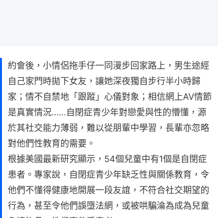
約會後，小情侶拖手仔一同漫步回家路上，男生途經
自己家門時拋下女友，讓她深夜獨自步行半小時歸
家；情不自禁地「跟蹤」心儀對象；相信網上AV情節
是真實情況......自閉症青少年對戀愛與性的懵懂，源
於其社交能力薄弱，難以從朋輩中學習，長輩亦忽略
對他們性教育的需要。
根據美國最新研究顯示，54個兒童中有1個是自閉症
患者。專家說，自閉症青少年缺乏性與關係教育，令
他們不懂得健康地開展一段友誼，不符合社交期望的
行為，甚至令他們誤墮法網，或被哄騙淪為成為兒童