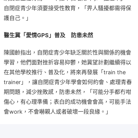
自閉症青少年須要接受性教育，「畀人騷擾都需得保
護自己。」
醫生冀「愛情GPS」普及　防患未然
陳國齡指出，自閉症青少年缺乏關於性與關係的機會
學習，他們面對挫折容易抑鬱，她冀望計劃繼續得以
在其他學校推行、普及化，將來再發展「train the 
trainer」，讓自閉症青少年學會如何約會、處理青春
期問題，減少挫敗感，防患未然，「可能分手都冇咁
傷心，有心理準備；表白的成功機會會高，可能手法
會work，不會嚇親人或者破壞一段良緣。」