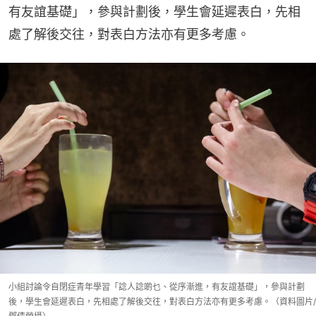
有友誼基礎」，參與計劃後，學生會延遲表白，先相
處了解後交往，對表白方法亦有更多考慮。
小組討論令自閉症青年學習「諗人諗啲乜、從序漸進，有友誼基礎」，參與計劃
後，學生會延遲表白，先相處了解後交往，對表白方法亦有更多考慮。（資料圖片/