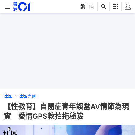
繁
|
简
社區
社區專題
【性教育】自閉症青年誤當AV情節為現
實 愛情GPS教拍拖秘笈