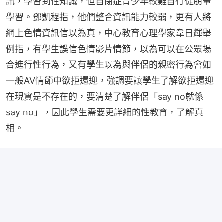
訊，學習到性知識，但自閉症青少年較難自行從朋輩
學習。鄧凱程指，他們整合資訊能力較弱，更有人將
網上色情資訊信以為真，中心教育心理學家韋日輝舉
例指，有學生誤信色情影片情節，以為可以在公眾場
合進行性行為，又有學生以為與伴侶的親密行為會如
一般AV情節中欲拒還迎，強調要讓學生了解欲拒還迎
在現實是不存在的，要清楚了解伴侶「say no就係
say no」，因此學生需要更詳細的性教育，了解真
相。