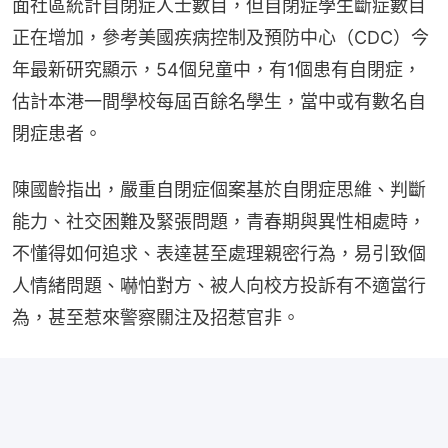
面社區統計自閉症人士數目，但自閉症學生斷症數目
正在增加，參考美國疾病控制及預防中心（CDC）今
年最新研究顯示，54個兒童中，有1個患有自閉症，
估計本港一間學校每屆百餘名學生，當中或有數名自
閉症患者。
陳國齡指出，嚴重自閉症個案基於自閉症思維、判斷
能力、社交困難及緊張問題，青春期與異性相處時，
不懂得如何追求、表達甚至處理親密行為，易引致個
人情緒問題、嚇怕對方、被人向校方投訴有不適當行
為，甚至惹來警察關注及招惹官非。