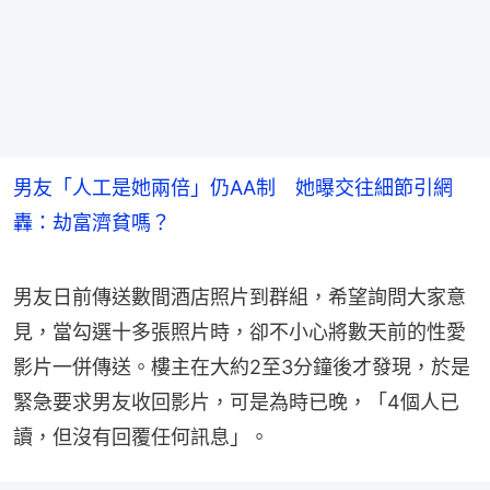
男友「人工是她兩倍」仍AA制 她曝交往細節引網
轟：劫富濟貧嗎？
男友日前傳送數間酒店照片到群組，希望詢問大家意
見，當勾選十多張照片時，卻不小心將數天前的性愛
影片一併傳送。樓主在大約2至3分鐘後才發現，於是
緊急要求男友收回影片，可是為時已晚，「4個人已
讀，但沒有回覆任何訊息」。