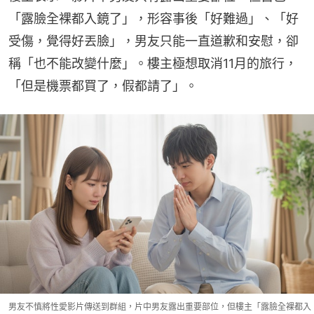
「露臉全裸都入鏡了」，形容事後「好難過」、「好
受傷，覺得好丟臉」，男友只能一直道歉和安慰，卻
稱「也不能改變什麼」。樓主極想取消11月的旅行，
「但是機票都買了，假都請了」。
男友不慎將性愛影片傳送到群組，片中男友露出重要部位，但樓主「露臉全裸都入