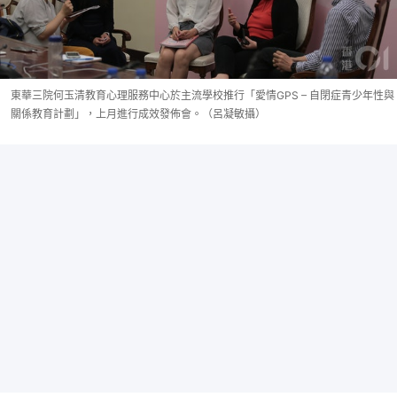
東華三院何玉清教育心理服務中心於主流學校推行「愛情GPS – 自閉症青少年性與
關係教育計劃」，上月進行成效發佈會。（呂凝敏攝）