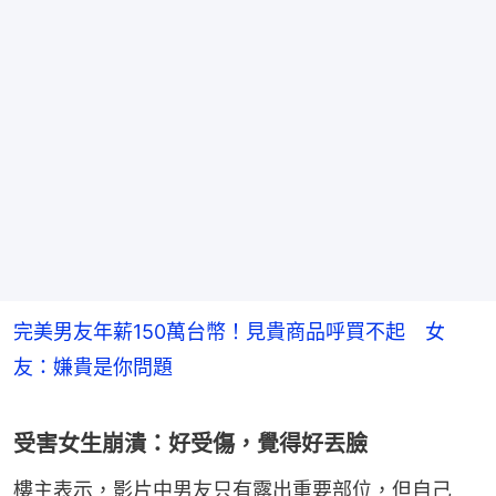
完美男友年薪150萬台幣！見貴商品呼買不起 女
友：嫌貴是你問題
受害女生崩潰：好受傷，覺得好丟臉
樓主表示，影片中男友只有露出重要部位，但自己