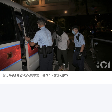
警方事後拘捕多名疑與命案有關的人。(資料圖片)