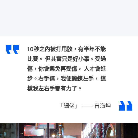
10秒之內被打甩骹，有半年不能
比賽。 但其實只是好小事。受過
傷，你會避免再受傷， 人才會進
步。右手傷，我便鍛鍊左手， 這
樣我左右手都有力了。
「細佬」 —— 曾海坤