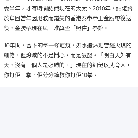
養半年，才有時間認識現在的太太。2010年，細佬終
於奪回當年因甩骹而錯失的香港泰拳拳王金腰帶後退
役，金腰帶現在與一堆獎盃「照住」拳館。
10年間，留下的每一條疤痕，如水般淋熄曾經火爆的
細佬，但熄滅的不是鬥心，而是氣燄。「明白天外有
天，沒有一個人是必勝的。」現在的細佬以武育人，
你打佢一拳，佢分分鐘教你打佢10拳。