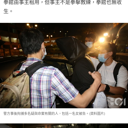
拳館由事主租用，但事主不是拳擊教練，拳館也無收
生。
警方事後拘捕多名疑與命案有關的人，包括一名女被告。(資料圖片)