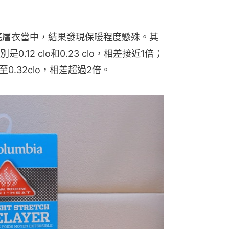
底層衣當中，結果發現保暖程度懸殊。其
12 clo和0.23 clo，相差接近1倍；
至0.32clo，相差超過2倍。