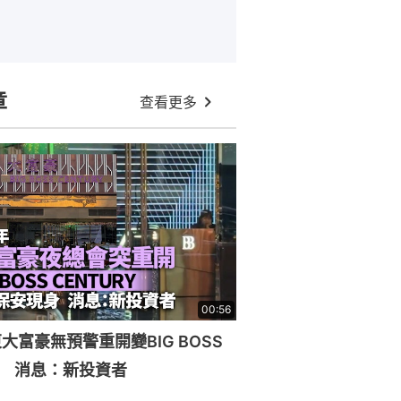
章
查看更多
00:56
大富豪無預警重開變BIG BOSS
RY 消息：新投資者