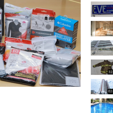
32
02