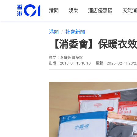
港聞
娛樂
酒店優惠碼
天氣消
港聞
社會新聞
【消委會】保暖衣效
撰文：
李慧妍 鄺曉斌
出版：
2018-01-15 10:10
更新：
2025-02-11 23:2