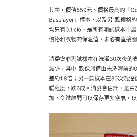
其中，價值559元、價格最高的「Columbia 
Baselayer」樣本，以及另1款價
均只有0.1 clo，是所有測試樣本
價格和衣物的保溫值，未必有直接關
消委會亦測試樣本在洗濯30次後的
減少，其中1款保溫值由未洗濯前的0.1 
差約1.8倍；另一款樣本在30次洗濯後，保
暖程度下跌6成。消委會估計，是由
加，令纖維間可以保存更多空氣，以