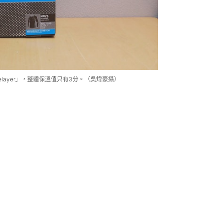
tch Baselayer」，整體保溫值只有3分。（吳煒豪攝）