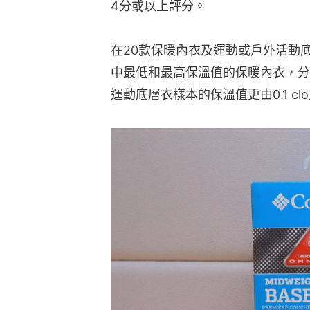
4分或以上評分。
在20款保暖內衣及運動或戶外活動
中最低和最高保溫值的保暖內衣，分別是0.
運動底層衣樣本的保溫值更由0.1 clo