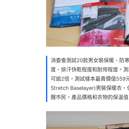
消委會測試20款男女裝保暖、防
度、排汗快乾程度和耐用程度。測
可逾2倍，測試樣本最貴價值559元「Col
Stretch Baselayer)男
醒市民，產品價格和衣物的保溫值