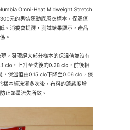
Omni-Heat Midweight Stretch 
格約300元的男裝運動底層衣樣本，保溫值
中最低。消委會提醒，測試結果顯示，產品
係。
表現，發現絕大部分樣本的保溫值並沒有
clo，上升至洗後的0.28 clo，前後相
溫值由0.15 clo下降至0.06 clo，保
於樣本經洗濯多次後，布料的蓬鬆度增
防止熱量流失所致。