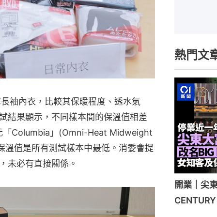
熱門文
寒長袖內衣，比較其保暖程度、透水氣
試結果顯示，不同樣本間的保溫值相差
umbia」(Omni-Heat Midweight
裝保暖衣，保溫值是所有測試樣本中最低。消委會提
，未必有直接關係。
開業｜尖東
CENTU