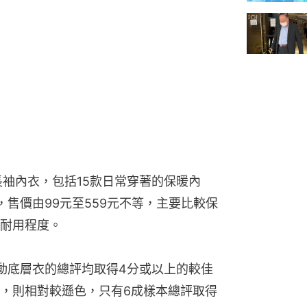
長袖內衣，包括15款日常穿著的保暖內
售價由99元至559元不等，主要比較保
耐用程度。
動底層衣的總評均取得4分或以上的較佳
，則相對較遜色，只有6成樣本總評取得