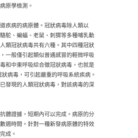
病原學檢測。
道疾病的病原體。冠狀病毒除人類以
駱駝、蝙蝠、老鼠、刺猬等多種哺乳動
人類冠狀病毒共有六種。其中四種冠狀
，一般僅引起類似普通感冒的輕微呼吸
毒和中東呼吸綜合徵冠狀病毒，也就是
S冠狀病毒，可引起嚴重的呼吸系統疾病。
已發現的人類冠狀病毒，對該病毒的深
抗體證據，短期內可以完成。病原的分
數週時間。針對一種新發病原體的特效
完成。