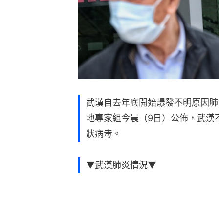
武漢自去年底開始爆發不明原因肺
地專家組今晨（9日）公佈，武漢
狀病毒。
▼武漢肺炎情況▼