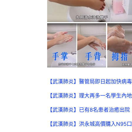
【武漢肺炎】醫管局即日起加快病毒
【武漢肺炎】理大再多一名學生內地
【武漢肺炎】已有8名患者治癒出院
【武漢肺炎】洪永城高價購入N95