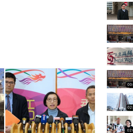
00
02
02