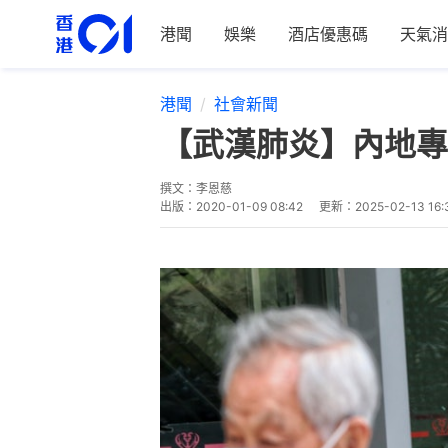
港聞
娛樂
酒店優惠碼
天氣消
港聞
社會新聞
【武漢肺炎】內地專
撰文：
李恩慈
出版：
2020-01-09 08:42
更新：
2025-02-13 16: