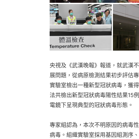
央視及《武漢晚報》報道，就武漢不
展問題，從病原檢測結果初步評估專家
實驗室檢出一種新型冠狀病毒，獲得
法共檢出新型冠狀病毒陽性結果15
電鏡下呈現典型的冠狀病毒形態。
專家組認為，本次不明原因的病毒性
病毒。組織實驗室採用基因組測序、