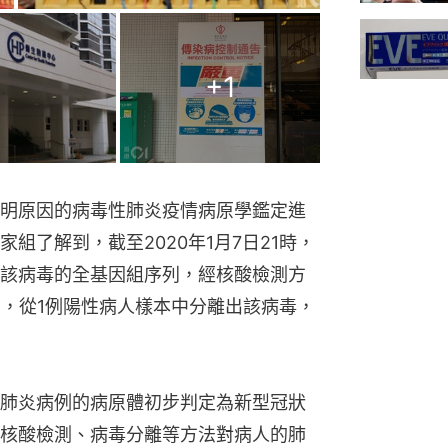
+
1
明原因的病毒性肺炎疫情病原學鑑定進
組了解到，截至2020年1月7日21時，
該病毒的全基因組序列，經核酸檢測方
例，從1例陽性病人樣本中分離出該病毒，
肺炎病例的病原體初步判定為新型冠狀
核酸檢測、病毒分離等方法對病人的肺