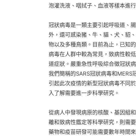
泡灌洗液、咽拭子、血液等樣本進行
冠狀病毒是一類主要引起呼吸道、腸
外，還可感染豬、牛、貓、犬、貂、
物以及多種鳥類。目前為止，已知的
病毒在人群中較為常見，致病性較低
道症狀。嚴重急性呼吸綜合徵冠狀病
我們簡稱的SARS冠狀病毒和MER
引起此次疫情的新型冠狀病毒不同於
入了解需要進一步科學研究。
從病人中發現病原的核酸、基因組和
離和致病性鑑定等科學研究，則需要
藥物和疫苗研發可能需要數年時間來