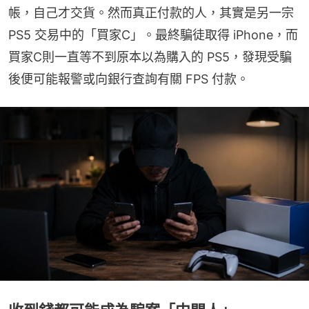
帳，自己才交貨。然而真正付款的人，其實是另一宗 
PS5 交易中的「買家C」。最終騙徒取得 iPhone，而
買家C則一直等不到原本以為購入的 PS5，發現受騙
後便可能報警或向銀行查詢有關 FPS 付款。