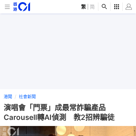
繁
|
简
港聞
社會新聞
演唱會「門票」成最常詐騙產品
Carousell轉AI偵測 教2招辨騙徒