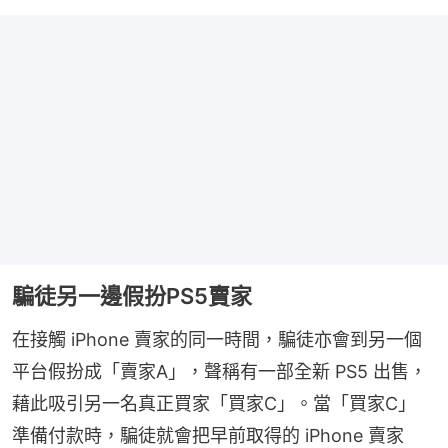
騙徒另一邊假扮PS5賣家
在接觸 iPhone 賣家的同一時間，騙徒亦會到另一個
平台假扮成「賣家A」，聲稱有一部全新 PS5 出售，
藉此吸引另一名真正買家「買家C」。當「買家C」 
準備付款時，騙徒就會把早前取得的 iPhone 賣家 