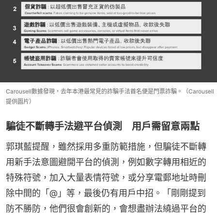
Carousell數據發現，去年本港最常見的詐騙手法首名便是門票詐騙。（Carousell
提供圖片）
騙徒不斷轉手法避平台偵測 用戶需留意兩點
郭琪藍提醒，雖然採用多重防範措施，但騙徒不斷轉
用新手法意圖避開平台的偵測，例如數字轉用相近的
特殊符號，加入大量表情符號，或分享電郵地址時刪
除中間的「@」等，最後仍有用戶中招。「剛剛提到
防不勝防，他們很會創新的，會想盡辦法繞過平台的