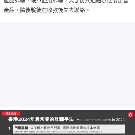
產品詐騙、帳戶盜用詐騙，大部份共通點為低價出售
產品，隨後騙徒在收款後失去聯絡。