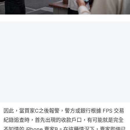
因此，當買家C之後報警，警方或銀行根據 FPS 交易
紀錄追查時，首先出現的收款戶口，有可能就是完全
不知情的 iPhone 賣家B。在這種情況下，賣家即使已