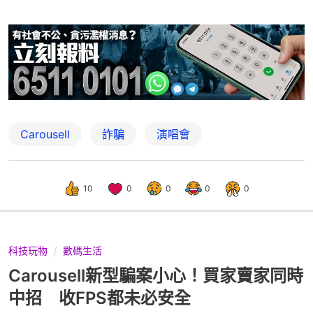
Carousell
詐騙
演唱會
10
0
0
0
0
科技玩物
數碼生活
Carousell新型騙案小心！買家賣家同時
中招 收FPS都未必安全