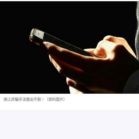
網上詐騙手法層出不窮。（資料圖片）