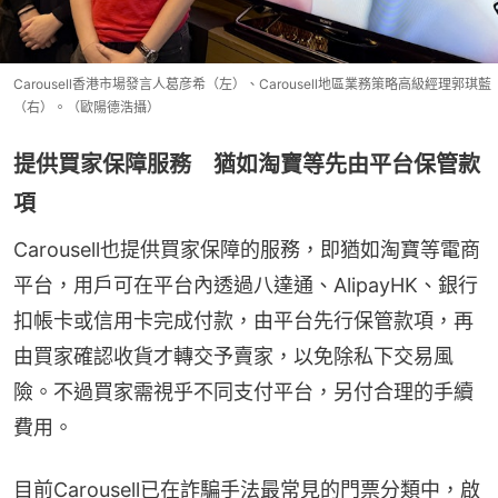
Carousell香港市場發言人葛彦希（左）、Carousell地區業務策略高級經理郭琪藍
（右）。（歐陽德浩攝）
提供買家保障服務 猶如淘寶等先由平台保管款
項
Carousell也提供買家保障的服務，即猶如淘寶等電商
平台，用戶可在平台內透過八達通、AlipayHK、銀行
扣帳卡或信用卡完成付款，由平台先行保管款項，再
由買家確認收貨才轉交予賣家，以免除私下交易風
險。不過買家需視乎不同支付平台，另付合理的手續
費用。
目前Carousell已在詐騙手法最常見的門票分類中，啟