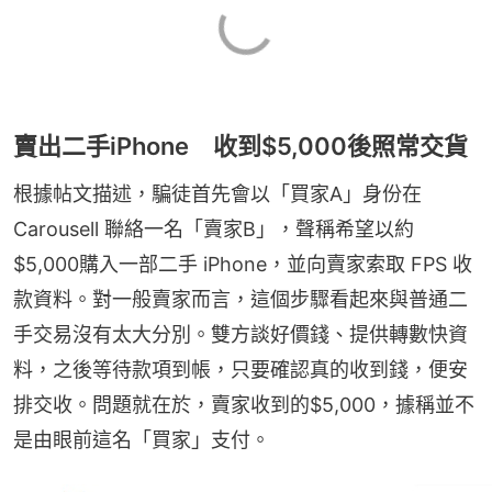
賣出二手iPhone 收到$5,000後照常交貨
根據帖文描述，騙徒首先會以「買家A」身份在 
Carousell 聯絡一名「賣家B」，聲稱希望以約
$5,000購入一部二手 iPhone，並向賣家索取 FPS 收
款資料。對一般賣家而言，這個步驟看起來與普通二
手交易沒有太大分別。雙方談好價錢、提供轉數快資
料，之後等待款項到帳，只要確認真的收到錢，便安
排交收。問題就在於，賣家收到的$5,000，據稱並不
是由眼前這名「買家」支付。