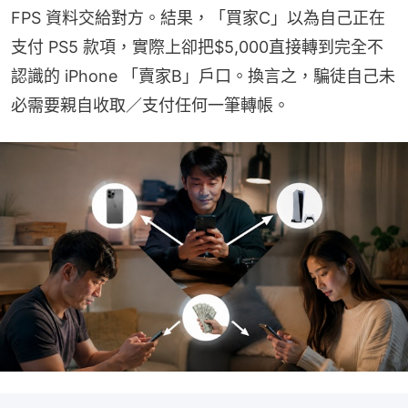
FPS 資料交給對方。結果，「買家C」以為自己正在
支付 PS5 款項，實際上卻把$5,000直接轉到完全不
認識的 iPhone 「賣家B」戶口。換言之，騙徒自己未
必需要親自收取／支付任何一筆轉帳。