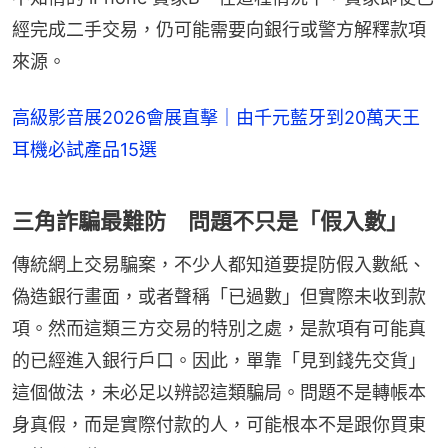
經完成二手交易，仍可能需要向銀行或警方解釋款項
來源。
高級影音展2026會展直擊｜由千元藍牙到20萬天王
耳機必試產品15選
三角詐騙最難防 問題不只是「假入數」
傳統網上交易騙案，不少人都知道要提防假入數紙、
偽造銀行畫面，或者聲稱「已過數」但實際未收到款
項。然而這類三方交易的特別之處，是款項有可能真
的已經進入銀行戶口。因此，單靠「見到錢先交貨」
這個做法，未必足以辨認這類騙局。問題不是轉帳本
身真假，而是實際付款的人，可能根本不是跟你買東