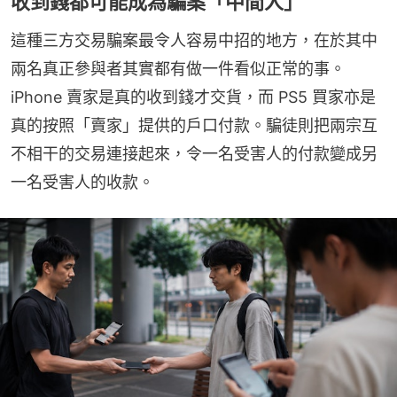
收到錢都可能成為騙案「中間人」
這種三方交易騙案最令人容易中招的地方，在於其中
兩名真正參與者其實都有做一件看似正常的事。
iPhone 賣家是真的收到錢才交貨，而 PS5 買家亦是
真的按照「賣家」提供的戶口付款。騙徒則把兩宗互
不相干的交易連接起來，令一名受害人的付款變成另
一名受害人的收款。