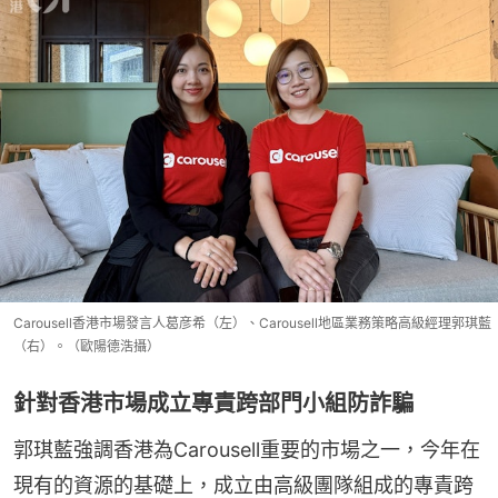
Carousell香港市場發言人葛彦希（左）、Carousell地區業務策略高級經理郭琪藍
（右）。（歐陽德浩攝）
針對香港市場成立專責跨部門小組防詐騙
郭琪藍強調香港為Carousell重要的市場之一，今年在
現有的資源的基礎上，成立由高級團隊組成的專責跨