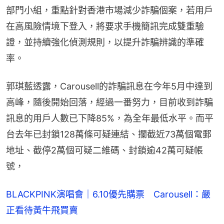
部門小組，重點針對香港市場減少詐騙個案，若用戶
在高風險情境下登入，將要求手機簡訊完成雙重驗
證，並持續強化偵測規則，以提升詐騙辨識的準確
率。
郭琪藍透露，Carousell的詐騙訊息在今年5月中達到
高峰，隨後開始回落，經過一番努力，目前收到詐騙
訊息的用戶人數已下降85%，為全年最低水平。而平
台去年已封鎖128萬條可疑連結、攔截近73萬個電郵
地址、截停2萬個可疑二維碼、封鎖逾42萬可疑帳
號，
BLACKPINK演唱會｜6.10優先購票 Carousell：嚴
正看待黃牛飛買賣