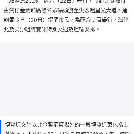
「維港泳2025」周六（22日）舉行，今屆比賽維持
由灣仔金紫荊廣場公眾碼頭游至尖沙咀星光大道。運
輸署今日（20日）提醒市民，為配合比賽舉行，灣仔
北及尖沙咀將實施特別交通及運輸安排。
博覽道交界以北金紫荊廣場外的一段博覽道東包括上