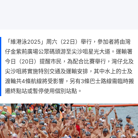
「維港泳2025」周六（22日）舉行，參加者將由灣
仔金紫荊廣場公眾碼頭游至尖沙咀星光大道。運輸署
今日（20日）提醒市民，為配合比賽舉行，灣仔北及
尖沙咀將實施特別交通及運輸安排，其中水上的士及
渡輪共4條航線將受影響，另有3條巴士路線需臨時搬
遷終點站或暫停使用個別站點。