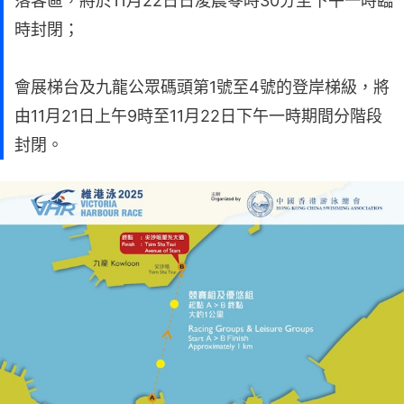
落客區，將於11月22日日凌晨零時30分至下午一時臨
時封閉；
會展梯台及九龍公眾碼頭第1號至4號的登岸梯級，將
由11月21日上午9時至11月22日下午一時期間分階段
封閉。