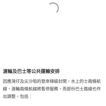
渡輪及巴士等公共運輸安排
因應灣仔及尖沙咀的登岸梯級封閉，水上的士兩條航
線、渡輪兩條航線將暫停服務，而部份巴士路線也作
出調整，包括︰