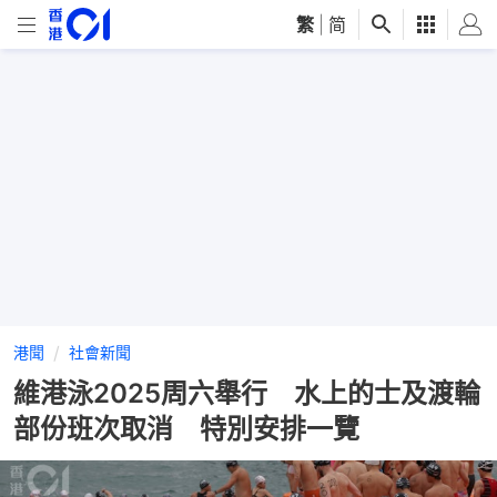
繁
|
简
港聞
社會新聞
維港泳2025周六舉行 水上的士及渡輪
部份班次取消 特別安排一覽