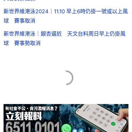
新世界維港泳2024｜11.10 早上6時仍掛一號或以上風
球 賽事取消
新世界維港泳｜銀杏逼近 天文台料周日早上仍掛風
球 賽事勢取消