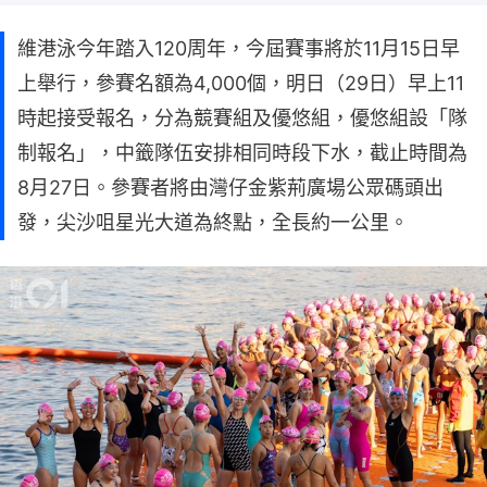
維港泳今年踏入120周年，今屆賽事將於11月15日早
上舉行，參賽名額為4,000個，明日（29日）早上11
時起接受報名，分為競賽組及優悠組，優悠組設「隊
制報名」，中籤隊伍安排相同時段下水，截止時間為
8月27日。參賽者將由灣仔金紫荊廣場公眾碼頭出
發，尖沙咀星光大道為終點，全長約一公里。