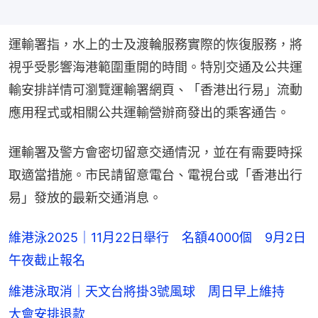
運輸署指，水上的士及渡輪服務實際的恢復服務，將
視乎受影響海港範圍重開的時間。特別交通及公共運
輸安排詳情可瀏覽運輸署網頁、「香港出行易」流動
應用程式或相關公共運輸營辦商發出的乘客通告。
運輸署及警方會密切留意交通情況，並在有需要時採
取適當措施。市民請留意電台、電視台或「香港出行
易」發放的最新交通消息。
維港泳2025｜11月22日舉行 名額4000個 9月2日
午夜截止報名
維港泳取消｜天文台將掛3號風球 周日早上維持
大會安排退款