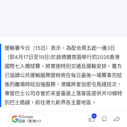
運輸署今日（15日）表示，為配合周五起一連3日
（即4月17日至19日)於啟德體育園舉行的2026香港
國際七人欖球賽，將實施特別交通及運輸安排。署方
已協調公共運輸服務營辦商在每日最後一場賽事完結
後的離場時段加強服務，港鐵將會加密屯馬綫班次，
專營巴士公司亦會於宋皇臺道上落客區提供共10條特
別巴士路線，前往港九新界各主要地區。
6
在Google
追蹤《香港01》