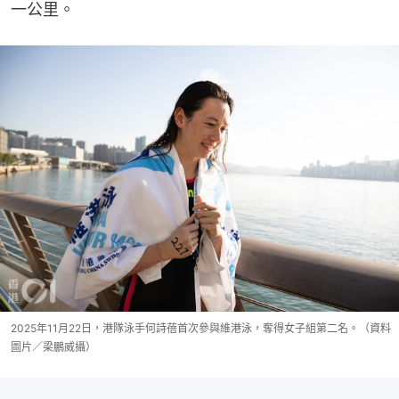
一公里。
2025年11月22日，港隊泳手何詩蓓首次參與維港泳，奪得女子組第二名。（資料
圖片／梁鵬威攝）