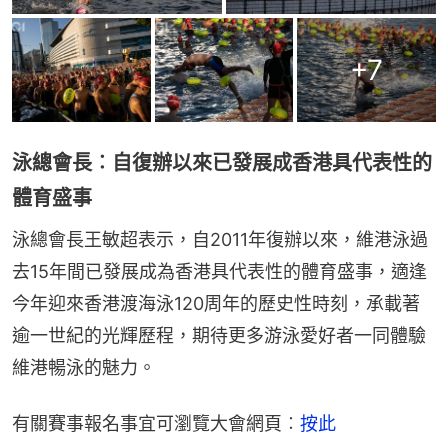
+
7
泳總會長︰自復辦以來已發展成香港具代表性的
體育盛事
泳總會長王敏超表示，自2011年復辦以來，維港泳過
去15年間已發展成為香港具代表性的體育盛事，適逢
今年迎來香港渡海泳120周年的歷史性時刻，承載著
逾一世紀的光輝歷程，期待更多游泳愛好者一同體驗
維港暢泳的魅力。
有關賽事報名事宜可瀏覽大會網頁︰
按此