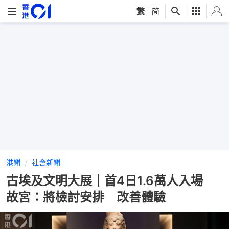
繁
|
简
港聞
社會新聞
古埃及文明大展｜首4日1.6萬人入場
故宮：將檢討安排 改善體驗