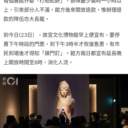
每個展館外都「打晒蛇餅」，排隊最少需時一小時以
上，引來部分人不滿。館方後來開放退款，惟辦理退
款的隊伍亦大長龍。
到今日(23日），故宮文化博物館早上便宣布，要停
賣下午時段的門票，到下午3時半才恢復售票，有市
民到場後才得知「摸門釘」。館方兩日都宣布延長晚
上開放時間至8時，消化人流。