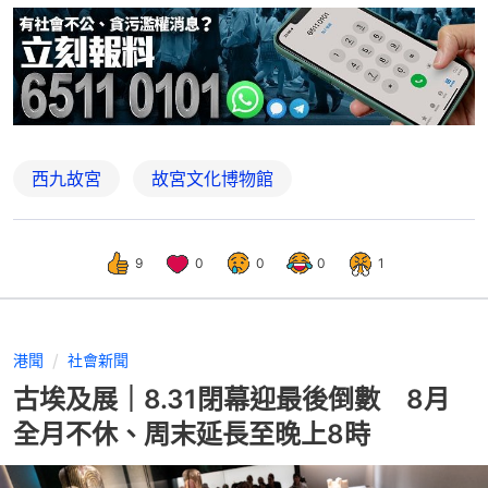
西九故宮
故宮文化博物館
9
0
0
0
1
港聞
社會新聞
古埃及展｜8.31閉幕迎最後倒數 8月
全月不休、周末延長至晚上8時