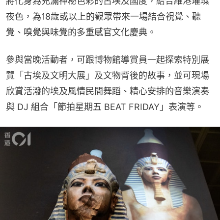
將化身為充滿神秘色彩的古埃及國度，結合維港璀璨
夜色，為18歲或以上的觀眾帶來一場結合視覺、聽
覺、嗅覺與味覺的多重感官文化慶典。
參與當晚活動者，可跟博物館導賞員一起探索特別展
覽「古埃及文明大展」及文物背後的故事，並可現場
欣賞活潑的埃及風情民間舞蹈、精心安排的音樂演奏
與 DJ 組合「節拍星期五 BEAT FRIDAY」表演等。