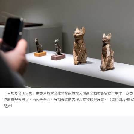
「古埃及文明大展」由香港故宮文化博物館與埃及最高文物委員會聯合主辦，為香
港歷來規模最大、內容最全面、展期最長的古埃及文物珍藏展覽。（資料圖片/夏家
朗攝）