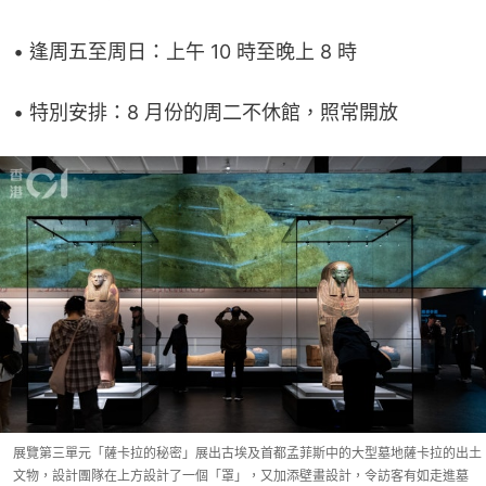
• 逢周五至周日：上午 10 時至晚上 8 時
• 特別安排：8 月份的周二不休館，照常開放
展覽第三單元「薩卡拉的秘密」展出古埃及首都孟菲斯中的大型墓地薩卡拉的出土
文物，設計團隊在上方設計了一個「罩」，又加添壁畫設計，令訪客有如走進墓