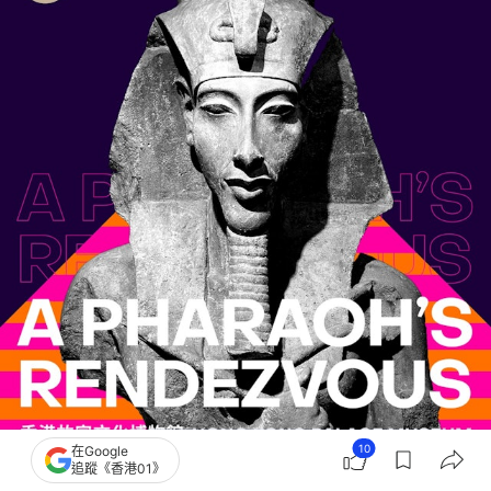
10
在Google
追蹤《香港01》