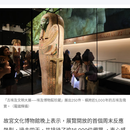
「古埃及文明大展──埃及博物館珍藏」展出250件、橫跨近5,000年的古埃及瑰
寶。（羅國輝攝）
故宮文化博物館晚上表示，展覽開放的首個周末反應