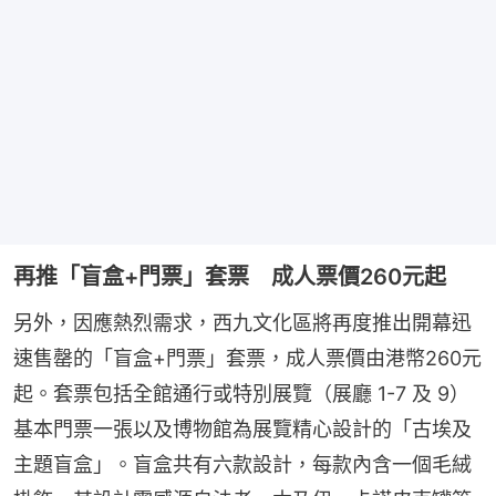
再推「盲盒+門票」套票 成人票價260元起
另外，因應熱烈需求，西九文化區將再度推出開幕迅
速售罄的「盲盒+門票」套票，成人票價由港幣260元
起。套票包括全館通行或特別展覽（展廳 1-7 及 9）
基本門票一張以及博物館為展覽精心設計的「古埃及
主題盲盒」。盲盒共有六款設計，每款內含一個毛絨