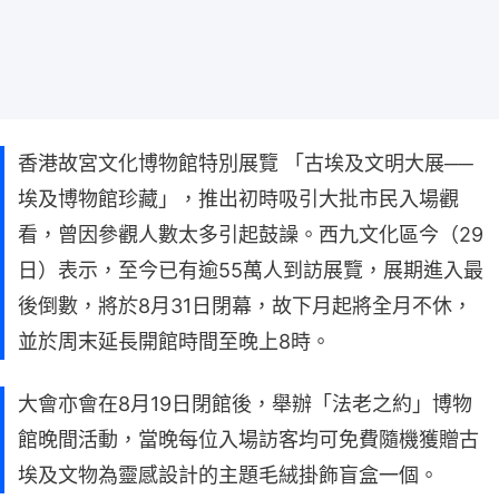
香港故宮文化博物館特別展覽 「古埃及文明大展──
埃及博物館珍藏」，推出初時吸引大批市民入場觀
看，曾因參觀人數太多引起鼓譟。西九文化區今（29
日）表示，至今已有逾55萬人到訪展覽，展期進入最
後倒數，將於8月31日閉幕，故下月起將全月不休，
並於周末延長開館時間至晚上8時。
大會亦會在8月19日閉館後，舉辦「法老之約」博物
館晚間活動，當晚每位入場訪客均可免費隨機獲贈古
埃及文物為靈感設計的主題毛絨掛飾盲盒一個。