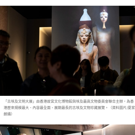
「古埃及文明大展」由香港故宮文化博物館與埃及最高文物委員會聯合主辦，為香
港歷來規模最大、內容最全面、展期最長的古埃及文物珍藏展覽。（資料圖片/夏家
朗攝）