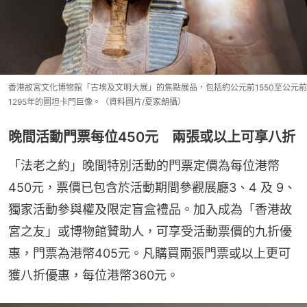
香港故宮文化博物館「古埃及文明大展」的焦點展品，包括約公元前1550至公元前
1295年的圖坦卡門巨像。（資料圖片/夏家朗攝）
晚間活動門票每位450元 兩張或以上可享八折
「法老之約」晚間特別活動的門票定價為每位港幣
450元，票價已包含於活動期間參觀展廳3、4 及 9、
獨家活動參與權及限定盲盒禮品。加入成為「香港故
宮之友」或博物館贊助人，可享受活動票價的九折優
惠，門票為港幣405元。凡購買兩張門票或以上更可
獲八折優惠，每位港幣360元。