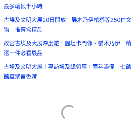
最多輪候半小時
古埃及文明大展20日開放 展木乃伊棺槨等250件文
物 推盲盒精品
故宮古埃及大展深度遊！圖坦卡門像、貓木乃伊 精
選十件必看展品
古埃及文明大展｜專訪埃及總領事：兩年籌備 七館
館藏聚首香港