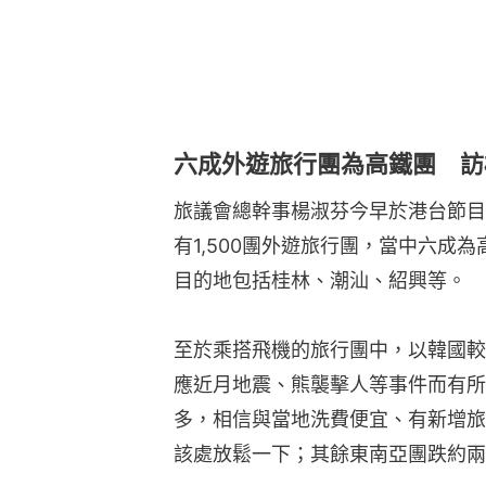
六成外遊旅行團為高鐵團 訪
旅議會總幹事楊淑芬今早於港台節目
有1,500團外遊旅行團，當中六成
目的地包括桂林、潮汕、紹興等。
至於乘搭飛機的旅行團中，以韓國較
應近月地震、熊襲擊人等事件而有所
多，相信與當地洗費便宜、有新增旅
該處放鬆一下；其餘東南亞團跌約兩