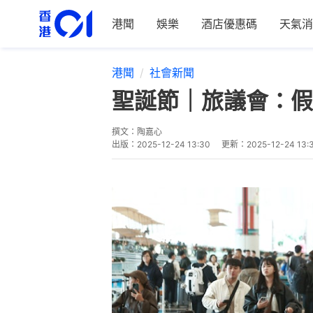
港聞
娛樂
酒店優惠碼
天氣消
港聞
社會新聞
聖誕節｜旅議會：假
撰文：
陶嘉心
出版：
2025-12-24 13:30
更新：
2025-12-24 13: