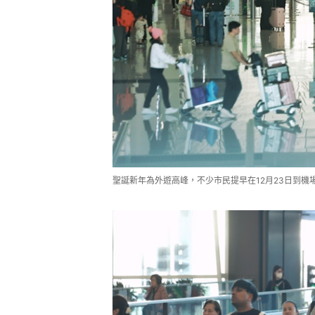
聖誕新年為外遊高峰，不少市民提早在12月23日到