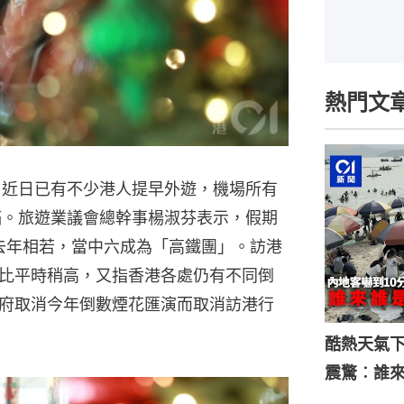
熱門文
，近日已有不少港人提早外遊，機場所有
滿。旅遊業議會總幹事楊淑芬表示，假期
與去年相若，當中六成為「高鐵團」。訪港
比平時稍高，又指香港各處仍有不同倒
府取消今年倒數煙花匯演而取消訪港行
酷熱天氣
震驚︰誰