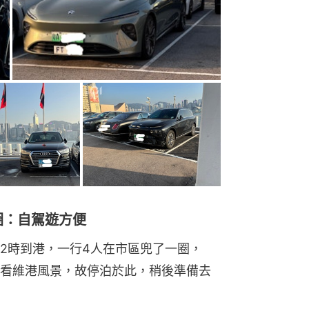
圈：自駕遊方便
2時到港，一行4人在市區兜了一圈，
看維港風景，故停泊於此，稍後準備去