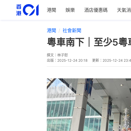
港聞
娛樂
酒店優惠碼
天氣消
港聞
社會新聞
粵車南下｜至少5粵
撰文：
林子慰
出版：
2025-12-24 20:18
更新：
2025-12-24 23: