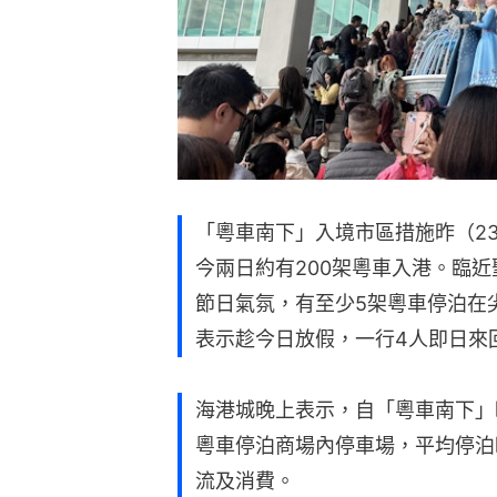
「粵車南下」入境市區措施昨（23
今兩日約有200架粵車入港。臨
節日氣氛，有至少5架粵車停泊在
表示趁今日放假，一行4人即日來
海港城晚上表示，自「粵車南下」
粵車停泊商場內停車場，平均停泊
流及消費。