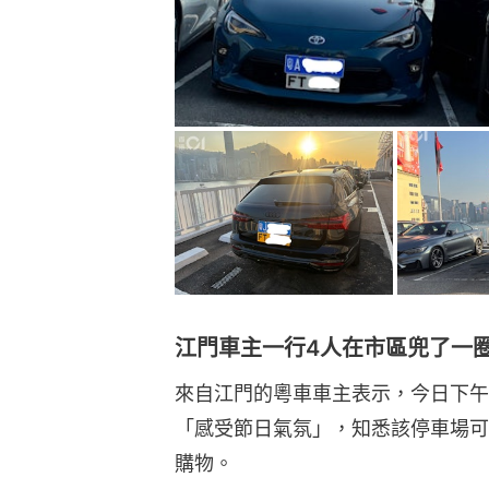
江門車主一行4人在市區兜了一
來自江門的粵車車主表示，今日下午
「感受節日氣氛」，知悉該停車場可
購物。