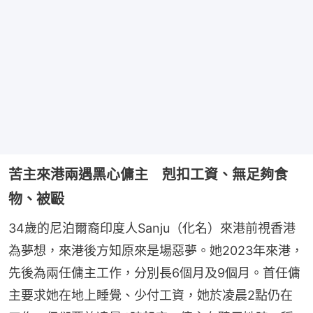
苦主來港兩遇黑心傭主 剋扣工資、無足夠食
物、被毆
34歲的尼泊爾裔印度人Sanju（化名）來港前視香港
為夢想，來港後方知原來是場惡夢。她2023年來港，
先後為兩任傭主工作，分別長6個月及9個月。首任傭
主要求她在地上睡覺、少付工資，她於凌晨2點仍在