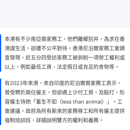
本港有不少南亞裔家務工，他們離鄉別井，為求在香
港謀生活，卻遭不公平對待。香港尼泊爾家務工會調
查發現，近五分四受訪家務工被剝削一項勞工權利或
以上，例如最低工資、法定假日或充足的食物等。
有2023年來港，來自印度的尼泊爾裔家務工表示，
曾受聘於兩任僱主，但卻遇上少付工資，及毆打，形
容僱主待她「畜生不如（less than animal）」。工
會建議，政府為所有新來的家務移工和所有僱主提供
強制培訓班，詳細說明雙方的權利和義務。