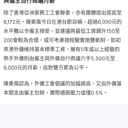
與僱主自行商議月薪
除了香港亞洲家務工工會聯會，亦有團體提出提高至
6,172元。陳東風今日在港台節目稱，超過6,000元的
水平難以令僱主接受，並建議將最低工資調升150至
200會較為合理，或可考慮按經驗實施雙軌制，如初
來港外傭維持基本標準工資，擁有5年或以上經驗的
熟手外傭則由僱主與外傭自行商議介乎5,500元至
6,000元的月薪，這對雙方更為公平。
陳東風認為，外傭工會倡議的加幅過高，又指外傭基
本開支由僱主包辦，實際通脹壓力或僅0.5%。