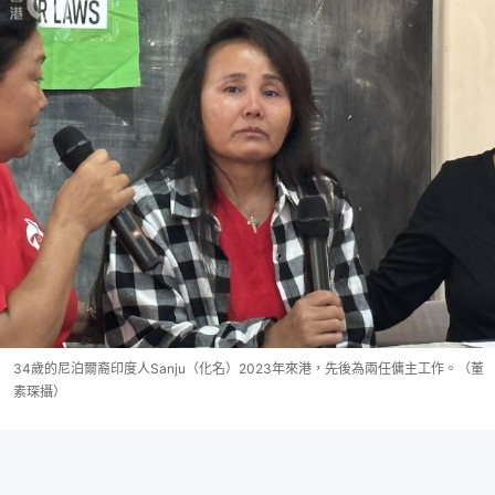
34歲的尼泊爾裔印度人Sanju（化名）2023年來港，先後為兩任傭主工作。（董
素琛攝）