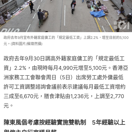
政府去年9月宣布外籍家庭傭工的「規定最低工資」上調2.2%，增至目前的5,100
元。(資料圖片/蘇煒然攝)
政府去年9月30日調高外籍家庭傭工的「規定最低工
資」2.2%，由現時每月4,990元增至5,100元。香港亞
洲家務工工會聯會周日（5日）出席勞工處外傭最低
許可工資調整諮詢會議前表示建議每月最低工資增約
三成至6,670元，膳食津貼由1,236元，上調至2,770
元。
陳東風倡考慮按經驗實施雙軌制 5年經驗以上