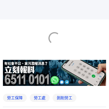
勞工保障
勞工處
剝削勞工