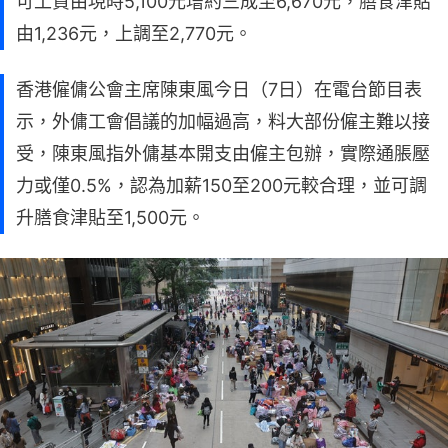
可工資由現時5,100元增約三成至6,670元，膳食津貼
由1,236元，上調至2,770元。
香港僱傭公會主席陳東風今日（7日）在電台節目表
示，外傭工會倡議的加幅過高，料大部份僱主難以接
受，陳東風指外傭基本開支由僱主包辦，實際通脹壓
力或僅0.5%，認為加薪150至200元較合理，並可調
升膳食津貼至1,500元。