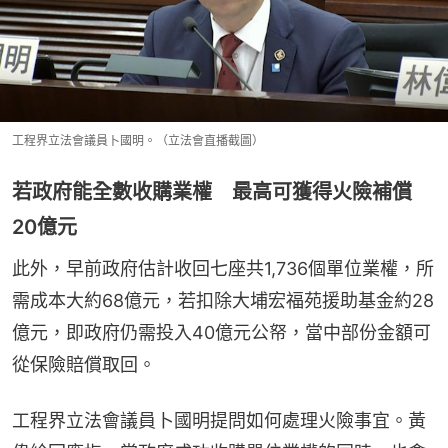
工程界立法會議員卜國明。（立法會直播截圖）
若政府能全數收購業權 最高可獲得火險補償
20億元
此外，早前政府估計收回七座共1,736個單位業權，所
需成本大約68億元，若扣除大埔宏福苑援助基金約28
億元，即政府仍需投入40億元公帑，當中部份金額可
從保險賠償取回。
工程界立法會議員卜國明提問如何處理火險事宜。黃