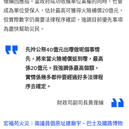
偉綸回應指，當政府成功收購單位業權的同時，也會
成為單位受保人，估計最高可獲得火險補償20億元，
但實際數字仍需要法律程序確認，強調目前優先事項
為盡快幫助災民。
先拎公帑40億元出嚟做呢個事情
先，將來當火險補償返到嚟，最高
係20億元。我強調係最高個額，
實情係幾多都仲要經過好多法律程
序去確定。
財政司副司長黃偉綸
宏福苑火災｜兩議員倡原址建廟宇、巴士及鐵路博物