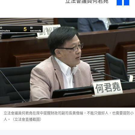
立法會議員何君堯
立法會議員何君堯在席中提醒財政司副司長黃偉綸，不能只做好人，也需要提防小
人。（立法會直播截圖）