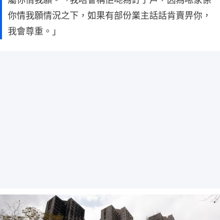
你情我願情況之下，如果有部份業主話話肯賣畀你，
我會尊重。」