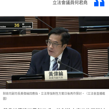
立法會議員何君堯
財政司副司長黃偉綸回應指，立法等強制性方案日後再作探討。（立法會直播截
圖）