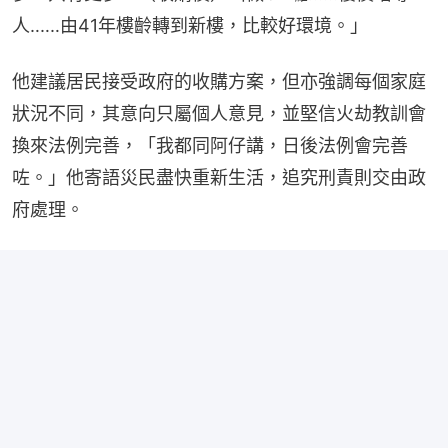
人‥‥‥由41年樓齡轉到新樓，比較好環境。」
他建議居民接受政府的收購方案，但亦強調每個家庭
狀況不同，其意向只屬個人意見，並堅信火劫教訓會
換來法例完善，「我都同阿仔講，日後法例會完善
咗。」他寄語災民盡快重新生活，追究刑責則交由政
府處理。