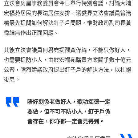
立法會房屋事務委員會今日舉行特別會議，討論大埔
宏福苑居民的長遠居住安排，選委界立法會議員管浩
鳴最先提問如何解決釘子戶問題，惟財政司副司長黃
偉綸無作出正面回應。
其後立法會議員何君堯提醒黃偉綸，不能只做好人，
也需要提防小人，由於宏福苑購置方案關乎數十億元
公帑，強烈建議政府提出釘子戶的解決方法，以杜絕
後患。
唔好剩係老做好人，歌功頌德一定
要做，但不可不防小人，釘子戶係
會存在，你亦都一定會見得到。