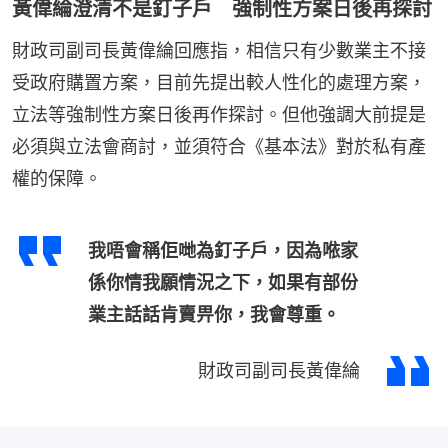
黃偉綸澄清不是釘子戶 強制性方案日後再探討
財政司副司長黃偉綸回應指，相信只有少數業主不接
受政府購置方案，目前先提出較人性化的處理方案，
立法等強制性方案日後再作探討。但他強調大前提是
必須與立法會商討，並須符合《基本法》對於私有產
權的保障。
我唔會稱佢哋為釘子戶，因為𠵱家
係你情我願情況之下，如果有部份
業主話話肯賣畀你，我會尊重。
財政司副司長黃偉綸