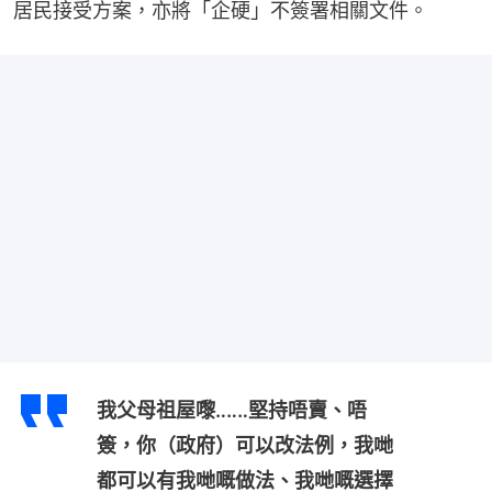
居民接受方案，亦將「企硬」不簽署相關文件。
我父母祖屋嚟‥‥‥堅持唔賣、唔
簽，你（政府）可以改法例，我哋
都可以有我哋嘅做法、我哋嘅選擇