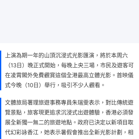
上演為期一年的山頂沉浸式光影匯演，將於本周六
（13日）晚正式開始，每晚上央三場，市民及遊客可
在凌霄閣外免費觀賞這個全港最高立體光影。首映儀
式今晚（10日）舉行，吸引不少人觀看。
文體旅局署理旅遊事務專員朱瑞雯表示，對比傳統遊
覽景點，旅客現更追求沉浸式出遊體驗，香港必須發
展全新獨一無二的旅遊地點。政府已決定以新項目取
代幻彩詠香江，她表示暑假會推出全新光影計劃，相