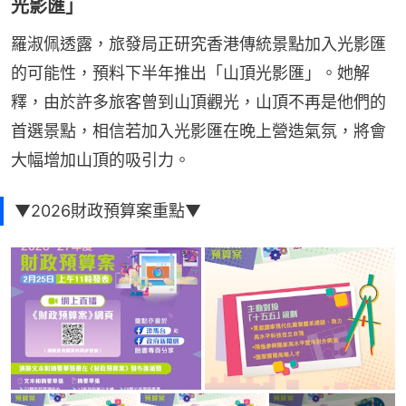
光影匯」
羅淑佩透露，旅發局正研究香港傳統景點加入光影匯
的可能性，預料下半年推出「山頂光影匯」。她解
釋，由於許多旅客曾到山頂觀光，山頂不再是他們的
首選景點，相信若加入光影匯在晚上營造氣氛，將會
大幅增加山頂的吸引力。
▼2026財政預算案重點▼