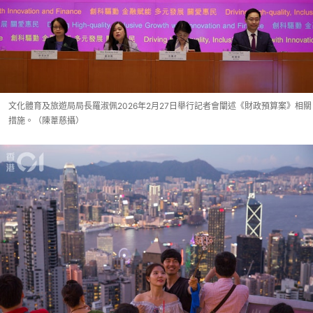
文化體育及旅遊局局長羅淑佩2026年2月27日舉行記者會闡述《財政預算案》相關
措施。（陳葦慈攝）