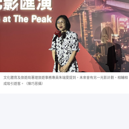
文化體育及旅遊局署理旅遊事務專員朱瑞雯提到，未來會有另一光影計劃，相輔相
成吸引遊客。（陳巧恩攝）