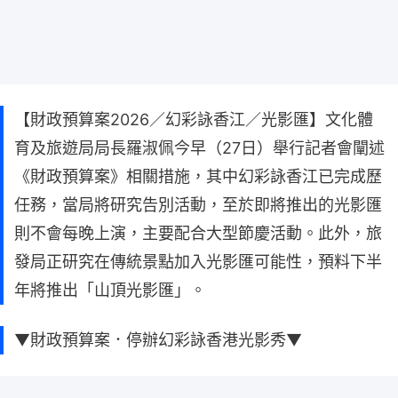
【財政預算案2026／幻彩詠香江／光影匯】文化體
育及旅遊局局長羅淑佩今早（27日）舉行記者會闡述
《財政預算案》相關措施，其中幻彩詠香江已完成歷
任務，當局將研究告別活動，至於即將推出的光影匯
則不會每晚上演，主要配合大型節慶活動。此外，旅
發局正研究在傳統景點加入光影匯可能性，預料下半
年將推出「山頂光影匯」。
▼財政預算案．停辦幻彩詠香港光影秀▼