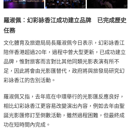
羅淑佩︰幻彩詠香江成功建立品牌 已完成歷史
任務
文化體育及旅遊局局長羅淑佩今日表示，幻彩詠香江
陪伴香港超過20年，過程中曾大型更新，已成功建立
品牌，惟對旅客而言對比其他同類光影表演有所不
足，因此將會由光影匯替代，政府將與旅發局研究幻
彩詠香江的告別活動。
羅淑佩又指，去年底在中環舉行的光影匯反應良好，
相比幻彩詠香江更容易改變演出內容，例如去年由聖
誕光影匯修訂至倒數活動，雖然過程困難，但最終成
功在短時間內完成。