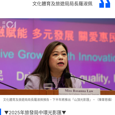
文化體育及旅遊局局長羅淑佩
文化體育及旅遊局局長羅淑佩預告，下半年將推出「山頂光影匯」。（陳葦慈攝）
▼2025年旅發局中環光影匯▼