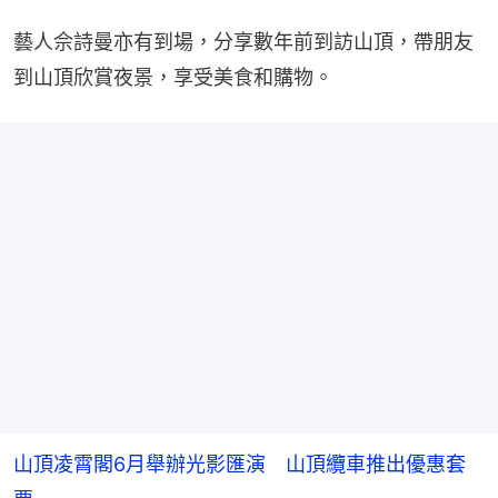
藝人佘詩曼亦有到場，分享數年前到訪山頂，帶朋友
到山頂欣賞夜景，享受美食和購物。
山頂凌霄閣6月舉辦光影匯演 山頂纜車推出優惠套