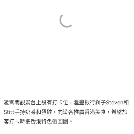
凌霄閣觀景台上設有打卡位，滙豐銀行獅子Steven和
Stitt手持奶茶和蛋撻，向遊各推廣香港美食，希望旅
客打卡時把香港特色帶回國。