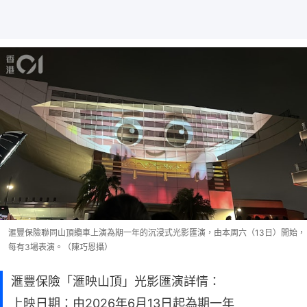
滙豐保險聯同山頂纜車上演為期一年的沉浸式光影匯演，由本周六（13日）開始，
每有3場表演。（陳巧恩攝）
滙豐保險「滙映山頂」光影匯演詳情：
上映日期：由2026年6月13日起為期一年