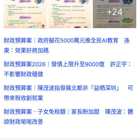
+
24
財政預算案｜政府擬花5000萬元推全民AI教育 孫
東：效果好將加碼
財政預算案2026｜發債上限升至9000億 許正宇：
不影響財政穩健
財政預算案｜陳茂波指發展北都非「益晒深圳」 可
帶來稅收創就業
財政預算案．子女免稅額｜家長盼加甜 陳茂波：體
諒財政啱啱改善