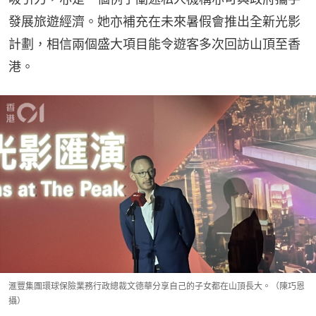
發展旅遊經濟。她亦補充在未來暑假會推出全新光影
計劃，相信兩個盛大項目能令遊客多次回訪山頂至香
港。
滙豐集團環球保險業務行政總裁文德華分享自己的子女都在山頂長大。（陳巧恩
攝）