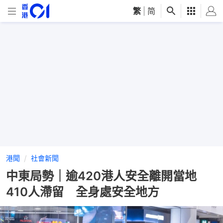
繁
|
简
港聞
社會新聞
中東局勢｜逾420港人安全離開當地
410人滯留 全身處安全地方