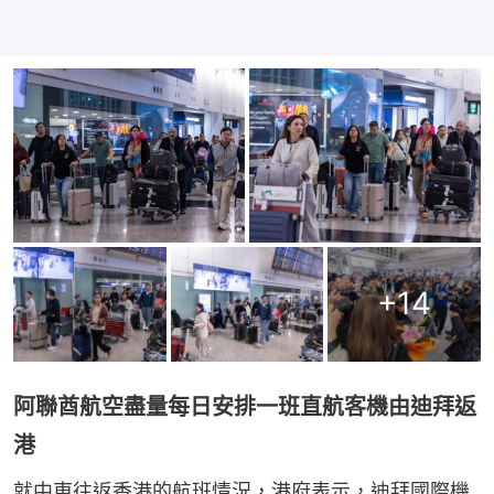
+
14
阿聯酋航空盡量每日安排一班直航客機由迪拜返
港
就中東往返香港的航班情況，港府表示，迪拜國際機