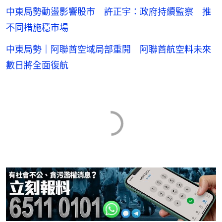
中東局勢動盪影響股市 許正宇：政府持續監察 推
不同措施穩市場
中東局勢｜阿聯酋空域局部重開 阿聯酋航空料未來
數日將全面復航