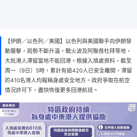
【伊朗／以色列／美國】以色列與美國聯手向伊朗發
動襲擊，局勢不斷升溫，戰火波及阿聯酋杜拜等地，
大批港人滯留當地不能回港。根據入境處資料，截至
周一（9日）5時，累計有逾420人已安全離開，滯留
的410名港人均報稱身處安全地方。政府爭取在航空
情況許可下，盡快恢復更多回港航班。