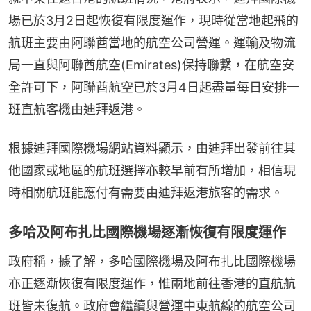
場已於3月2日起恢復有限度運作，現時從當地起飛的
航班主要由阿聯酋當地的航空公司營運。運輸及物流
局一直與阿聯酋航空(Emirates)保持聯繫，在航空安
全許可下，阿聯酋航空已於3月4日起盡量每日安排一
班直航客機由迪拜返港。
根據迪拜國際機場網站資料顯示，由迪拜出發前往其
他國家或地區的航班選擇亦較早前有所增加，相信現
時相關航班能應付有需要由迪拜返港旅客的需求。
多哈及阿布扎比國際機場逐漸恢復有限度運作
政府稱，據了解，多哈國際機場及阿布扎比國際機場
亦正逐漸恢復有限度運作，惟兩地前往香港的直航航
班皆未復航。政府會繼續與營運中東航線的航空公司