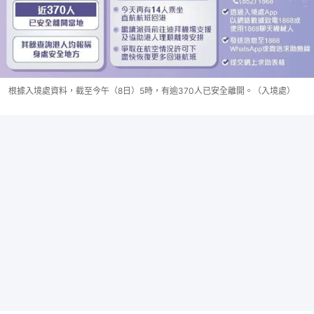
根據入境處資料，截至今午（8日）5時，有逾370人已安全離開。（入境處）