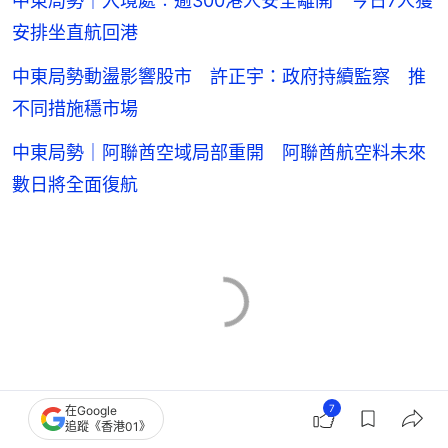
中東局勢｜入境處︰逾300港人安全離開 今日7人獲
安排坐直航回港
中東局勢動盪影響股市 許正宇：政府持續監察 推
不同措施穩市場
中東局勢｜阿聯酋空域局部重開 阿聯酋航空料未來
數日將全面復航
7
在Google
追蹤《香港01》