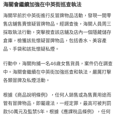
海關會繼續加強在中英街巡查執法
海關早前於中英街進行反冒牌物品活動，發現一間零
售店舖售賣懷疑冒牌物品。經調查後，海關人員周三
採取執法行動，突擊搜查該店舖及店內一個隱藏儲存
倉庫，檢獲該批懷疑冒牌物品，包括香水、美容產
品、手袋和該批懷疑私煙。
行動中，海關拘捕一名46歲女售貨員，案件仍在調查
中。海關會繼續在中英街加強巡查和執法，嚴厲打擊
各類冒牌及私煙活動。
根據《商品說明條例》，任何人銷售或為售賣用途而
管有冒牌物品，即屬違法，一經定罪，最高可被判罰
款50萬元及監禁5年。根據《應課稅品條例》，任何