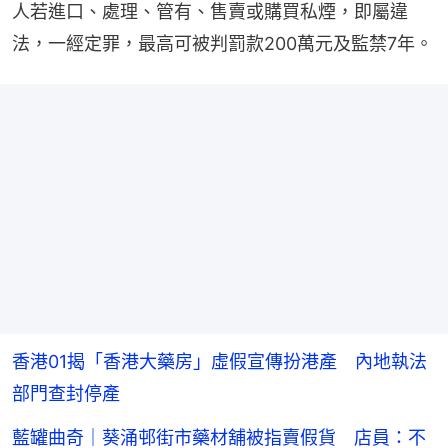
人若進口、處理、管有、售賣或購買私煙，即屬違
法，一經定罪，最高可被判罰款200萬元及監禁7年。
香港01揭「香港大藥房」虛假宣傳扮港產 內地執法
部門查封停產
藍罐曲奇｜葵涌邨街市藥材舖被指賣假貨 店員：不