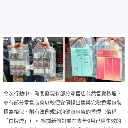
今次行動中，海關發現有部分零售店公然售賣私煙，
亦有部分零售店會以較便宜價錢出售與完稅香煙包裝
極為相似、附有法例規定的健康忠告的香煙（俗稱
「白牌煙」）。 根據新修訂並在去年9月已經生效的