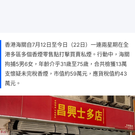
香港海關自7月12日至今日（22日）一連兩星期在全
港多區多個香煙零售點打擊買賣私煙。行動中，海關
拘捕5男6女，年齡介乎31歲至75歲，合共檢獲13萬
支懷疑未完稅香煙，市值約59萬元，應貨稅值約43
萬元。