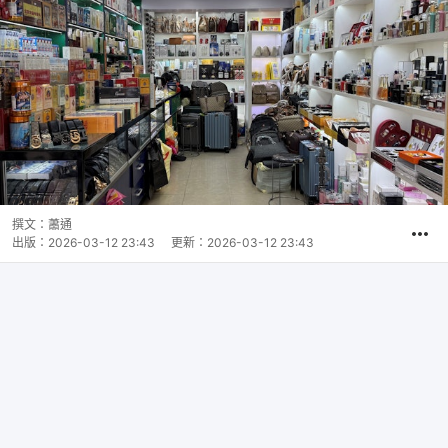
撰文：
蕭通
出版：
2026-03-12 23:43
更新：
2026-03-12 23:43