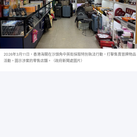
2026年3月11日，香港海關在沙頭角中英街採取特別執法行動，打擊售賣冒牌物品
活動。圖示涉案的零售店舖。（政府新聞處圖片）