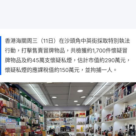
香港海關周三（11日）在沙頭角中英街採取特別執法
行動，打擊售賣冒牌物品，共檢獲約1,700件懷疑冒
牌物品及約45萬支懷疑私煙，估計市值約290萬元，
懷疑私煙的應課稅值約150萬元，並拘捕一人。