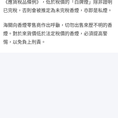
《應貨稅品條例》，低於稅價的「白牌煙」除非證明
已完稅，否則會被推定為未完稅香煙，亦即是私煙。
海關向香煙零售商作出呼籲，切勿出售來歷不明的香
煙。對於來貨價低於法定稅價的香煙，必須提高警
惕，以免負上刑責。