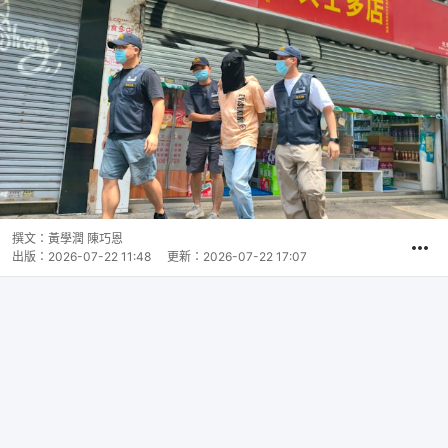
撰文：
黃學潤 陳巧恩
出版：
2026-07-22 11:48
更新：
2026-07-22 17:07