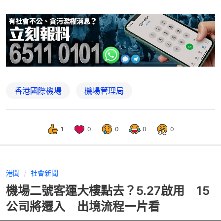
香港國際機場
機場管理局
1
0
0
0
0
港聞
社會新聞
機場二號客運大樓點去？5.27啟用 15
公司將遷入 出境流程一片看