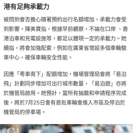
港有足夠承載力
被問到會否擔心隨著預約出行名額增加，承載力會受
到影響，陳美寶指，根據早前觀察，不論在口岸 、香
港泊車和充電設施等，都足以體現一定的承載力。她
續指，將會加強配套，例如在廣東省增設多個車輪驗
車中心，確保車輛安全性能。
因應「粵車南下」配額增加，機場管理局會將「易泊
飛」計劃同步增加可出行城市數量，「易泊遊」亦將
於機管局啟用。她預計，當所有抽籖和申請程序完成
後，將於7月25日會有首批車輛會進入市區及停泊於
機管局的停車場。