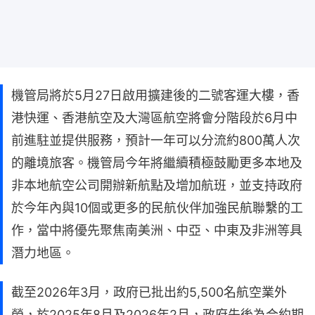
機管局將於5月27日啟用擴建後的二號客運大樓，香
港快運、香港航空及大灣區航空將會分階段於6月中
前進駐並提供服務，預計一年可以分流約800萬人次
的離境旅客。機管局今年將繼續積極鼓勵更多本地及
非本地航空公司開辦新航點及增加航班，並支持政府
於今年內與10個或更多的民航伙伴加強民航聯繫的工
作，當中將優先聚焦南美洲、中亞、中東及非洲等具
潛力地區。
截至2026年3月，政府已批出約5,500名航空業外
勞，於2025年8月及2026年2月，政府先後為合約期