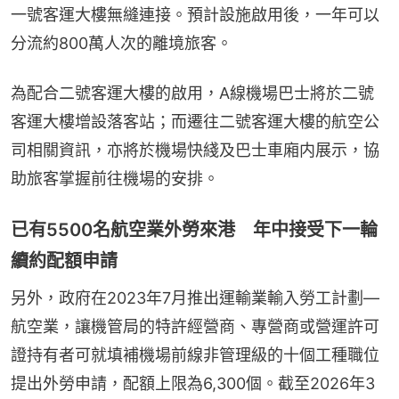
一號客運大樓無縫連接。預計設施啟用後，一年可以
分流約800萬人次的離境旅客。
為配合二號客運大樓的啟用，A線機場巴士將於二號
客運大樓增設落客站；而遷往二號客運大樓的航空公
司相關資訊，亦將於機場快綫及巴士車廂内展示，協
助旅客掌握前往機場的安排。
已有5500名航空業外勞來港 年中接受下一輪
續約配額申請
另外，政府在2023年7月推出運輸業輸入勞工計劃—
航空業，讓機管局的特許經營商、專營商或營運許可
證持有者可就填補機場前線非管理級的十個工種職位
提出外勞申請，配額上限為6,300個。截至2026年3