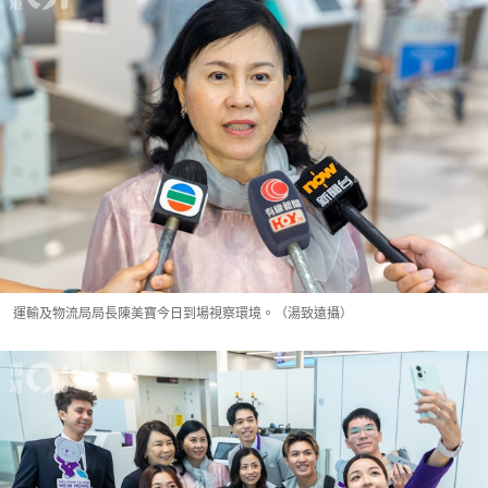
運輸及物流局局長陳美寶今日到場視察環境。（湯致遠攝）