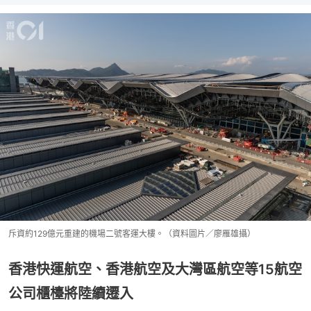
斥資約129億元重建的機場二號客運大樓。（資料圖片／廖雁雄攝）
香港快運航空、香港航空及大灣區航空等15航空
公司櫃檯將陸續遷入