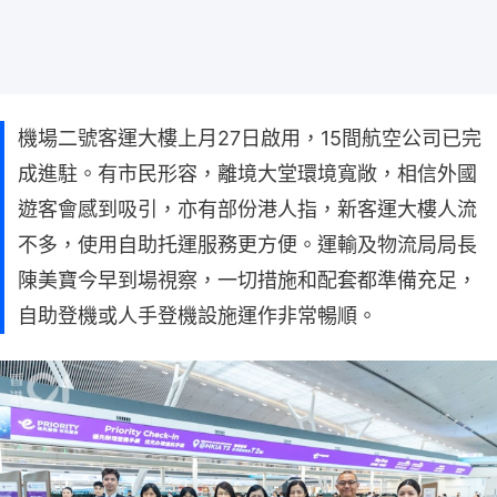
機場二號客運大樓上月27日啟用，15間航空公司已完
成進駐。有市民形容，離境大堂環境寬敞，相信外國
遊客會感到吸引，亦有部份港人指，新客運大樓人流
不多，使用自助托運服務更方便。運輸及物流局局長
陳美寶今早到場視察，一切措施和配套都準備充足，
自助登機或人手登機設施運作非常暢順。