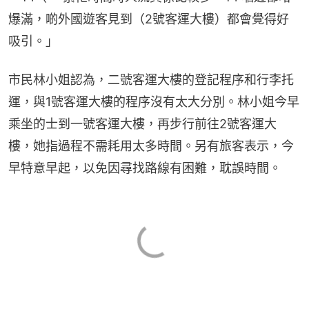
爆滿，啲外國遊客見到（2號客運大樓）都會覺得好
吸引。」
市民林小姐認為，二號客運大樓的登記程序和行李托
運，與1號客運大樓的程序沒有太大分別。林小姐今早
乘坐的士到一號客運大樓，再步行前往2號客運大
樓，她指過程不需耗用太多時間。另有旅客表示，今
早特意早起，以免因尋找路線有困難，耽誤時間。