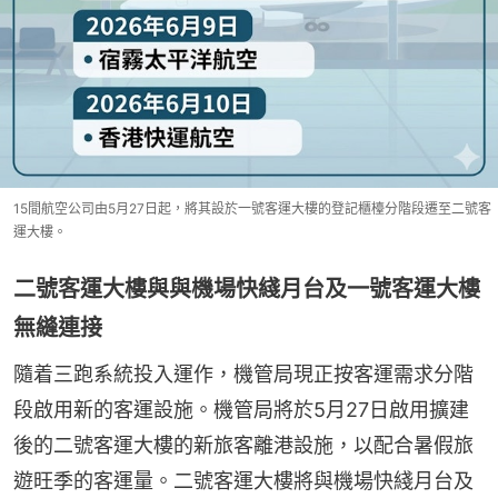
15間航空公司由5月27日起，將其設於一號客運大樓的登記櫃檯分階段遷至二號客
運大樓。
二號客運大樓與與機場快綫月台及一號客運大樓
無縫連接
隨着三跑系統投入運作，機管局現正按客運需求分階
段啟用新的客運設施。機管局將於5月27日啟用擴建
後的二號客運大樓的新旅客離港設施，以配合暑假旅
遊旺季的客運量。二號客運大樓將與機場快綫月台及