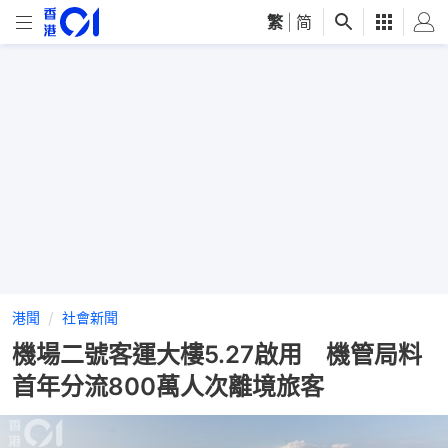
繁
|
简
港聞
社會新聞
機場二號客運大樓5.27啟用 機管局料
首年分流800萬人次離境旅客