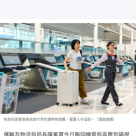
有部份旅客使用自助行李托運時有困難，需要人手協助。（湯致遠攝）
運輸及物流局局長陳美寶今日聯同機管局高層到場視