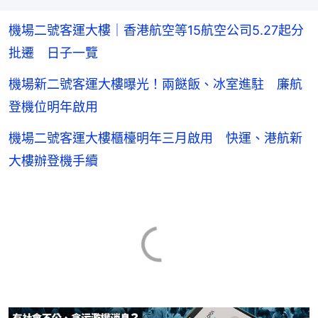
機場二號客運大樓｜香港航空等15航空公司5.27起分
批遷 日子一覽
機場新二號客運大樓曝光！兩餸飯、冰室進駐 廉航
登機位明年啟用
機場二號客運大樓櫃檯明年三月啟用 快運、港航新
大樓辦登機手續