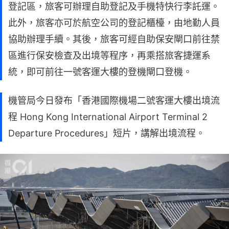
登記區，旅客可辦理自助登記及手機特快行李託運。
此外，旅客亦可於航空公司的登記櫃檯，由地勤人員
協助辦理手續。其後，旅客可經自助保安閘口前往禁
區進行保安檢查及出境等程序，再乘搭旅客捷運系
統，即可前往一號客運大樓的登機閘口登機。
機管局今日發布「香港國際機場二號客運大樓出境流
程 Hong Kong International Airport Terminal 2
Departure Procedures」短片，講解出境流程。