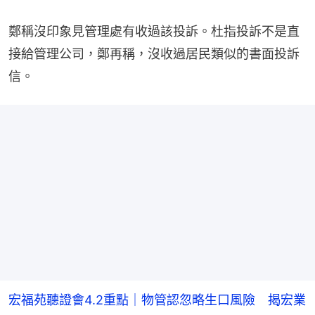
鄭稱沒印象見管理處有收過該投訴。杜指投訴不是直
接給管理公司，鄭再稱，沒收過居民類似的書面投訴
信。
宏福苑聽證會4.2重點｜物管認忽略生口風險 揭宏業