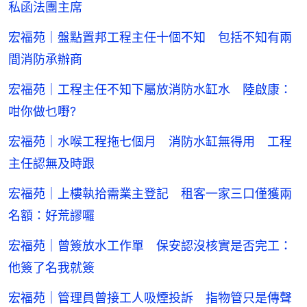
私函法團主席
宏福苑｜盤點置邦工程主任十個不知 包括不知有兩
間消防承辦商
宏福苑｜工程主任不知下屬放消防水缸水 陸啟康：
咁你做乜嘢?
宏福苑｜水喉工程拖七個月 消防水缸無得用 工程
主任認無及時跟
宏福苑｜上樓執拾需業主登記 租客一家三口僅獲兩
名額：好荒謬囉
宏福苑｜曾簽放水工作單 保安認沒核實是否完工：
他簽了名我就簽
宏福苑｜管理員曾接工人吸煙投訴 指物管只是傳聲