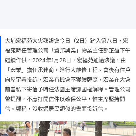
大埔宏福苑大火聽證會今日（2日）踏入第八日，宏
福苑時任管理公司「置邦興業」物業主任鄭芷盈下午
繼續作供。2024年1月28日，宏福苑通過決議，由
「宏業」擔任承建商，進行大維修工程。會後有住戶
向屋宇署投訴，宏業有機會不獲續牌照，宏業在大會
前曾私下寄信予時任法團主席鄧國權解釋。管理公司
曾提醒，不應打開信件以確保公平，惟主席堅持開
信。鄭稱，沒收過居民類似的書面投訴信。