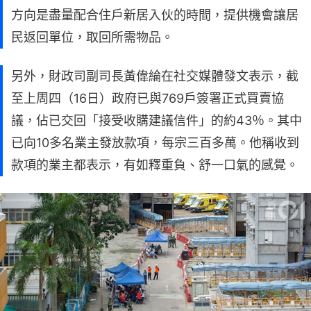
方向是盡量配合住戶新居入伙的時間，提供機會讓居
民返回單位，取回所需物品。
另外，財政司副司長黃偉綸在社交媒體發文表示，截
至上周四（16日）政府已與769戶簽署正式買賣協
議，佔已交回「接受收購建議信件」的約43％。其中
已向10多名業主發放款項，每宗三百多萬。他稱收到
款項的業主都表示，有如釋重負、舒一口氣的感覺。