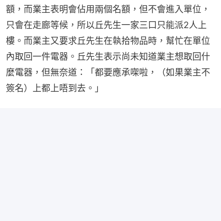
額，而業主表明會佔用兩個名額，但不會進入單位，
只會在走廊等候，所以丘先生一家三口只能派2人上
樓。而業主又要求丘先生在執拾物品時，幫忙在單位
內取回一件電器。丘先生表示尚未知道業主想取回什
麼電器，但無奈道：「都要應承㗎啦，（如果業主不
簽名）上都上唔到去。」