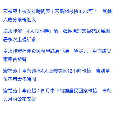
宏福苑上樓安排時間表｜宏新閣最快4.20可上 其餘
六廈分兩輪進入
卓永興解「4人12小時」論 彈性處理宏福苑居民聯
署多次上樓訴求
卓永興宏福苑災民執屋論惹爭議 導演兒子卓亦謙受
牽連首發聲
宏福苑｜卓永興稱4人上樓等同12小時執拾 告別單
位不用太多時間
宏福苑｜李家超：四月中下旬讓居民回家執拾 卓永
興月內公布安排