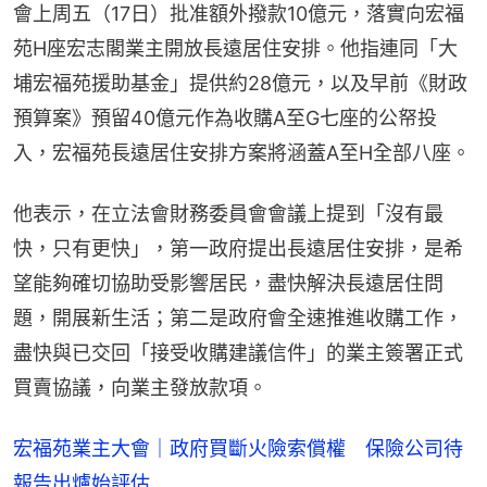
會上周五（17日）批准額外撥款10億元，落實向宏福
苑H座宏志閣業主開放長遠居住安排。他指連同「大
埔宏福苑援助基金」提供約28億元，以及早前《財政
預算案》預留40億元作為收購A至G七座的公帑投
入，宏福苑長遠居住安排方案將涵蓋A至H全部八座。
他表示，在立法會財務委員會會議上提到「沒有最
快，只有更快」，第一政府提出長遠居住安排，是希
望能夠確切協助受影響居民，盡快解決長遠居住問
題，開展新生活；第二是政府會全速推進收購工作，
盡快與已交回「接受收購建議信件」的業主簽署正式
買賣協議，向業主發放款項。
宏福苑業主大會｜政府買斷火險索償權 保險公司待
報告出爐始評估