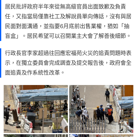
居民批評政府半年來從無高級官員出面致歉及負責
任，又指當局僅靠社工及解說員單向傳話，沒有與居
民面對面溝通，並指要6月底前出售業權，猶如「抽
盲盒」。居民希望可以召開業主大會了解善後細節。
行政長官李家超過往回應宏福苑火災的追責問題時表
示，在獨立委員會完成調查及提交報告後，政府會全
面追責及作系統性改革。