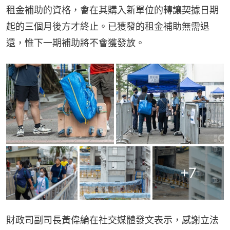
租金補助的資格，會在其購入新單位的轉讓契據日期
起的三個月後方才終止。已獲發的租金補助無需退
還，惟下一期補助將不會獲發放。
+
7
財政司副司長黃偉綸在社交媒體發文表示，感謝立法