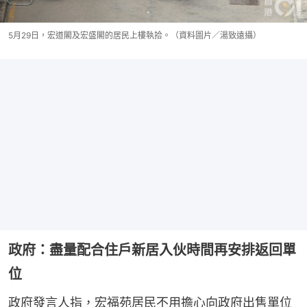
5月29日，宏道閣及宏盛閣的居民上樓執拾。（資料圖片／湯致遠攝）
政府：盡量配合住戶新居入伙時間再安排返回單
位
政府發言人指，宏福苑居民不用擔心向政府出售單位