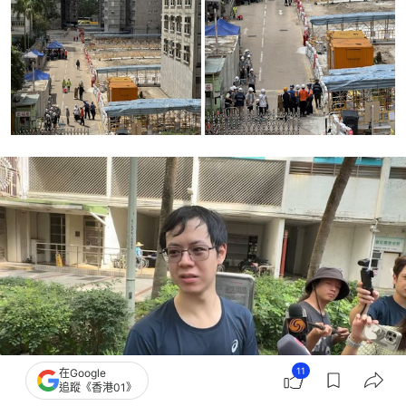
11
在Google
追蹤《香港01》