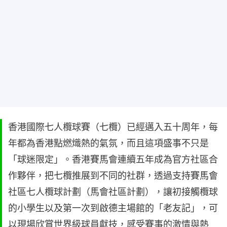
香港國際七人欖球賽（七欖）已經邁入五十周年，每
年都為香港點燃熾熱的氣氛，而且這項盛事不只是
「球迷限定」。香港賽馬會連續五年成為官方社區合
作夥伴，把七欖推展到不同的社群，透過支持賽馬會
社區七人欖球計劃（馬會社區計劃），讓初接觸欖球
的小學生以及第一次到啟德主場館的「老友記」，可
以現場欣賞世界級球員獻技，感受賽事的激情與熱