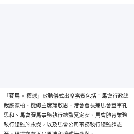
「賽馬 × 欖球」啟動儀式出席嘉賓包括：馬會行政總
裁應家柏、欖總主席蒲敬思、港會會長兼馬會董事孔
思和、馬會賽馬事務執行總監夏定安、馬會體育業務
執行總監施永傑，以及馬會公司事務執行總監譚志