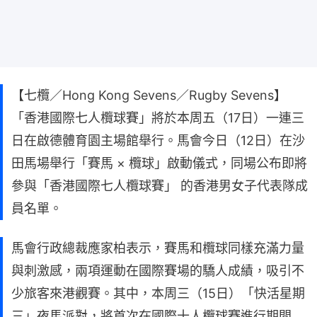
【七欖／Hong Kong Sevens／Rugby Sevens】
「香港國際七人欖球賽」將於本周五（17日）一連三
日在啟德體育園主場館舉行。馬會今日（12日）在沙
田馬場舉行「賽馬 × 欖球」啟動儀式，同場公布即將
參與「香港國際七人欖球賽」 的香港男女子代表隊成
員名單。
馬會行政總裁應家柏表示，賽馬和欖球同樣充滿力量
與刺激感，兩項運動在國際賽場的驕人成績，吸引不
少旅客來港觀賽。其中，本周三（15日）「快活星期
三」夜馬派對，將首次在國際十人欖球賽進行期間