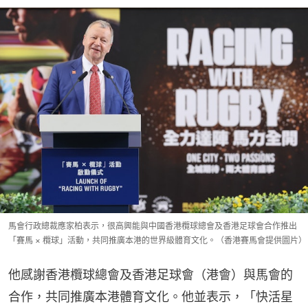
馬會行政總裁應家柏表示，很高興能與中國香港欖球總會及香港足球會合作推出
「賽馬 × 欖球」活動，共同推廣本港的世界級體育文化。（香港賽馬會提供圖片）
他感謝香港欖球總會及香港足球會（港會）與馬會的
合作，共同推廣本港體育文化。他並表示，「快活星