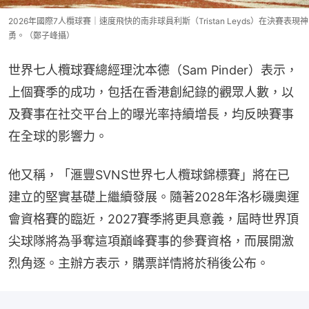
2026年國際7人欖球賽｜速度飛快的南非球員利斯（Tristan Leyds）在決賽表現神
勇。（鄭子峰攝）
世界七人欖球賽總經理沈本德（Sam Pinder）表示，
上個賽季的成功，包括在香港創紀錄的觀眾人數，以
及賽事在社交平台上的曝光率持續增長，均反映賽事
在全球的影響力。
他又稱，「滙豐SVNS世界七人欖球錦標賽」將在已
建立的堅實基礎上繼續發展。隨著2028年洛杉磯奧運
會資格賽的臨近，2027賽季將更具意義，屆時世界頂
尖球隊將為爭奪這項巔峰賽事的參賽資格，而展開激
烈角逐。主辦方表示，購票詳情將於稍後公布。