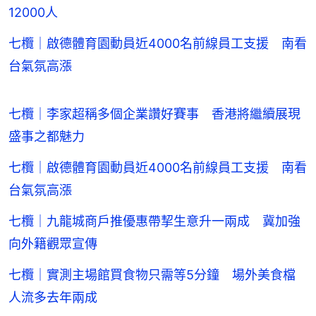
12000人
七欖｜啟德體育園動員近4000名前線員工支援 南看
台氣氛高漲
七欖｜李家超稱多個企業讚好賽事 香港將繼續展現
盛事之都魅力
七欖｜啟德體育園動員近4000名前線員工支援 南看
台氣氛高漲
七欖｜九龍城商戶推優惠帶挈生意升一兩成 冀加強
向外籍觀眾宣傳
七欖｜實測主場館買食物只需等5分鐘 場外美食檔
人流多去年兩成