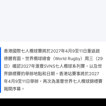
香港國際七人欖球賽將於2027年4月9至11日重返啟
德體育園，世界欖球總會（World Rugby）周三（29
日）確認2027年滙豐SVNS七人欖球系列賽，以及世
界錦標賽的舉辦地點和日期。香港站賽事將於2027
年4月9至11日舉辦，再次為滙豐世界七人欖球錦標賽
揭開序幕。