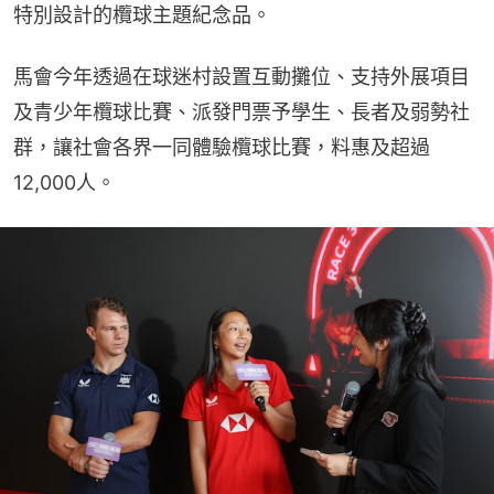
特別設計的欖球主題紀念品。
馬會今年透過在球迷村設置互動攤位、支持外展項目
及青少年欖球比賽、派發門票予學生、長者及弱勢社
群，讓社會各界一同體驗欖球比賽，料惠及超過
12,000人。