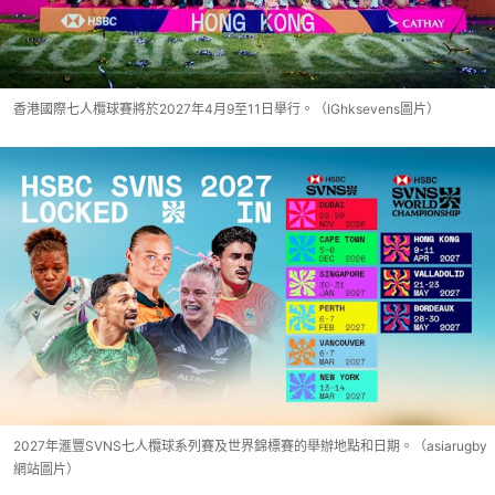
香港國際七人欖球賽將於2027年4月9至11日舉行。（IGhksevens圖片）
2027年滙豐SVNS七人欖球系列賽及世界錦標賽的舉辦地點和日期。（asiarugby
網站圖片）