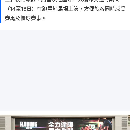
（14至16日）在跑馬地馬場上演，方便旅客同時感受
賽馬及欖球賽事。