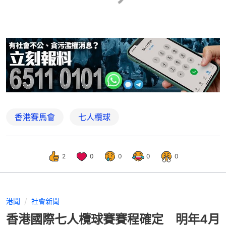
香港賽馬會
七人欖球
2
0
0
0
0
港聞
社會新聞
香港國際七人欖球賽賽程確定 明年4月