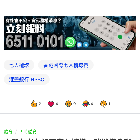
七人欖球
香港國際七人欖球賽
滙豐銀行 HSBC
2
0
0
0
1
體育
即時體育