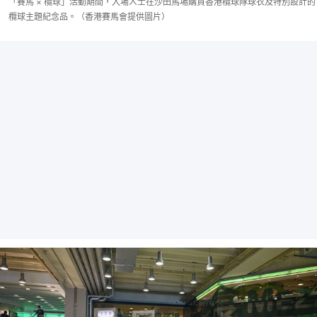
「賽馬 × 欖球」活動期間，入場人士在沙田馬場購買香港欖球隊球衣及特別設計的
欖球主題紀念品。（香港賽馬會提供圖片）