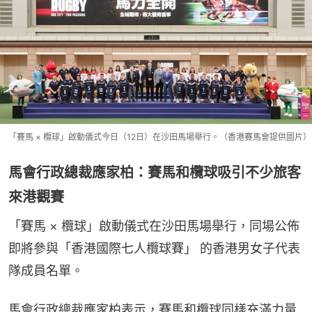
「賽馬 × 欖球」啟動儀式今日（12日）在沙田馬場舉行。（香港賽馬會提供圖片）
馬會行政總裁應家柏：賽馬和欖球吸引不少旅客
來港觀賽
「賽馬 × 欖球」啟動儀式在沙田馬場舉行，同場公佈
即將參與「香港國際七人欖球賽」 的香港男女子代表
隊成員名單。
馬會行政總裁應家柏表示，賽馬和欖球同樣充滿力量