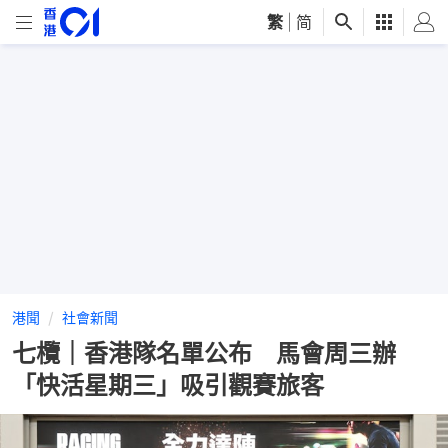
繁
|
简
港聞
社會新聞
七欖｜香港隊名單公布 馬會周三辦
「快活星期三」吸引觀賽旅客