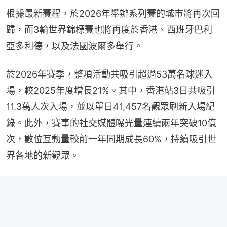
根據最新賽程，於2026年舉辦系列賽的城市將再次回
歸，而3輪世界錦標賽也將再度於香港、西班牙巴利
亞多利德，以及法國波爾多舉行。
於2026年賽季，整項活動共吸引超過53萬名球迷入
場，較2025年度增長21%。其中，香港站3日共吸引
11.3萬人次入場，並以單日41,457名觀眾刷新入場紀
錄。此外，賽事的社交媒體曝光量連續兩年突破10億
次，數位互動量較前一年同期成長60%，持續吸引世
界各地的新觀眾。